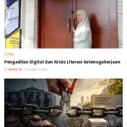
OPINI
Pengadilan Digital dan Krisis Literasi Ketenagakerjaan
BY
SAGOE TV
August 3, 2026