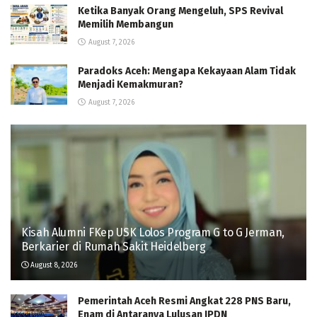
Ketika Banyak Orang Mengeluh, SPS Revival
Memilih Membangun
August 7, 2026
Paradoks Aceh: Mengapa Kekayaan Alam Tidak
Menjadi Kemakmuran?
August 7, 2026
Kisah Alumni FKep USK Lolos Program G to G Jerman,
Berkarier di Rumah Sakit Heidelberg
August 8, 2026
Pemerintah Aceh Resmi Angkat 228 PNS Baru,
Enam di Antaranya Lulusan IPDN