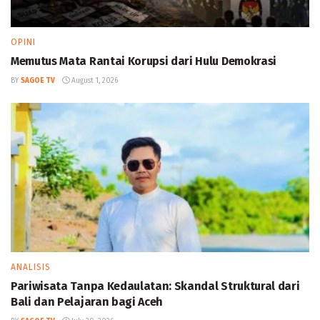
OPINI
Memutus Mata Rantai Korupsi dari Hulu Demokrasi
BY
SAGOE TV
August 1, 2026
ANALISIS
Pariwisata Tanpa Kedaulatan: Skandal Struktural dari
Bali dan Pelajaran bagi Aceh