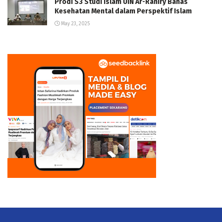
Prodi S3 Studi Islam UIN Ar-Raniry Bahas
Kesehatan Mental dalam Perspektif Islam
May 23, 2025