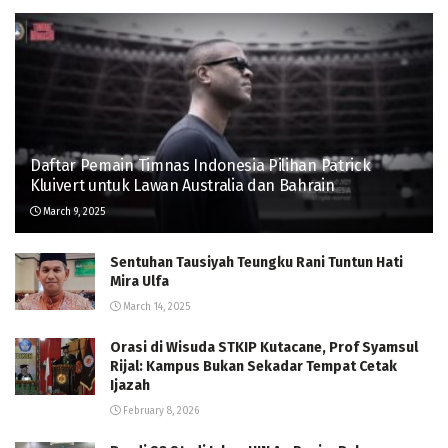
Daftar Pemain Timnas Indonesia Pilihan Patrick
Kluivert untuk Lawan Australia dan Bahrain
March 9, 2025
Sentuhan Tausiyah Teungku Rani Tuntun Hati
Mira Ulfa
March 14, 2025
Orasi di Wisuda STKIP Kutacane, Prof Syamsul
Rijal: Kampus Bukan Sekadar Tempat Cetak
Ijazah
February 8, 2026