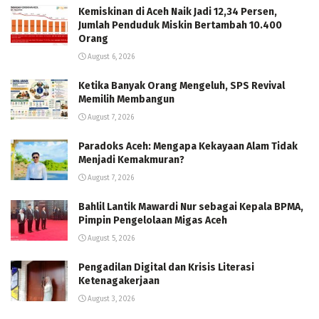
Kemiskinan di Aceh Naik Jadi 12,34 Persen,
Jumlah Penduduk Miskin Bertambah 10.400
Orang
August 6, 2026
Ketika Banyak Orang Mengeluh, SPS Revival
Memilih Membangun
August 7, 2026
Paradoks Aceh: Mengapa Kekayaan Alam Tidak
Menjadi Kemakmuran?
August 7, 2026
Bahlil Lantik Mawardi Nur sebagai Kepala BPMA,
Pimpin Pengelolaan Migas Aceh
August 5, 2026
Pengadilan Digital dan Krisis Literasi
Ketenagakerjaan
August 3, 2026