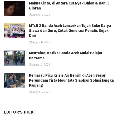
Makna Cinta, di Antara Cut Nyak Dhien & Kahlil
Gibran
August 6, 2026
MTsN 2 Banda Aceh Luncurkan Tujuh Buku Karya
Siswa dan Guru, Cetak Generasi Penulis Sejak
Dini
August 8, 2026
Meutaloe; Ketika Banda Aceh Mulai Belajar
Bersama
August 3, 2026
Kemarau Picu Krisis Air Bersih di Aceh Besar,
Perumdam Tirta Mountala Siapkan Solusi Jangka
Panjang
August 5, 2026
EDITOR'S PICK