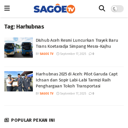
Tag:
Harhubnas
Dishub Aceh Resmi Luncurkan Trayek Baru
Trans Koetaradja Simpang Mesra-Kajhu
BY
SAGOE TV
September 17, 2025
0
Harhubnas 2025 di Aceh: Pilot Garuda Capt
Ichsan dan Sopir Labi-Labi Tarmizi Raih
Penghargaan Tokoh Transportasi
BY
SAGOE TV
September 17, 2025
0
POPULAR PEKAN INI