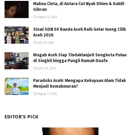
Makna Cinta, di Antara Cut Nyak Dhien & Kahlil
Gibran
August 6, 2026
Siswi SDN 50 Banda Aceh Raih Gelar Inong Cilik
Aceh 2026
July 31, 2026
Wagub Aceh Siap Tindaklanjuti Sengketa Pulau
di Singkil hingga Pungli Rumah Duafa
June 30, 2026
Paradoks Aceh: Mengapa Kekayaan Alam Tidak
Menjadi Kemakmuran?
August 7, 2026
EDITOR'S PICK