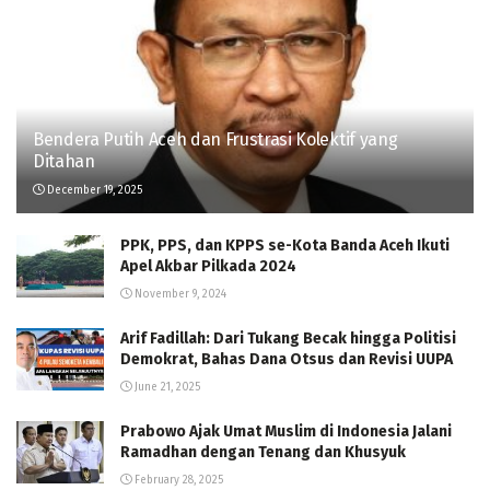
Bendera Putih Aceh dan Frustrasi Kolektif yang
Ditahan
December 19, 2025
PPK, PPS, dan KPPS se-Kota Banda Aceh Ikuti
Apel Akbar Pilkada 2024
November 9, 2024
Arif Fadillah: Dari Tukang Becak hingga Politisi
Demokrat, Bahas Dana Otsus dan Revisi UUPA
June 21, 2025
Prabowo Ajak Umat Muslim di Indonesia Jalani
Ramadhan dengan Tenang dan Khusyuk
February 28, 2025