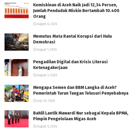
Kemiskinan di Aceh Naik Jadi 12,34 Persen,
Jumlah Penduduk Miskin Bertambah 10.400
Orang
August 6, 2026
Memutus Mata Rantai Korupsi dari Hulu
Demokrasi
August 1, 2026
Pengadilan Digital dan Krisis Literasi
Ketenagakerjaan
August 3, 2026
Mengapa Semen dan BBM Langka di Aceh?
Pemerintah Turun Tangan Telusuri Penyebabnya
July 30, 2026
Bahlil Lantik Mawardi Nur sebagai Kepala BPMA,
Pimpin Pengelolaan Migas Aceh
August 5, 2026