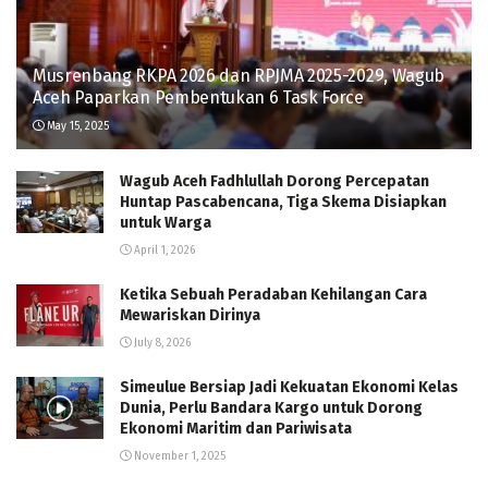
Musrenbang RKPA 2026 dan RPJMA 2025-2029, Wagub
Aceh Paparkan Pembentukan 6 Task Force
May 15, 2025
Wagub Aceh Fadhlullah Dorong Percepatan
Huntap Pascabencana, Tiga Skema Disiapkan
untuk Warga
April 1, 2026
Ketika Sebuah Peradaban Kehilangan Cara
Mewariskan Dirinya
July 8, 2026
Simeulue Bersiap Jadi Kekuatan Ekonomi Kelas
Dunia, Perlu Bandara Kargo untuk Dorong
Ekonomi Maritim dan Pariwisata
November 1, 2025