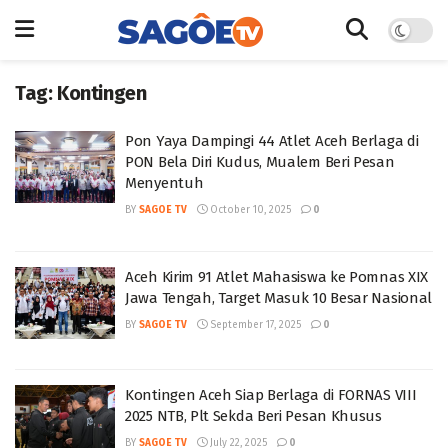
Tag:
Kontingen
Pon Yaya Dampingi 44 Atlet Aceh Berlaga di
PON Bela Diri Kudus, Mualem Beri Pesan
Menyentuh
BY
SAGOE TV
October 10, 2025
0
Aceh Kirim 91 Atlet Mahasiswa ke Pomnas XIX
Jawa Tengah, Target Masuk 10 Besar Nasional
BY
SAGOE TV
September 17, 2025
0
Kontingen Aceh Siap Berlaga di FORNAS VIII
2025 NTB, Plt Sekda Beri Pesan Khusus
BY
SAGOE TV
July 22, 2025
0