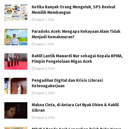
Ketika Banyak Orang Mengeluh, SPS Revival
Memilih Membangun
August 7, 2026
Paradoks Aceh: Mengapa Kekayaan Alam Tidak
Menjadi Kemakmuran?
August 7, 2026
Bahlil Lantik Mawardi Nur sebagai Kepala BPMA,
Pimpin Pengelolaan Migas Aceh
August 5, 2026
Pengadilan Digital dan Krisis Literasi
Ketenagakerjaan
August 3, 2026
Makna Cinta, di Antara Cut Nyak Dhien & Kahlil
Gibran
August 6, 2026