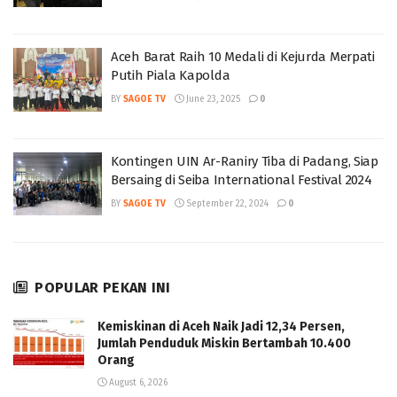
Aceh Barat Raih 10 Medali di Kejurda Merpati
Putih Piala Kapolda
BY
SAGOE TV
June 23, 2025
0
Kontingen UIN Ar-Raniry Tiba di Padang, Siap
Bersaing di Seiba International Festival 2024
BY
SAGOE TV
September 22, 2024
0
POPULAR PEKAN INI
Kemiskinan di Aceh Naik Jadi 12,34 Persen,
Jumlah Penduduk Miskin Bertambah 10.400
Orang
August 6, 2026