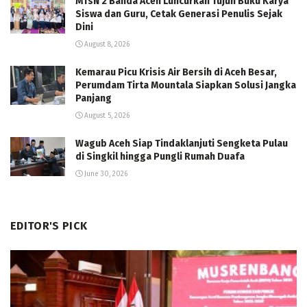
MTsN 2 Banda Aceh Luncurkan Tujuh Buku Karya
Siswa dan Guru, Cetak Generasi Penulis Sejak
Dini
August 8, 2026
Kemarau Picu Krisis Air Bersih di Aceh Besar,
Perumdam Tirta Mountala Siapkan Solusi Jangka
Panjang
August 5, 2026
Wagub Aceh Siap Tindaklanjuti Sengketa Pulau
di Singkil hingga Pungli Rumah Duafa
June 30, 2026
EDITOR'S PICK