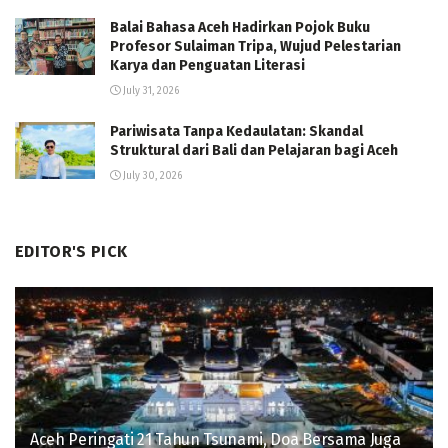
Balai Bahasa Aceh Hadirkan Pojok Buku
Profesor Sulaiman Tripa, Wujud Pelestarian
Karya dan Penguatan Literasi
July 31, 2026
Pariwisata Tanpa Kedaulatan: Skandal
Struktural dari Bali dan Pelajaran bagi Aceh
July 30, 2026
EDITOR'S PICK
Aceh Peringati 21 Tahun Tsunami, Doa Bersama Juga