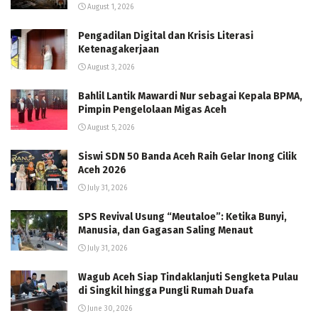
August 1, 2026
Pengadilan Digital dan Krisis Literasi
Ketenagakerjaan
August 3, 2026
Bahlil Lantik Mawardi Nur sebagai Kepala BPMA,
Pimpin Pengelolaan Migas Aceh
August 5, 2026
Siswi SDN 50 Banda Aceh Raih Gelar Inong Cilik
Aceh 2026
July 31, 2026
SPS Revival Usung “Meutaloe”: Ketika Bunyi,
Manusia, dan Gagasan Saling Menaut
July 31, 2026
Wagub Aceh Siap Tindaklanjuti Sengketa Pulau
di Singkil hingga Pungli Rumah Duafa
June 30, 2026