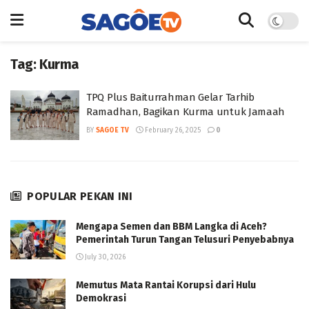
Tag:
Kurma
TPQ Plus Baiturrahman Gelar Tarhib
Ramadhan, Bagikan Kurma untuk Jamaah
BY
SAGOE TV
February 26, 2025
0
POPULAR PEKAN INI
Mengapa Semen dan BBM Langka di Aceh?
Pemerintah Turun Tangan Telusuri Penyebabnya
July 30, 2026
Memutus Mata Rantai Korupsi dari Hulu
Demokrasi