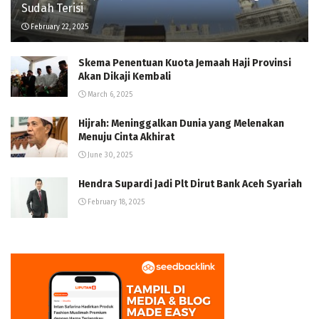
Sudah Terisi
February 22, 2025
Skema Penentuan Kuota Jemaah Haji Provinsi
Akan Dikaji Kembali
March 6, 2025
Hijrah: Meninggalkan Dunia yang Melenakan
Menuju Cinta Akhirat
June 30, 2025
Hendra Supardi Jadi Plt Dirut Bank Aceh Syariah
February 18, 2025