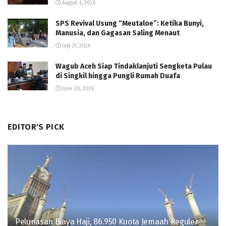
August 6, 2026
SPS Revival Usung “Meutaloe”: Ketika Bunyi,
Manusia, dan Gagasan Saling Menaut
July 31, 2026
Wagub Aceh Siap Tindaklanjuti Sengketa Pulau
di Singkil hingga Pungli Rumah Duafa
June 30, 2026
EDITOR'S PICK
Pelunasan Biaya Haji, 86.950 Kuota Jemaah Reguler