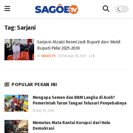
Tag:
Sarjani
Sarjani-Alzaizi Resmi Jadi Bupati dan Wakil
Bupati Pidie 2025-2030
BY
SAGOE TV
February 18, 2025
0
POPULAR PEKAN INI
Mengapa Semen dan BBM Langka di Aceh?
Pemerintah Turun Tangan Telusuri Penyebabnya
July 30, 2026
Memutus Mata Rantai Korupsi dari Hulu
Demokrasi