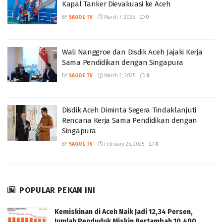
Kapal Tanker Dievakuasi ke Aceh
BY
SAGOE TV
March 7, 2025
0
Wali Nanggroe dan Disdik Aceh Jajaki Kerja
Sama Pendidikan dengan Singapura
BY
SAGOE TV
March 2, 2025
0
Disdik Aceh Diminta Segera Tindaklanjuti
Rencana Kerja Sama Pendidikan dengan
Singapura
BY
SAGOE TV
February 25, 2025
0
POPULAR PEKAN INI
Kemiskinan di Aceh Naik Jadi 12,34 Persen,
Jumlah Penduduk Miskin Bertambah 10.400