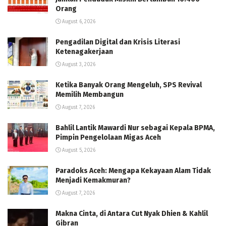
Orang
August 6, 2026
Pengadilan Digital dan Krisis Literasi
Ketenagakerjaan
August 3, 2026
Ketika Banyak Orang Mengeluh, SPS Revival
Memilih Membangun
August 7, 2026
Bahlil Lantik Mawardi Nur sebagai Kepala BPMA,
Pimpin Pengelolaan Migas Aceh
August 5, 2026
Paradoks Aceh: Mengapa Kekayaan Alam Tidak
Menjadi Kemakmuran?
August 7, 2026
Makna Cinta, di Antara Cut Nyak Dhien & Kahlil
Gibran