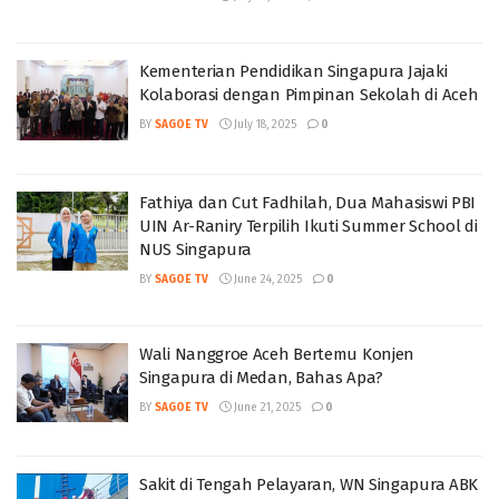
Kementerian Pendidikan Singapura Jajaki
Kolaborasi dengan Pimpinan Sekolah di Aceh
BY
SAGOE TV
July 18, 2025
0
Fathiya dan Cut Fadhilah, Dua Mahasiswi PBI
UIN Ar-Raniry Terpilih Ikuti Summer School di
NUS Singapura
BY
SAGOE TV
June 24, 2025
0
Wali Nanggroe Aceh Bertemu Konjen
Singapura di Medan, Bahas Apa?
BY
SAGOE TV
June 21, 2025
0
Sakit di Tengah Pelayaran, WN Singapura ABK