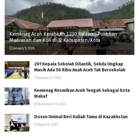
Kemenag Aceh Kerahkan 1.330 Relawan Pulihkan
Madrasah dan KUA di 12 Kabupaten/Kota
January 9, 2026
201 Kepala Sekolah Dilantik, Sekda Ungkap
Masih Ada 56 Ribu Anak Aceh Tak Bersekolah
January 27, 2026
Kemenag Resmikan Aceh Tengah Sebagai Kota
Wakaf
November 15, 2024
Dosen Unimal Beri Kuliah Tamu di Kazakhstan
March 8, 2025