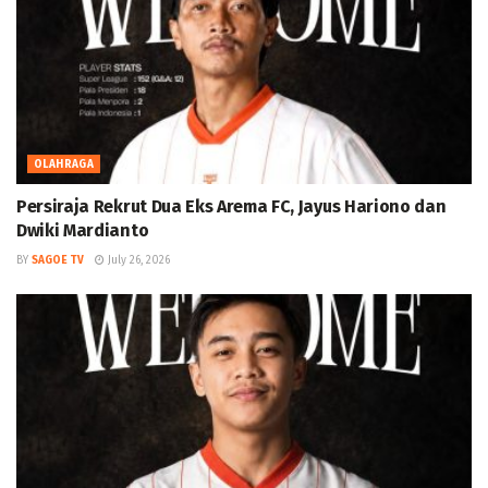
OLAHRAGA
Persiraja Rekrut Dua Eks Arema FC, Jayus Hariono dan
Dwiki Mardianto
BY
SAGOE TV
July 26, 2026