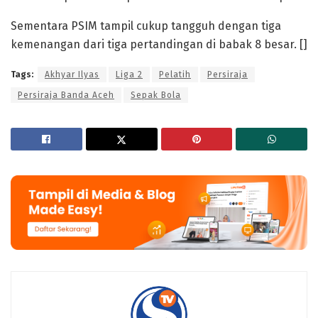
Sementara PSIM tampil cukup tangguh dengan tiga
kemenangan dari tiga pertandingan di babak 8 besar. []
Tags:
Akhyar Ilyas
Liga 2
Pelatih
Persiraja
Persiraja Banda Aceh
Sepak Bola