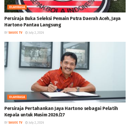
OLAHRAGA
Persiraja Buka Seleksi Pemain Putra Daerah Aceh, Jaya
Hartono Pantau Langsung
BY
SAGOE TV
July 2, 2026
OLAHRAGA
Persiraja Pertahankan Jaya Hartono sebagai Pelatih
Kepala untuk Musim 2026/27
BY
SAGOE TV
July 2, 2026