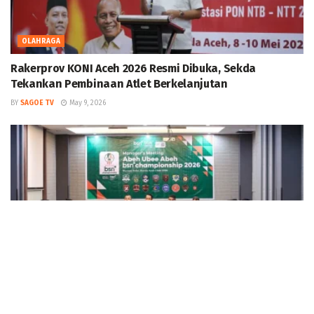
OLAHRAGA
Rakerprov KONI Aceh 2026 Resmi Dibuka, Sekda
Tekankan Pembinaan Atlet Berkelanjutan
BY
SAGOE TV
May 9, 2026
OLAHRAGA
Abeh Ubee Abeh BSN Championship 2026 Perebutkan
Hadiah Rp175 Juta, 16 Tim Siap Bertarung