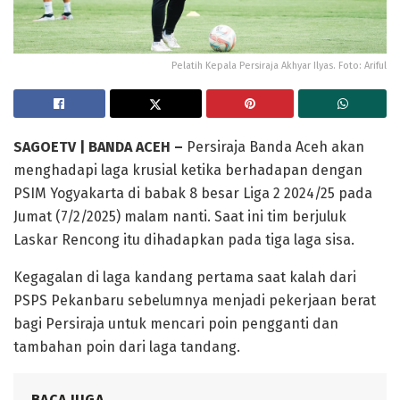
Pelatih Kepala Persiraja Akhyar Ilyas. Foto: Ariful
SAGOETV | BANDA ACEH –
Persiraja Banda Aceh akan
menghadapi laga krusial ketika berhadapan dengan
PSIM Yogyakarta di babak 8 besar Liga 2 2024/25 pada
Jumat (7/2/2025) malam nanti. Saat ini tim berjuluk
Laskar Rencong itu dihadapkan pada tiga laga sisa.
Kegagalan di laga kandang pertama saat kalah dari
PSPS Pekanbaru sebelumnya menjadi pekerjaan berat
bagi Persiraja untuk mencari poin pengganti dan
tambahan poin dari laga tandang.
BACA JUGA