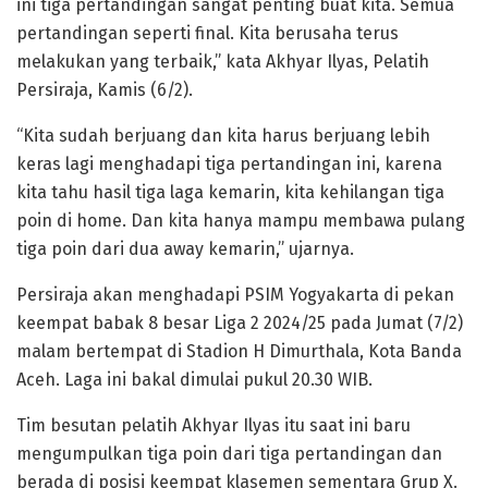
ini tiga pertandingan sangat penting buat kita. Semua
pertandingan seperti final. Kita berusaha terus
melakukan yang terbaik,” kata Akhyar Ilyas, Pelatih
Persiraja, Kamis (6/2).
“Kita sudah berjuang dan kita harus berjuang lebih
keras lagi menghadapi tiga pertandingan ini, karena
kita tahu hasil tiga laga kemarin, kita kehilangan tiga
poin di home. Dan kita hanya mampu membawa pulang
tiga poin dari dua away kemarin,” ujarnya.
Persiraja akan menghadapi PSIM Yogyakarta di pekan
keempat babak 8 besar Liga 2 2024/25 pada Jumat (7/2)
malam bertempat di Stadion H Dimurthala, Kota Banda
Aceh. Laga ini bakal dimulai pukul 20.30 WIB.
Tim besutan pelatih Akhyar Ilyas itu saat ini baru
mengumpulkan tiga poin dari tiga pertandingan dan
berada di posisi keempat klasemen sementara Grup X.