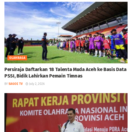
OLAHRAGA
Persiraja Daftarkan 18 Talenta Muda Aceh ke Basis Data
PSSI, Bidik Lahirkan Pemain Timnas
BY
SAGOE TV
July 2, 2026