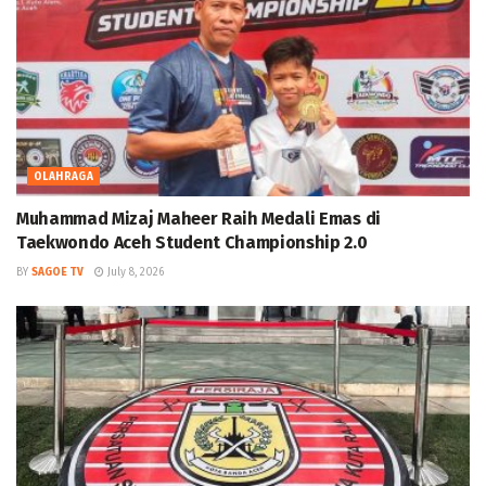
OLAHRAGA
Muhammad Mizaj Maheer Raih Medali Emas di
Taekwondo Aceh Student Championship 2.0
BY
SAGOE TV
July 8, 2026