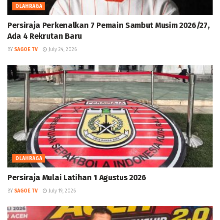
OLAHRAGA
Persiraja Perkenalkan 7 Pemain Sambut Musim 2026/27,
Ada 4 Rekrutan Baru
BY
SAGOE TV
July 24, 2026
OLAHRAGA
Persiraja Mulai Latihan 1 Agustus 2026
BY
SAGOE TV
July 19, 2026