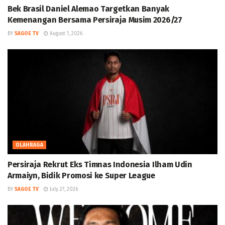
Bek Brasil Daniel Alemao Targetkan Banyak
Kemenangan Bersama Persiraja Musim 2026/27
BY
SAGOE TV
August 1, 2026
OLAHRAGA
Persiraja Rekrut Eks Timnas Indonesia Ilham Udin
Armaiyn, Bidik Promosi ke Super League
BY
SAGOE TV
July 27, 2026