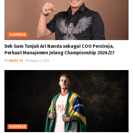
OLAHRAGA
Dek Gam Tunjuk Ari Nanda sebagai COO Persiraja,
Perkuat Manajemen Jelang Championship 2026/27
BY
SAGOE TV
August 2, 2026
OLAHRAGA