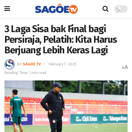
3 Laga Sisa bak Final bagi
Persiraja, Pelatih: Kita Harus
Berjuang Lebih Keras Lagi
BY
SAGOE TV
February 7, 2025
A
A
Reading Time: 1 min read