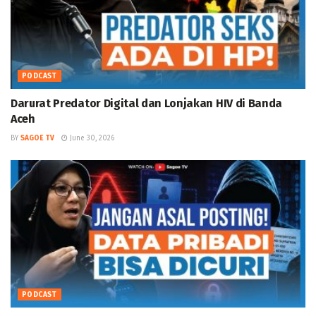
PODCAST
Darurat Predator Digital dan Lonjakan HIV di Banda
Aceh
BY
SAGOE TV
June 30, 2026
PODCAST