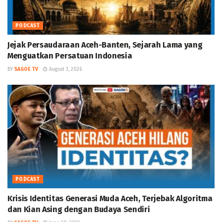
PODCAST
Jejak Persaudaraan Aceh-Banten, Sejarah Lama yang
Menguatkan Persatuan Indonesia
BY
SAGOE TV
August 3, 2026
PODCAST
Krisis Identitas Generasi Muda Aceh, Terjebak Algoritma
dan Kian Asing dengan Budaya Sendiri