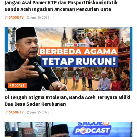
Jangan Asal Pamer KTP dan Paspor! Diskominfotik
Banda Aceh Ingatkan Ancaman Pencurian Data
BY
SAGOE TV
June 26, 2026
PODCAST
Di Tengah Stigma Intoleran, Banda Aceh Ternyata Miliki
Dua Desa Sadar Kerukunan
BY
SAGOE TV
June 25, 2026