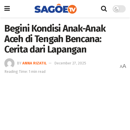
Begini Kondisi Anak-Anak
Aceh di Tengah Bencana:
Cerita dari Lapangan
BY
ANNA RIZATIL
December 27, 2025
A
A
Reading Time: 1 min read