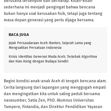
berusaha tersenyum dan berharap. Kisah-kisah
sederhana ini menjadi pengingat bahwa bencana
bukan hanya soal kerusakan fisik, tetapi juga tentang
masa depan generasi yang perlu dijaga bersama.
BACA JUGA
Jejak Persaudaraan Aceh-Banten, Sejarah Lama yang
Menguatkan Persatuan Indonesia
Krisis Identitas Generasi Muda Aceh, Terjebak Algoritma
dan Kian Asing dengan Budaya Sendiri
Begini kondisi anak-anak Aceh di tengah bencana alam.
Cerita langsung dari lapangan yang menggugah empati
dan mengingatkan kita untuk saling peduli bersama
narasumber, Satia Zen, PhD. Alumnus Universitas
Tampere, Finlandia, dan Direktur Pendidikan Yayasan