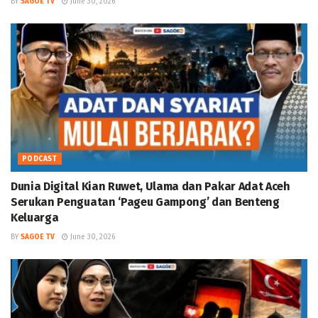
BY
SAGOE TV
June 30, 2026
PODCAST
Dunia Digital Kian Ruwet, Ulama dan Pakar Adat Aceh
Serukan Penguatan ‘Pageu Gampong’ dan Benteng
Keluarga
BY
SAGOE TV
June 30, 2026