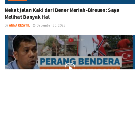
Nekat Jalan Kaki dari Bener Meriah-Bireuen: Saya
Melihat Banyak Hal
BY
ANNA RIZATIL
December 30, 2025
PODCAST
Elit Politik Aceh Gagal Yakinkan Prabowo?
BY
ANNA RIZATIL
December 27, 2025