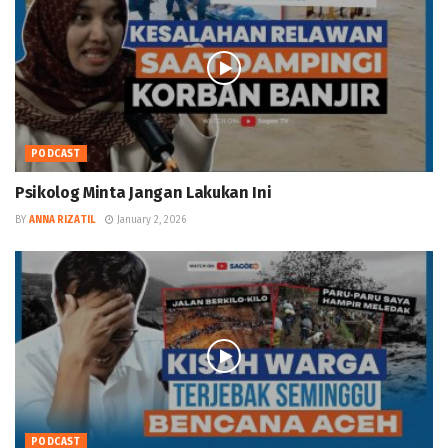
PODCAST
Psikolog Minta Jangan Lakukan Ini
BY
ANNA RIZATIL
January 2, 2026
PODCAST