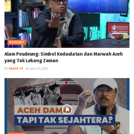
PODCAST
Alam Peudeung: Simbol Kedaulatan dan Marwah Aceh
yang Tak Lekang Zaman
BY
SAGOE TV
June 23, 2026