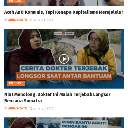
PODCAST
Aceh Anti Komunis, Tapi Kenapa Kapitalisme Merajalela?
BY
ANNA RIZATIL
January 5, 2026
PODCAST
Niat Menolong, Dokter Ini Malah Terjebak Longsor
Bencana Sumatra
BY
ANNA RIZATIL
January 3, 2026