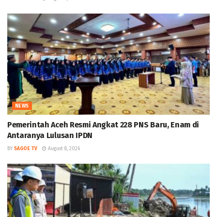
NEWS
Pemerintah Aceh Resmi Angkat 228 PNS Baru, Enam di
Antaranya Lulusan IPDN
BY
SAGOE TV
August 8, 2026