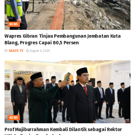
NEWS
Wapres Gibran Tinjau Pembangunan Jembatan Kuta
Blang, Progres Capai 80,5 Persen
BY
SAGOE TV
August 6, 2026
NEWS
Prof Mujiburrahman Kembali Dilantik sebagai Rektor