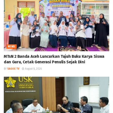
NEWS
MTsN 2 Banda Aceh Luncurkan Tujuh Buku Karya Siswa
dan Guru, Cetak Generasi Penulis Sejak Dini
BY
SAGOE TV
August 8, 2026