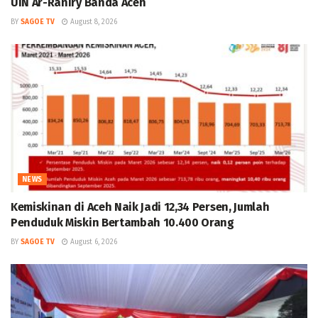
UIN Ar-Raniry Banda Aceh
BY
SAGOE TV
August 8, 2026
NEWS
Kemiskinan di Aceh Naik Jadi 12,34 Persen, Jumlah
Penduduk Miskin Bertambah 10.400 Orang
BY
SAGOE TV
August 6, 2026