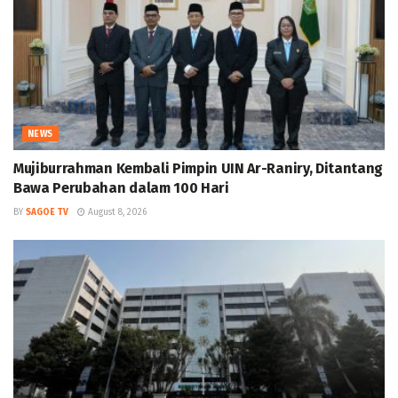
NEWS
Mujiburrahman Kembali Pimpin UIN Ar-Raniry, Ditantang
Bawa Perubahan dalam 100 Hari
BY
SAGOE TV
August 8, 2026