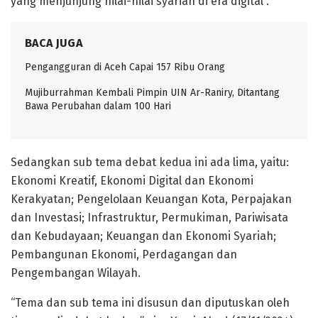
yang menjunjung nilai-nilai syariah di era digital”.
BACA JUGA
Pengangguran di Aceh Capai 157 Ribu Orang
Mujiburrahman Kembali Pimpin UIN Ar-Raniry, Ditantang
Bawa Perubahan dalam 100 Hari
Sedangkan sub tema debat kedua ini ada lima, yaitu:
Ekonomi Kreatif, Ekonomi Digital dan Ekonomi
Kerakyatan; Pengelolaan Keuangan Kota, Perpajakan
dan Investasi; Infrastruktur, Permukiman, Pariwisata
dan Kebudayaan; Keuangan dan Ekonomi Syariah;
Pembangunan Ekonomi, Perdagangan dan
Pengembangan Wilayah.
“Tema dan sub tema ini disusun dan diputuskan oleh