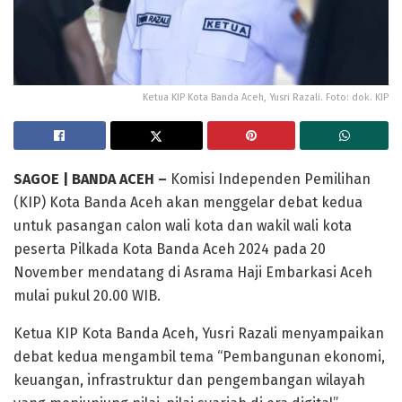
Ketua KIP Kota Banda Aceh, Yusri Razali. Foto: dok. KIP
SAGOE | BANDA ACEH –
Komisi Independen Pemilihan
(KIP) Kota Banda Aceh akan menggelar debat kedua
untuk pasangan calon wali kota dan wakil wali kota
peserta Pilkada Kota Banda Aceh 2024 pada 20
November mendatang di Asrama Haji Embarkasi Aceh
mulai pukul 20.00 WIB.
Ketua KIP Kota Banda Aceh, Yusri Razali menyampaikan
debat kedua mengambil tema “Pembangunan ekonomi,
keuangan, infrastruktur dan pengembangan wilayah