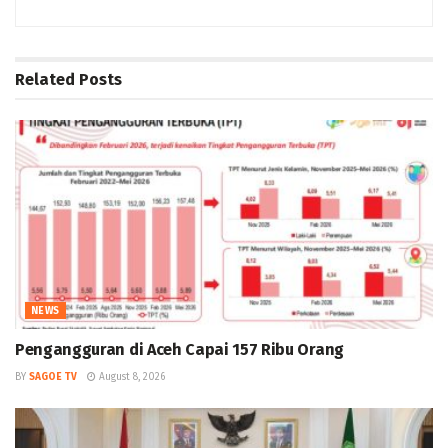
Related
Posts
NEWS
Pengangguran di Aceh Capai 157 Ribu Orang
BY
SAGOE TV
August 8, 2026