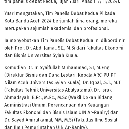
tim panelis debat kedua,” ujar Yusri, Ahad (17/11/2024).
Yusri mengatakan, Tim Panelis Debat Kedua Pilkada
Kota Banda Aceh 2024 berjumlah lima orang, mereka
merupakan sejumlah akademisi dan profesional.
Ia menyebutkan Tim Panelis Debat Kedua ini dikoordinir
oleh Prof. Dr. Abd. Jamal, SE., M.Si dari Fakultas Ekonomi
dan Bisnis Universitas Syiah Kuala.
Kemudian Dr. Ir. Syaifullah Muhammad, ST, M.Eng,
(Direktur Bisnis dan Dana Lestari, Kepala ARC-PUIPT
Nilam Aceh Universitas Syiah Kuala), Dr. Iqbal, .S.T., M.T.
(Fakultas Teknik Universitas Abulyatama), Dr. Israk
Ahmadsyah, B.Ec., M.Ec., M.Sc (Wakil Dekan Bidang
Administrasi Umum, Perencanaan dan Keuangan
Fakultas Ekonomi dan Bisnis Islam UIN Ar-Raniry) dan
Dr. Sayed Amirulkamal, MM, M.Si (Fakultas Ilmu Sosial
dan Ilmu Pemerintahan UIN Ar-Raniry).