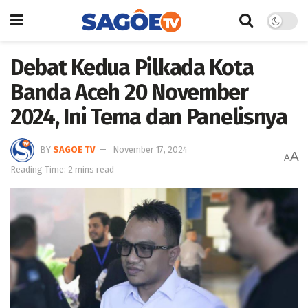
Debat Kedua Pilkada Kota
Banda Aceh 20 November
2024, Ini Tema dan Panelisnya
BY
SAGOE TV
November 17, 2024
A
A
Reading Time: 2 mins read