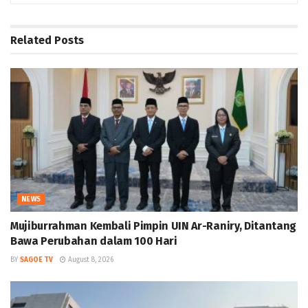
Related
Posts
NEWS
Mujiburrahman Kembali Pimpin UIN Ar-Raniry, Ditantang
Bawa Perubahan dalam 100 Hari
BY
SAGOE TV
August 8, 2026