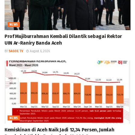
NEWS
Prof Mujiburrahman Kembali Dilantik sebagai Rektor
UIN Ar-Raniry Banda Aceh
BY
SAGOE TV
August 6, 2026
NEWS
Kemiskinan di Aceh Naik Jadi 12,34 Persen, Jumlah