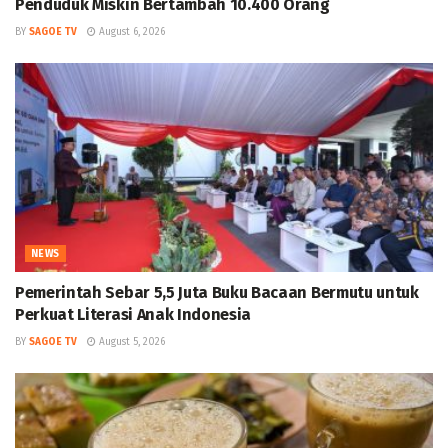
Penduduk Miskin Bertambah 10.400 Orang
BY
SAGOE TV
August 6, 2026
NEWS
Pemerintah Sebar 5,5 Juta Buku Bacaan Bermutu untuk
Perkuat Literasi Anak Indonesia
BY
SAGOE TV
August 5, 2026