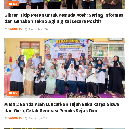
NEWS
Gibran Titip Pesan untuk Pemuda Aceh: Saring Informasi
dan Gunakan Teknologi Digital secara Positif
BY
SAGOE TV
August 8, 2026
NEWS
MTsN 2 Banda Aceh Luncurkan Tujuh Buku Karya Siswa
dan Guru, Cetak Generasi Penulis Sejak Dini
BY
SAGOE TV
August 7, 2026