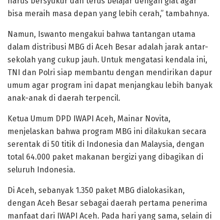
harus bersyukur dan terus belajar dengan giat agar
bisa meraih masa depan yang lebih cerah,” tambahnya.
Namun, Iswanto mengakui bahwa tantangan utama
dalam distribusi MBG di Aceh Besar adalah jarak antar-
sekolah yang cukup jauh. Untuk mengatasi kendala ini,
TNI dan Polri siap membantu dengan mendirikan dapur
umum agar program ini dapat menjangkau lebih banyak
anak-anak di daerah terpencil.
Ketua Umum DPD IWAPI Aceh, Mainar Novita,
menjelaskan bahwa program MBG ini dilakukan secara
serentak di 50 titik di Indonesia dan Malaysia, dengan
total 64.000 paket makanan bergizi yang dibagikan di
seluruh Indonesia.
Di Aceh, sebanyak 1.350 paket MBG dialokasikan,
dengan Aceh Besar sebagai daerah pertama penerima
manfaat dari IWAPI Aceh. Pada hari yang sama, selain di