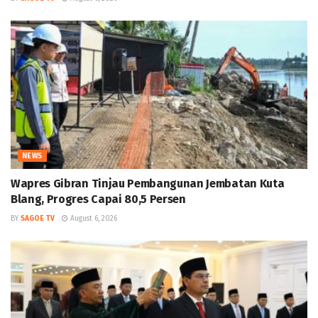
NEWS
Wapres Gibran Tinjau Pembangunan Jembatan Kuta
Blang, Progres Capai 80,5 Persen
BY
SAGOE TV
August 6, 2026