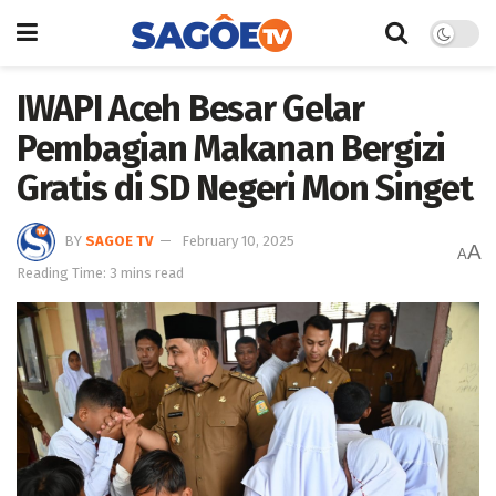
IWAPI Aceh Besar Gelar
Pembagian Makanan Bergizi
Gratis di SD Negeri Mon Singet
BY
SAGOE TV
February 10, 2025
A
A
Reading Time: 3 mins read