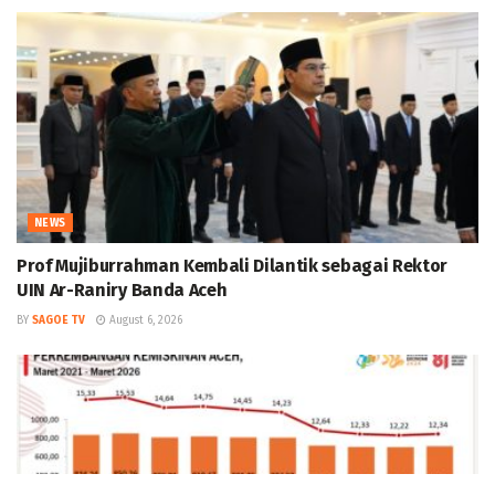
NEWS
Prof Mujiburrahman Kembali Dilantik sebagai Rektor
UIN Ar-Raniry Banda Aceh
BY
SAGOE TV
August 6, 2026