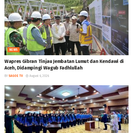
NEWS
Wapres Gibran Tinjau Jembatan Lumut dan Kendawi di
Aceh, Didampingi Wagub Fadhlullah
BY
SAGOE TV
August 6, 2026