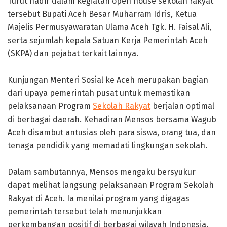
‎Turut hadir dalam kegiatan open house sekolah rakyat
tersebut Bupati Aceh Besar Muharram Idris, Ketua
Majelis Permusyawaratan Ulama Aceh Tgk. H. Faisal Ali,
serta sejumlah kepala Satuan Kerja Pemerintah Aceh
(SKPA) dan pejabat terkait lainnya.
‎Kunjungan Menteri Sosial ke Aceh merupakan bagian
dari upaya pemerintah pusat untuk memastikan
pelaksanaan Program
Sekolah Rakyat
berjalan optimal
di berbagai daerah. Kehadiran Mensos bersama Wagub
Aceh disambut antusias oleh para siswa, orang tua, dan
tenaga pendidik yang memadati lingkungan sekolah.
‎Dalam sambutannya, Mensos mengaku bersyukur
dapat melihat langsung pelaksanaan Program Sekolah
Rakyat di Aceh. Ia menilai program yang digagas
pemerintah tersebut telah menunjukkan
perkembangan positif di berbagai wilayah Indonesia.