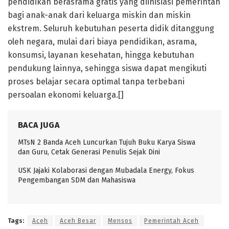
pendidikan berasrama gratis yang diinisiasi pemerintah
bagi anak-anak dari keluarga miskin dan miskin
ekstrem. Seluruh kebutuhan peserta didik ditanggung
oleh negara, mulai dari biaya pendidikan, asrama,
konsumsi, layanan kesehatan, hingga kebutuhan
pendukung lainnya, sehingga siswa dapat mengikuti
proses belajar secara optimal tanpa terbebani
persoalan ekonomi keluarga.[]
BACA JUGA
MTsN 2 Banda Aceh Luncurkan Tujuh Buku Karya Siswa
dan Guru, Cetak Generasi Penulis Sejak Dini
USK Jajaki Kolaborasi dengan Mubadala Energy, Fokus
Pengembangan SDM dan Mahasiswa
Tags:
Aceh
Aceh Besar
Mensos
Pemerintah Aceh