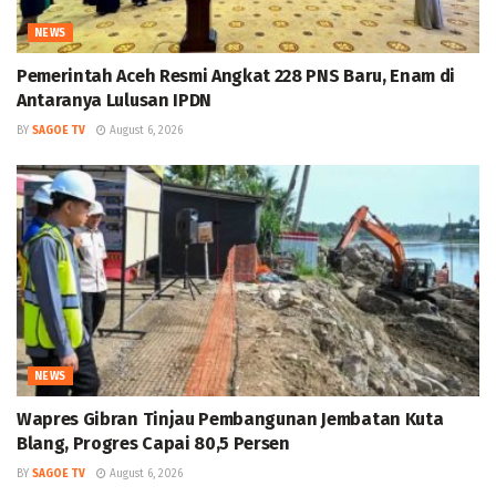
NEWS
Pemerintah Aceh Resmi Angkat 228 PNS Baru, Enam di
Antaranya Lulusan IPDN
BY
SAGOE TV
August 6, 2026
NEWS
Wapres Gibran Tinjau Pembangunan Jembatan Kuta
Blang, Progres Capai 80,5 Persen
BY
SAGOE TV
August 6, 2026