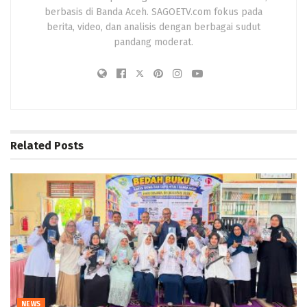
berbasis di Banda Aceh. SAGOETV.com fokus pada
berita, video, dan analisis dengan berbagai sudut
pandang moderat.
Related
Posts
NEWS