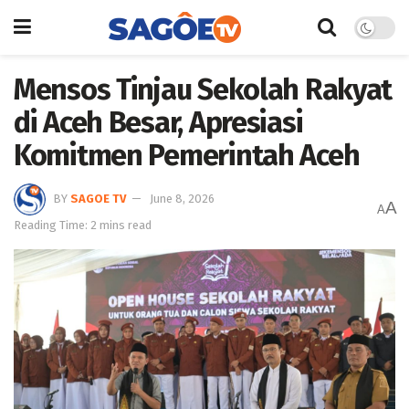
Mensos Tinjau Sekolah Rakyat
di Aceh Besar, Apresiasi
Komitmen Pemerintah Aceh
BY
SAGOE TV
June 8, 2026
A
A
Reading Time: 2 mins read