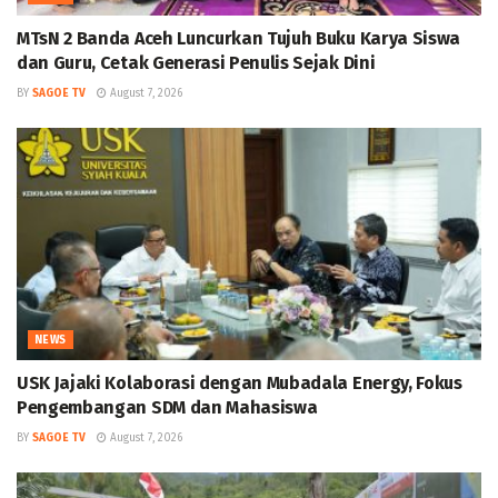
MTsN 2 Banda Aceh Luncurkan Tujuh Buku Karya Siswa
dan Guru, Cetak Generasi Penulis Sejak Dini
BY
SAGOE TV
August 7, 2026
NEWS
USK Jajaki Kolaborasi dengan Mubadala Energy, Fokus
Pengembangan SDM dan Mahasiswa
BY
SAGOE TV
August 7, 2026