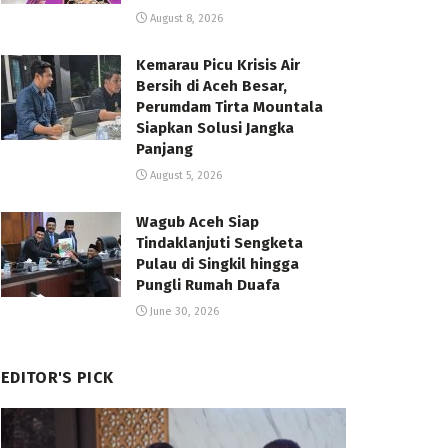
August 8, 2026
Kemarau Picu Krisis Air
Bersih di Aceh Besar,
Perumdam Tirta Mountala
Siapkan Solusi Jangka
Panjang
August 5, 2026
Wagub Aceh Siap
Tindaklanjuti Sengketa
Pulau di Singkil hingga
Pungli Rumah Duafa
June 30, 2026
EDITOR'S PICK