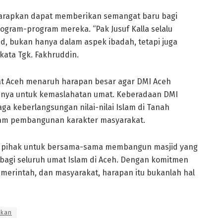
diharapkan dapat memberikan semangat baru bagi
gram-program mereka. “Pak Jusuf Kalla selalu
 bukan hanya dalam aspek ibadah, tetapi juga
kata Tgk. Fakhruddin.
at Aceh menaruh harapan besar agar DMI Aceh
sinya untuk kemaslahatan umat. Keberadaan DMI
ga keberlangsungan nilai-nilai Islam di Tanah
lam pembangunan karakter masyarakat.
a pihak untuk bersama-sama membangun masjid yang
t bagi seluruh umat Islam di Aceh. Dengan komitmen
merintah, dan masyarakat, harapan itu bukanlah hal
ikan