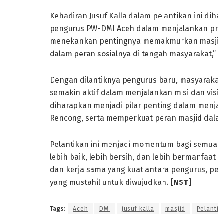
Kehadiran Jusuf Kalla dalam pelantikan ini 
pengurus PW-DMI Aceh dalam menjalankan pro
menekankan pentingnya memakmurkan masjid,
dalam peran sosialnya di tengah masyarakat,” 
Dengan dilantiknya pengurus baru, masyarak
semakin aktif dalam menjalankan misi dan vi
diharapkan menjadi pilar penting dalam menja
Rencong, serta memperkuat peran masjid da
Pelantikan ini menjadi momentum bagi semu
lebih baik, lebih bersih, dan lebih bermanfaa
dan kerja sama yang kuat antara pengurus, pe
yang mustahil untuk diwujudkan.
[NST]
Tags:
Aceh
DMI
jusuf kalla
masjid
Pelant