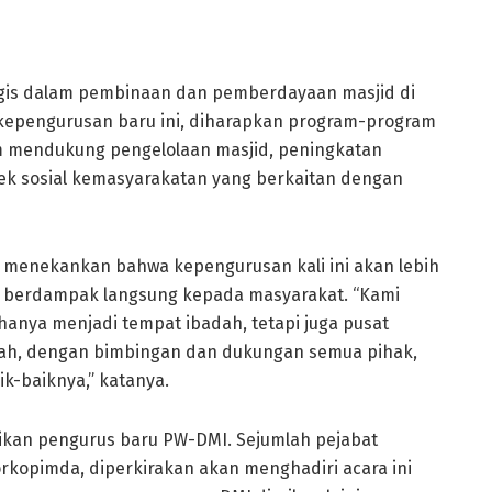
egis dalam pembinaan dan pemberdayaan masjid di
 kepengurusan baru ini, diharapkan program-program
lam mendukung pengelolaan masjid, peningkatan
pek sosial kemasyarakatan yang berkaitan dengan
, menekankan bahwa kepengurusan kali ini akan lebih
 berdampak langsung kepada masyarakat. “Kami
hanya menjadi tempat ibadah, tetapi juga pusat
lah, dengan bimbingan dan dukungan semua pihak,
k-baiknya,” katanya.
ikan pengurus baru PW-DMI. Sejumlah pejabat
rkopimda, diperkirakan akan menghadiri acara ini