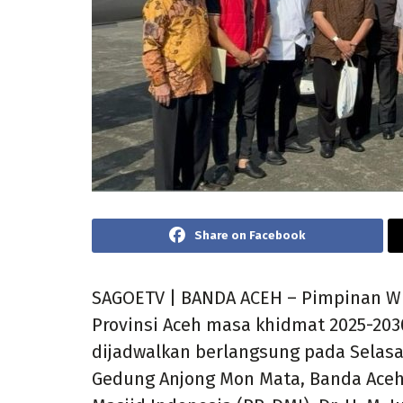
Share on Facebook
SAGOETV | BANDA ACEH – Pimpinan Wi
Provinsi Aceh masa khidmat 2025-2030 
dijadwalkan berlangsung pada Selasa, 
Gedung Anjong Mon Mata, Banda Ace