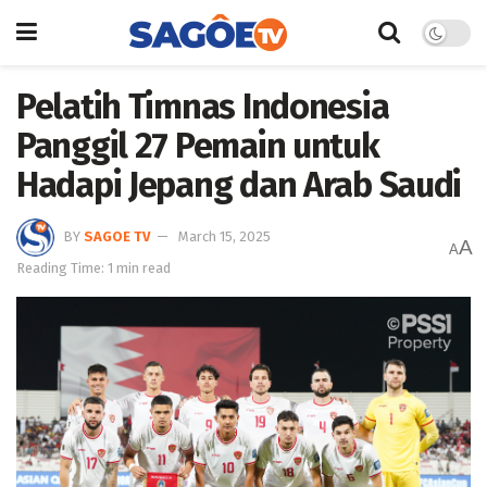
Pelatih Timnas Indonesia
Panggil 27 Pemain untuk
Hadapi Jepang dan Arab Saudi
BY
SAGOE TV
March 15, 2025
A
A
Reading Time: 1 min read