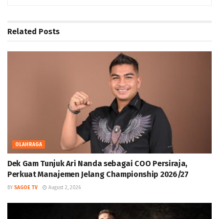
Related
Posts
OLAHRAGA
Dek Gam Tunjuk Ari Nanda sebagai COO Persiraja,
Perkuat Manajemen Jelang Championship 2026/27
BY
SAGOE TV
August 2, 2026