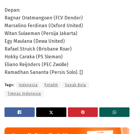
Depan:
Ragnar Oratmangoen (FCV Dender)
Marselino Ferdinan (Oxford United)
Witan Sulaeman (Persija Jakarta)
Egy Maulana (Dewa United)
Rafael Struick (Brisbane Roar)
Hokky Caraka (PS Sleman)
Eliano Reijnders (PEC Zwolle)
Ramadhan Sananta (Persis Solo). []
Tags:
Indonesia
Pelatih
Sepak Bola
Timnas Indonesia