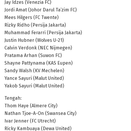
Jay Idzes (Venezia FC)
Jordi Amat (Johor Darul Ta’zim FC)
Mees Hilgers (FC Twente)
Rizky Ridho (Persija Jakarta)
Muhammad Ferarri (Persija Jakarta)
Justin Hubner (Wolves U-21)
Calvin Verdonk (NEC Nijmegen)
Pratama Arhan (Suwon FC)
Shayne Pattynama (KAS Eupen)
Sandy Walsh (KV Mechelen)
Yance Sayuri (Malut United)
Yakob Sayuri (Malut United)
Tengah:
Thom Haye (Almere City)
Nathan Tjoe-A-On (Swansea City)
Ivar Jenner (FC Utrecht)
Ricky Kambuaya (Dewa United)