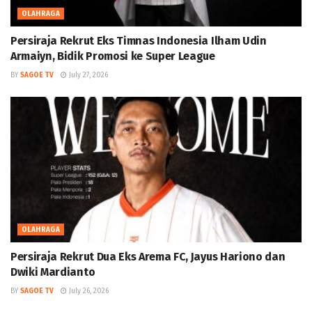
OLAHRAGA
Persiraja Rekrut Eks Timnas Indonesia Ilham Udin
Armaiyn, Bidik Promosi ke Super League
BY
SAGOE TV
July 27, 2026
OLAHRAGA
Persiraja Rekrut Dua Eks Arema FC, Jayus Hariono dan
Dwiki Mardianto
BY
SAGOE TV
July 26, 2026