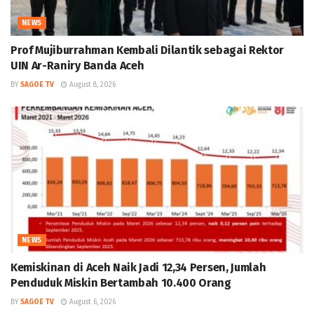
NEWS
Prof Mujiburrahman Kembali Dilantik sebagai Rektor
UIN Ar-Raniry Banda Aceh
BY
SAGOE TV
August 8, 2026
NEWS
Kemiskinan di Aceh Naik Jadi 12,34 Persen, Jumlah
Penduduk Miskin Bertambah 10.400 Orang
BY
SAGOE TV
August 6, 2026