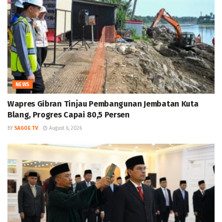
NEWS
Wapres Gibran Tinjau Pembangunan Jembatan Kuta
Blang, Progres Capai 80,5 Persen
BY
SAGOE TV
August 6, 2026