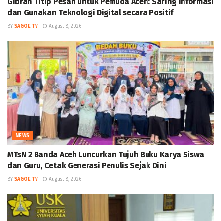
Gibran Titip Pesan untuk Pemuda Aceh: Saring Informasi
dan Gunakan Teknologi Digital secara Positif
BY
SAGOE TV
August 8, 2026
NEWS
MTsN 2 Banda Aceh Luncurkan Tujuh Buku Karya Siswa
dan Guru, Cetak Generasi Penulis Sejak Dini
BY
SAGOE TV
August 8, 2026