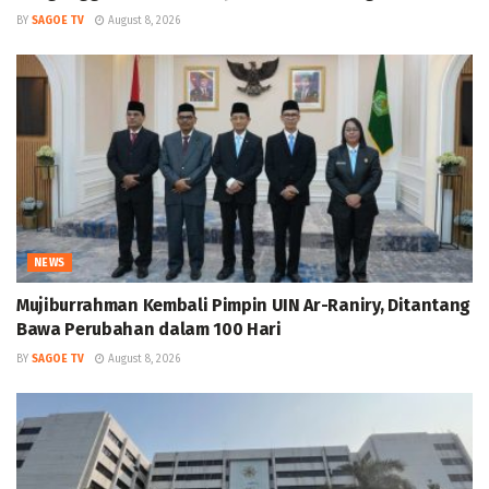
BY
SAGOE TV
August 8, 2026
NEWS
Mujiburrahman Kembali Pimpin UIN Ar-Raniry, Ditantang
Bawa Perubahan dalam 100 Hari
BY
SAGOE TV
August 8, 2026