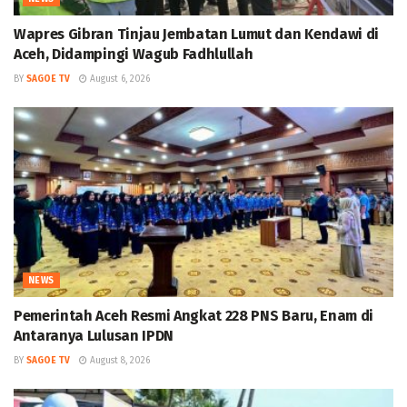
Wapres Gibran Tinjau Jembatan Lumut dan Kendawi di
Aceh, Didampingi Wagub Fadhlullah
BY
SAGOE TV
August 6, 2026
NEWS
Pemerintah Aceh Resmi Angkat 228 PNS Baru, Enam di
Antaranya Lulusan IPDN
BY
SAGOE TV
August 8, 2026