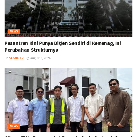
NEWS
Pesantren Kini Punya Ditjen Sendiri di Kemenag, Ini
Perubahan Strukturnya
BY
SAGOE TV
August 8, 2026
NEWS