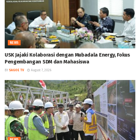
NEWS
USK Jajaki Kolaborasi dengan Mubadala Energy, Fokus
Pengembangan SDM dan Mahasiswa
BY
SAGOE TV
August 7, 2026
NEWS