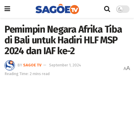
Pemimpin Negara Afrika Tiba
di Bali untuk Hadiri HLF MSP
2024 dan IAF ke-2
BY
SAGOE TV
September 1, 2024
A
A
Reading Time: 2 mins read