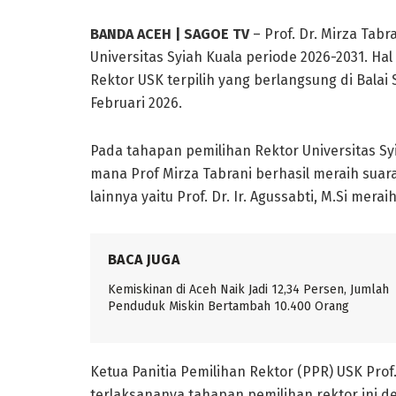
BANDA ACEH | SAGOE TV
– Prof. Dr. Mirza Tabra
Universitas Syiah Kuala periode 2026-2031. Ha
Rektor USK terpilih yang berlangsung di Balai
Februari 2026.
Pada tahapan pemilihan Rektor Universitas Syia
mana Prof Mirza Tabrani berhasil meraih suara
lainnya yaitu Prof. Dr. Ir. Agussabti, M.Si merai
BACA JUGA
Kemiskinan di Aceh Naik Jadi 12,34 Persen, Jumlah
Penduduk Miskin Bertambah 10.400 Orang
Ketua Panitia Pemilihan Rektor (PPR) USK Prof
terlaksananya tahapan pemilihan rektor ini d