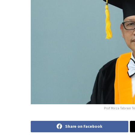
Prof Mirza Tabrani T
Share on Facebook