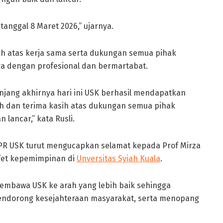
 tanggal 8 Maret 2026,” ujarnya.
sih atas kerja sama serta dukungan semua pihak
a dengan profesional dan bermartabat.
anjang akhirnya hari ini USK berhasil mendapatkan
ih dan terima kasih atas dukungan semua pihak
 lancar,” kata Rusli.
PPR USK turut mengucapkan selamat kepada Prof Mirza
afet kepemimpinan di
Unversitas Syiah Kuala
.
embawa USK ke arah yang lebih baik sehingga
endorong kesejahteraan masyarakat, serta menopang