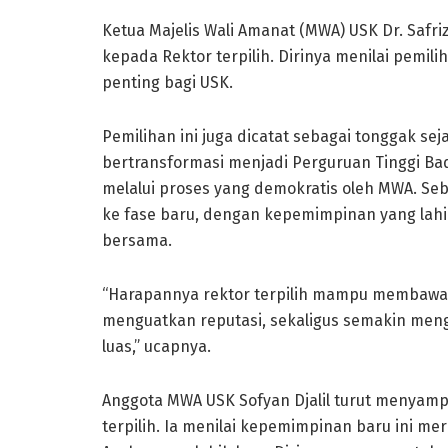
Ketua Majelis Wali Amanat (MWA) USK Dr. Safri
kepada Rektor terpilih. Dirinya menilai pemil
penting bagi USK.
Pemilihan ini juga dicatat sebagai tonggak se
bertransformasi menjadi Perguruan Tinggi Ba
melalui proses yang demokratis oleh MWA. Se
ke fase baru, dengan kepemimpinan yang lahi
bersama.
“Harapannya rektor terpilih mampu membawa v
menguatkan reputasi, sekaligus semakin meng
luas,” ucapnya.
Anggota MWA USK Sofyan Djalil turut menyam
terpilih. Ia menilai kepemimpinan baru ini 