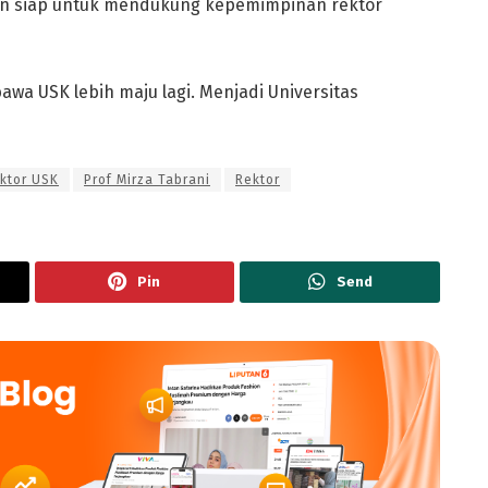
kan siap untuk mendukung kepemimpinan rektor
a USK lebih maju lagi. Menjadi Universitas
ktor USK
Prof Mirza Tabrani
Rektor
Pin
Send