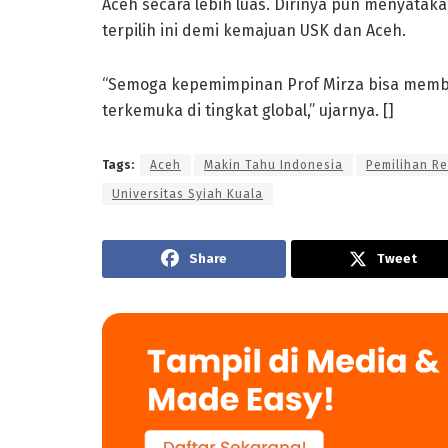
Aceh secara lebih luas. Dirinya pun menyata
terpilih ini demi kemajuan USK dan Aceh.
“Semoga kepemimpinan Prof Mirza bisa membaw
terkemuka di tingkat global,” ujarnya. []
Tags:
Aceh
Makin Tahu Indonesia
Pemilihan Re
Universitas Syiah Kuala
Share
Tweet