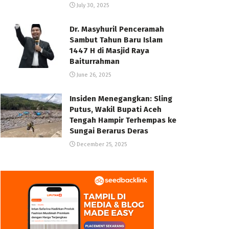
July 30, 2025
Dr. Masyhuril Penceramah
Sambut Tahun Baru Islam
1447 H di Masjid Raya
Baiturrahman
June 26, 2025
Insiden Menegangkan: Sling
Putus, Wakil Bupati Aceh
Tengah Hampir Terhempas ke
Sungai Berarus Deras
December 25, 2025