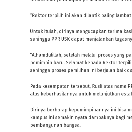
“Rektor terpilih ini akan dilantik paling lambat
Untuk itulah, dirinya mengucapkan terima ka
sehingga PPR USK dapat menjalankan tugasny
“Alhamdulillah, setelah melalui proses yang p
pemimpin baru. Selamat kepada Rektor terpil
sehingga proses pemilihan ini berjalan baik dan
Pada kesempatan tersebut, Rusli atas nama 
atas keberhasilannya untuk melanjutkan est
Dirinya berharap kepemimpinannya ini bisa m
kampus ini semakin nyata dampaknya bagi m
pembangunan bangsa.