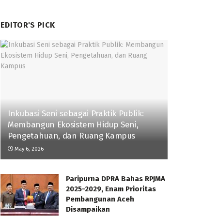
EDITOR'S PICK
Inkubasi Seni sebagai Praktik Publik:
Membangun Ekosistem Hidup Seni,
Pengetahuan, dan Ruang Kampus
May 6, 2026
Paripurna DPRA Bahas RPJMA
2025-2029, Enam Prioritas
Pembangunan Aceh
Disampaikan