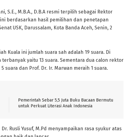
ni, S.E., M.B.A., D.B.A resmi terpilih sebagai Rektor
l ini berdasarkan hasil pemilihan dan penetapan
 Senat USK, Darussalam, Kota Banda Aceh, Senin, 2
h Kuala ini jumlah suara sah adalah 19 suara. Di
 terbanyak yaitu 13 suara. Sementara dua calon rektor
h 5 suara dan Prof. Dr. Ir. Marwan meraih 1 suara.
Pemerintah Sebar 5,5 Juta Buku Bacaan Bermutu
untuk Perkuat Literasi Anak Indonesia
. Dr. Rusli Yusuf, M.Pd menyampaikan rasa syukur atas
engan baik dan lancar.