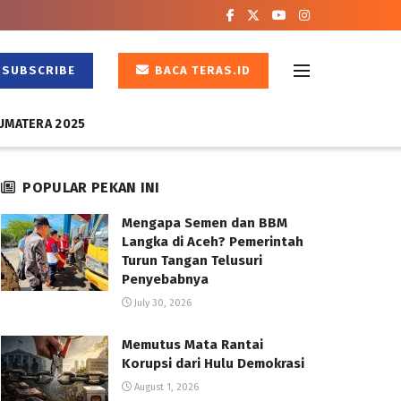
SUBSCRIBE
BACA TERAS.ID
UMATERA 2025
POPULAR PEKAN INI
Mengapa Semen dan BBM
Langka di Aceh? Pemerintah
Turun Tangan Telusuri
Penyebabnya
July 30, 2026
Memutus Mata Rantai
Korupsi dari Hulu Demokrasi
August 1, 2026