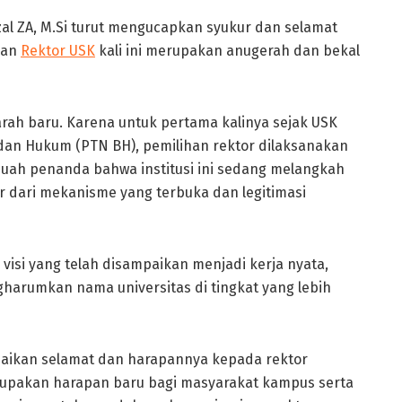
zal ZA, M.Si turut mengucapkan syukur dan selamat
ihan
Rektor USK
kali ini merupakan anugerah dan bekal
jarah baru. Karena untuk pertama kalinya sejak USK
dan Hukum (PTN BH), pemilihan rektor dilaksanakan
buah penanda bahwa institusi ini sedang melangkah
r dari mekanisme yang terbuka dan legitimasi
isi yang telah disampaikan menjadi kerja nyata,
harumkan nama universitas di tingkat yang lebih
paikan selamat dan harapannya kepada rektor
merupakan harapan baru bagi masyarakat kampus serta