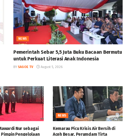
NEWS
Pemerintah Sebar 5,5 Juta Buku Bacaan Bermutu
untuk Perkuat Literasi Anak Indonesia
BY
SAGOE TV
August 5, 2026
NEWS
 Mawardi Nur sebagai
Kemarau Picu Krisis Air Bersih di
 Pimpin Pengelolaan
Aceh Besar, Perumdam Tirta