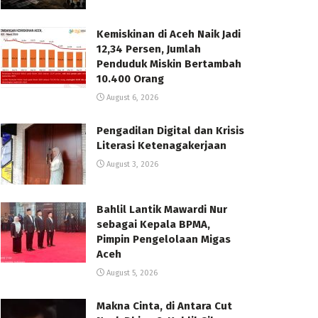
Kemiskinan di Aceh Naik Jadi
12,34 Persen, Jumlah
Penduduk Miskin Bertambah
10.400 Orang
August 6, 2026
Pengadilan Digital dan Krisis
Literasi Ketenagakerjaan
August 3, 2026
Bahlil Lantik Mawardi Nur
sebagai Kepala BPMA,
Pimpin Pengelolaan Migas
Aceh
August 5, 2026
Makna Cinta, di Antara Cut