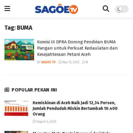
Tag:
BUMA
Komisi III DPRA Dorong Pendirian BUMA
Pangan untuk Perkuat Kedaulatan dan
Kesejahteraan Petani Aceh
BY
SAGOE TV
May 15, 2025
0
POPULAR PEKAN INI
Kemiskinan di Aceh Naik Jadi 12,34 Persen,
Jumlah Penduduk Miskin Bertambah 10.400
Orang
August 6, 2026