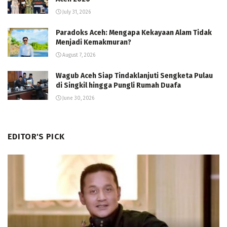
July 31, 2026
Paradoks Aceh: Mengapa Kekayaan Alam Tidak
Menjadi Kemakmuran?
August 7, 2026
Wagub Aceh Siap Tindaklanjuti Sengketa Pulau
di Singkil hingga Pungli Rumah Duafa
June 30, 2026
EDITOR'S PICK