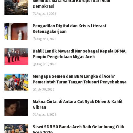
Memutus Mata Rantai Korupsi dari Hulu
Demokrasi
August 1, 2026
Pengadilan Digital dan Krisis Literasi
Ketenagakerjaan
August 3, 2026
Bahlil Lantik Mawardi Nur sebagai Kepala BPMA,
Pimpin Pengelolaan Migas Aceh
August 5, 2026
Mengapa Semen dan BBM Langka di Aceh?
Pemerintah Turun Tangan Telusuri Penyebabnya
July 30, 2026
Makna Cinta, di Antara Cut Nyak Dhien & Kahlil
Gibran
August 6, 2026
Siswi SDN 50 Banda Aceh Raih Gelar Inong Cilik
Aceh 2026