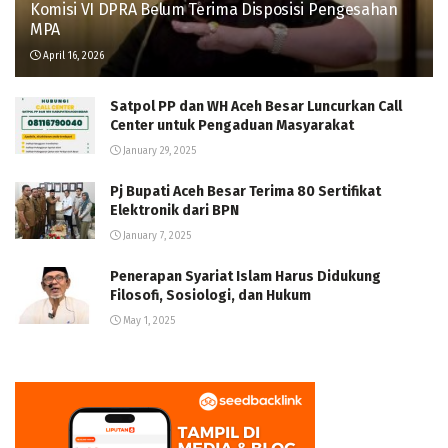
Komisi VI DPRA Belum Terima Disposisi Pengesahan
MPA
April 16, 2026
Satpol PP dan WH Aceh Besar Luncurkan Call
Center untuk Pengaduan Masyarakat
January 29, 2025
Pj Bupati Aceh Besar Terima 80 Sertifikat
Elektronik dari BPN
January 7, 2025
Penerapan Syariat Islam Harus Didukung
Filosofi, Sosiologi, dan Hukum
May 1, 2025