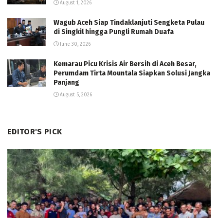
August 1, 2026
Wagub Aceh Siap Tindaklanjuti Sengketa Pulau
di Singkil hingga Pungli Rumah Duafa
June 30, 2026
Kemarau Picu Krisis Air Bersih di Aceh Besar,
Perumdam Tirta Mountala Siapkan Solusi Jangka
Panjang
August 5, 2026
EDITOR'S PICK