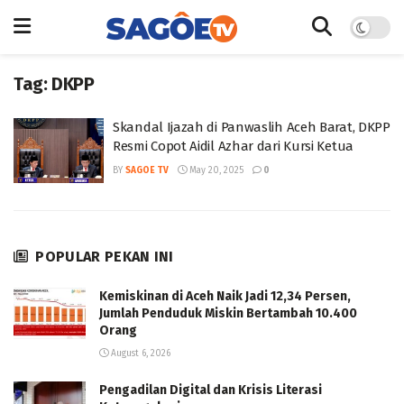
Tag:
DKPP
Skandal Ijazah di Panwaslih Aceh Barat, DKPP
Resmi Copot Aidil Azhar dari Kursi Ketua
BY
SAGOE TV
May 20, 2025
0
POPULAR PEKAN INI
Kemiskinan di Aceh Naik Jadi 12,34 Persen,
Jumlah Penduduk Miskin Bertambah 10.400
Orang
August 6, 2026
Pengadilan Digital dan Krisis Literasi