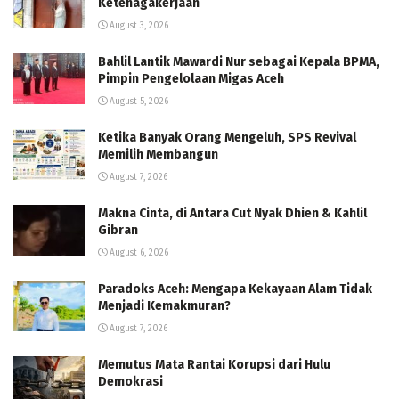
Ketenagakerjaan
August 3, 2026
Bahlil Lantik Mawardi Nur sebagai Kepala BPMA,
Pimpin Pengelolaan Migas Aceh
August 5, 2026
Ketika Banyak Orang Mengeluh, SPS Revival
Memilih Membangun
August 7, 2026
Makna Cinta, di Antara Cut Nyak Dhien & Kahlil
Gibran
August 6, 2026
Paradoks Aceh: Mengapa Kekayaan Alam Tidak
Menjadi Kemakmuran?
August 7, 2026
Memutus Mata Rantai Korupsi dari Hulu
Demokrasi