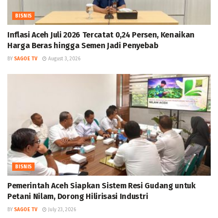
BISNIS
Inflasi Aceh Juli 2026 Tercatat 0,24 Persen, Kenaikan
Harga Beras hingga Semen Jadi Penyebab
BY
SAGOE TV
August 3, 2026
BISNIS
Pemerintah Aceh Siapkan Sistem Resi Gudang untuk
Petani Nilam, Dorong Hilirisasi Industri
BY
SAGOE TV
July 23, 2026