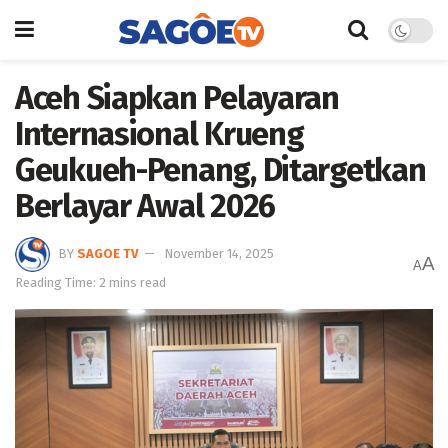
Aceh Siapkan Pelayaran
Internasional Krueng
Geukueh-Penang, Ditargetkan
Berlayar Awal 2026
BY
SAGOE TV
November 14, 2025
A
A
Reading Time: 2 mins read