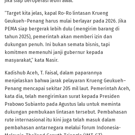
jika siap beroperasi lebih awal.
“Target kita jelas, kapal Ro-Ro lintasan Krueng
Geukueh–Penang harus mulai berlayar pada 2026. Jika
PEMA siap bergerak lebih dulu (mengirim barang di
tahun 2025), pemerintah akan memberi izin dan
dukungan penuh. Ini bukan semata bisnis, tapi
komitmen memenuhi janji gubernur kepada
masyarakat,” kata Nasir.
Kadishub Aceh, T. Faisal, dalam paparannya
menjelaskan bahwa jarak pelayaran Krueng Geukueh–
Penang mencapai sekitar 205 mil laut. Pemerintah Aceh,
kata dia, telah mengirimkan surat kepada Presiden
Prabowo Subianto pada Agustus lalu untuk meminta
dukungan pembukaan lintasan tersebut. Pembahasan
rute internasional itu kini juga telah masuk dalam
pembahasan antarnegara melalui forum Indonesia-