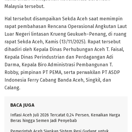
Malaysia tersebut.
Hal tersebut disampaikan Sekda Aceh saat memimpin
rapat pembahasan Rencana Operasional Angkutan Laut
Luar Negeri lintasan Krueng Geukueh–Penang, di ruang
rapat Sekda Aceh, Kamis (13/11/2025). Rapat tersebut
dihadiri oleh Kepala Dinas Perhubungan Aceh T. Faisal,
Kepala Dinas Perindustrian dan Perdagangan Adi
Darma, Kepala Biro Administrasi Pembangunan T.
Robby, pimpinan PT PEMA, serta perwakilan PT ASDP
Indonesia Ferry Cabang Banda Aceh, Singkil, dan
Calang.
BACA JUGA
Inflasi Aceh Juli 2026 Tercatat 0,24 Persen, Kenaikan Harga
Beras hingga Semen Jadi Penyebab
Pemerintah Aceh Siapkan Sistem Resi Gudang untuk