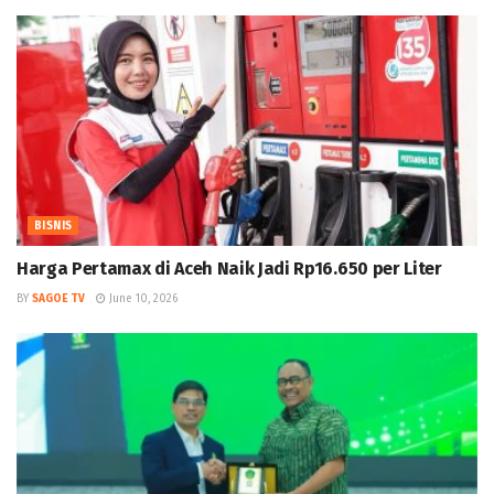
BISNIS
Harga Pertamax di Aceh Naik Jadi Rp16.650 per Liter
BY
SAGOE TV
June 10, 2026