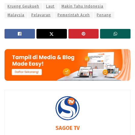
Krueng Geukueh
Laut
Makin Tahu Indonesia
Malaysia
Pelayaran
Pemerintah Aceh
Penang
SAGOE TV