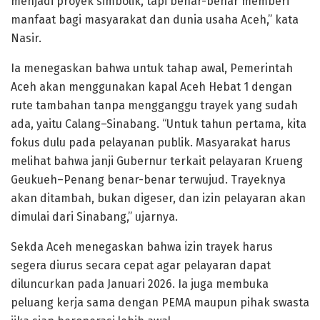
menjadi proyek simbolik, tapi benar-benar memberi
manfaat bagi masyarakat dan dunia usaha Aceh,” kata
Nasir.
Ia menegaskan bahwa untuk tahap awal, Pemerintah
Aceh akan menggunakan kapal Aceh Hebat 1 dengan
rute tambahan tanpa mengganggu trayek yang sudah
ada, yaitu Calang–Sinabang. “Untuk tahun pertama, kita
fokus dulu pada pelayanan publik. Masyarakat harus
melihat bahwa janji Gubernur terkait pelayaran Krueng
Geukueh–Penang benar-benar terwujud. Trayeknya
akan ditambah, bukan digeser, dan izin pelayaran akan
dimulai dari Sinabang,” ujarnya.
Sekda Aceh menegaskan bahwa izin trayek harus
segera diurus secara cepat agar pelayaran dapat
diluncurkan pada Januari 2026. Ia juga membuka
peluang kerja sama dengan PEMA maupun pihak swasta