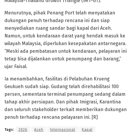
Malaysia-Thailand Growth Triangle (IMT-GT).
Menurutnya, pihak Penang Port telah menyatakan
dukungan penuh terhadap rencana ini dan siap
menyediakan ruang sandar bagi kapal dari Aceh.
Namun, untuk kendaraan darat yang hendak masuk ke
wilayah Malaysia, diperlukan kesepakatan antarnegara.
“Meski ada pembatasan untuk kendaraan, pelayaran ini
tetap bisa dijalankan untuk penumpang dan barang,”
ujar Faisal.
Ia menambahkan, fasilitas di Pelabuhan Krueng
Geukueh sudah siap. Gudang telah direhabilitasi 100
persen, sementara terminal penumpang sedang dalam
tahap akhir persiapan. Dan pihak Imigrasi, Karantina
dan seluruh stakeholder terkait memberikan dukungan
penuh terhadap rencana pelayaran ini. [R]
Tags:
2026
Aceh
Internasional
Kapal