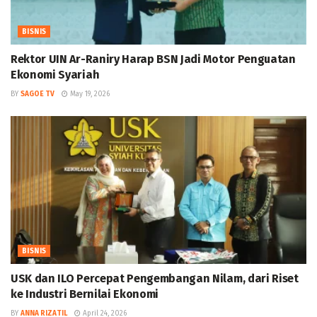
BISNIS
Rektor UIN Ar-Raniry Harap BSN Jadi Motor Penguatan
Ekonomi Syariah
BY
SAGOE TV
May 19, 2026
BISNIS
USK dan ILO Percepat Pengembangan Nilam, dari Riset
ke Industri Bernilai Ekonomi
BY
ANNA RIZATIL
April 24, 2026