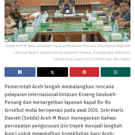
Sekda Aceh M Nasir memimpin rapat pembahasan Rencana Operasional Angkutan
Laut Luar Negeri lintasan Krueng Geukueh–Penang, di ruang rapat Sekretaris
Daerah Aceh, Kamis (13/11/2025). Foto: Biro Adpim
Pemerintah Aceh tengah mematangkan rencana
pelayaran internasional lintasan Krueng Geukueh-
Penang dan menargetkan layanan kapal Ro-Ro
tersebut mulai beroperasi pada awal 2026. Sekretaris
Daerah (Sekda) Aceh M Nasir menegaskan bahwa
percepatan pengurusan izin trayek menjadi langkah
kunci untuk mewujudkan konektivitas baru Aceh–