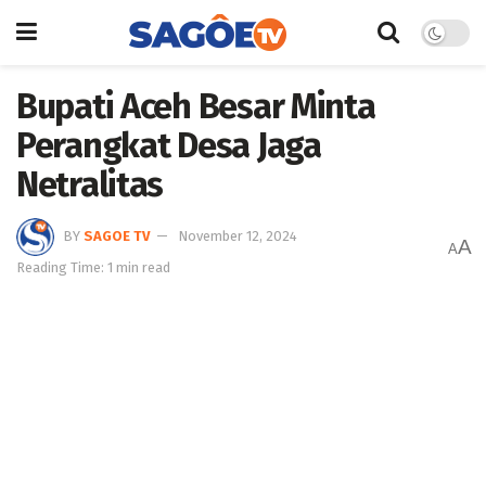
Bupati Aceh Besar Minta
Perangkat Desa Jaga
Netralitas
BY
SAGOE TV
November 12, 2024
A
A
Reading Time: 1 min read