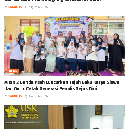
BY
SAGOE TV
August 8, 2026
NEWS
MTsN 2 Banda Aceh Luncurkan Tujuh Buku Karya Siswa
dan Guru, Cetak Generasi Penulis Sejak Dini
BY
SAGOE TV
August 8, 2026