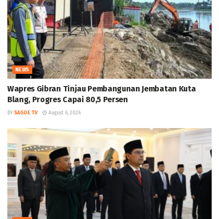
NEWS
Wapres Gibran Tinjau Pembangunan Jembatan Kuta
Blang, Progres Capai 80,5 Persen
BY
SAGOE TV
August 6, 2026