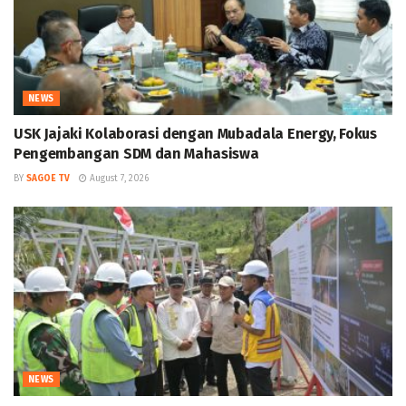
NEWS
USK Jajaki Kolaborasi dengan Mubadala Energy, Fokus
Pengembangan SDM dan Mahasiswa
BY
SAGOE TV
August 7, 2026
NEWS