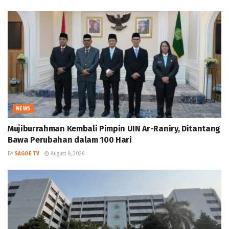
NEWS
Mujiburrahman Kembali Pimpin UIN Ar-Raniry, Ditantang
Bawa Perubahan dalam 100 Hari
BY
SAGOE TV
August 8, 2026