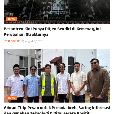
NEWS
Pesantren Kini Punya Ditjen Sendiri di Kemenag, Ini
Perubahan Strukturnya
BY
SAGOE TV
August 8, 2026
NEWS
Gibran Titip Pesan untuk Pemuda Aceh: Saring Informasi
dan Gunakan Teknologi Digital secara Positif