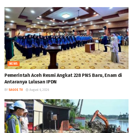
NEWS
Pemerintah Aceh Resmi Angkat 228 PNS Baru, Enam di
Antaranya Lulusan IPDN
BY
SAGOE TV
August 6, 2026