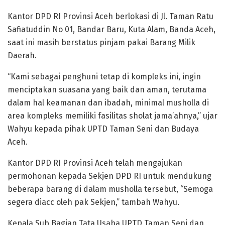
Kantor DPD RI Provinsi Aceh berlokasi di Jl. Taman Ratu
Safiatuddin No 01, Bandar Baru, Kuta Alam, Banda Aceh,
saat ini masih berstatus pinjam pakai Barang Milik
Daerah.
“Kami sebagai penghuni tetap di kompleks ini, ingin
menciptakan suasana yang baik dan aman, terutama
dalam hal keamanan dan ibadah, minimal musholla di
area kompleks memiliki fasilitas sholat jama’ahnya,” ujar
Wahyu kepada pihak UPTD Taman Seni dan Budaya
Aceh.
Kantor DPD RI Provinsi Aceh telah mengajukan
permohonan kepada Sekjen DPD RI untuk mendukung
beberapa barang di dalam musholla tersebut, “Semoga
segera diacc oleh pak Sekjen,” tambah Wahyu.
Kepala Sub Bagian Tata Usaha UPTD Taman Seni dan