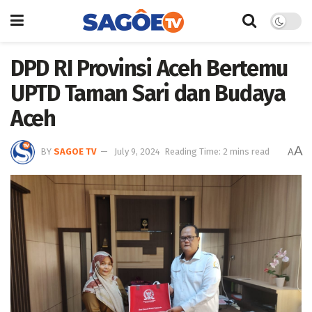
DPD RI Provinsi Aceh Bertemu
UPTD Taman Sari dan Budaya
Aceh
A
BY
SAGOE TV
July 9, 2024
Reading Time: 2 mins read
A