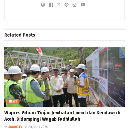
Related
Posts
NEWS
Wapres Gibran Tinjau Jembatan Lumut dan Kendawi di
Aceh, Didampingi Wagub Fadhlullah
BY
SAGOE TV
August 6, 2026