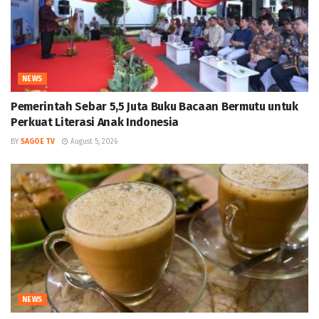
NEWS
Pemerintah Sebar 5,5 Juta Buku Bacaan Bermutu untuk
Perkuat Literasi Anak Indonesia
BY
SAGOE TV
August 5, 2026
NEWS