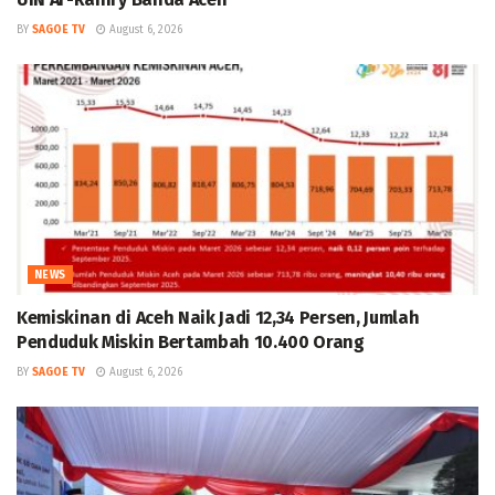
BY
SAGOE TV
August 6, 2026
NEWS
Kemiskinan di Aceh Naik Jadi 12,34 Persen, Jumlah
Penduduk Miskin Bertambah 10.400 Orang
BY
SAGOE TV
August 6, 2026