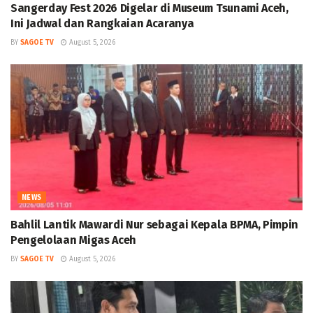
Sangerday Fest 2026 Digelar di Museum Tsunami Aceh,
Ini Jadwal dan Rangkaian Acaranya
BY
SAGOE TV
August 5, 2026
NEWS
Bahlil Lantik Mawardi Nur sebagai Kepala BPMA, Pimpin
Pengelolaan Migas Aceh
BY
SAGOE TV
August 5, 2026