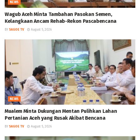
NEWS
Wagub Aceh Minta Tambahan Pasokan Semen,
Kelangkaan Ancam Rehab-Rekon Pascabencana
BY
SAGOE TV
August 5, 2026
NEWS
Mualem Minta Dukungan Mentan Pulihkan Lahan
Pertanian Aceh yang Rusak Akibat Bencana
BY
SAGOE TV
August 5, 2026