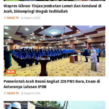
Wapres Gibran Tinjau Jembatan Lumut dan Kendawi di
Aceh, Didampingi Wagub Fadhlullah
BY
SAGOE TV
August 6, 2026
NEWS
Pemerintah Aceh Resmi Angkat 228 PNS Baru, Enam di
Antaranya Lulusan IPDN
BY
SAGOE TV
August 8, 2026