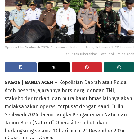
Operasi Lilin Seulawah 2024 Pengamanan Nataru di Aceh, Sebanyak 2.795 Personel
Gabungan Dikerahkan. Foto: dok. Polda Aceh
SAGOE | BANDA ACEH –
Kepolisian Daerah atau Polda
Aceh beserta jajarannya bersinergi dengan TNI,
stakeholder terkait, dan mitra Kamtibmas lainnya akan
melaksanakan operasi terpusat dengan sandi “Lilin
Seulawah 2024 dalam rangka Pengamanan Natal dan
Tahun Baru (Nataru)”. Operasi tersebut akan
berlangsung selama 13 hari mulai 21 Desember 2024
hingga 2 Januari 2025.