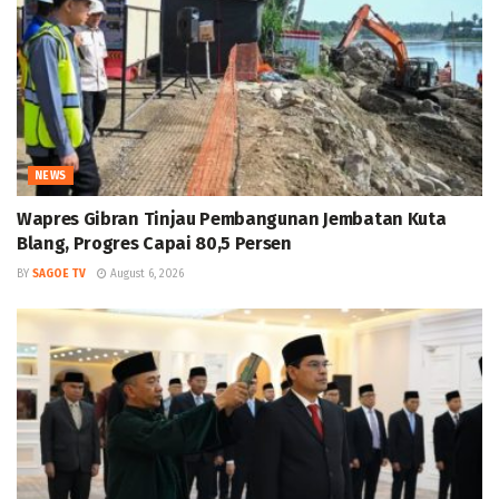
NEWS
Wapres Gibran Tinjau Pembangunan Jembatan Kuta
Blang, Progres Capai 80,5 Persen
BY
SAGOE TV
August 6, 2026