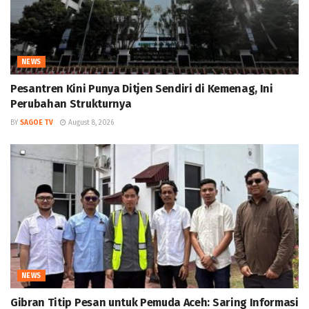
NEWS
Pesantren Kini Punya Ditjen Sendiri di Kemenag, Ini
Perubahan Strukturnya
BY
SAGOE TV
August 8, 2026
NEWS
Gibran Titip Pesan untuk Pemuda Aceh: Saring Informasi