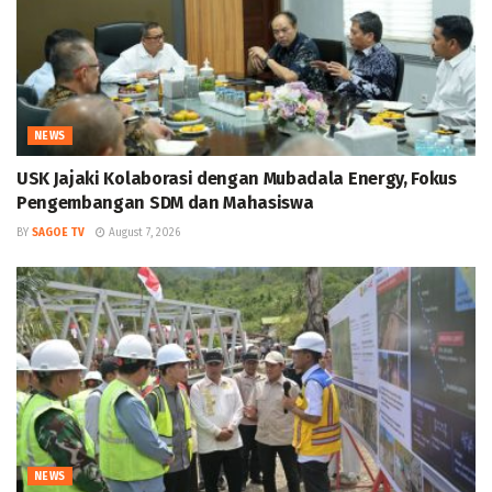
NEWS
USK Jajaki Kolaborasi dengan Mubadala Energy, Fokus
Pengembangan SDM dan Mahasiswa
BY
SAGOE TV
August 7, 2026
NEWS