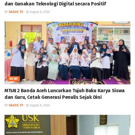
dan Gunakan Teknologi Digital secara Positif
BY
SAGOE TV
August 8, 2026
NEWS
MTsN 2 Banda Aceh Luncurkan Tujuh Buku Karya Siswa
dan Guru, Cetak Generasi Penulis Sejak Dini
BY
SAGOE TV
August 8, 2026