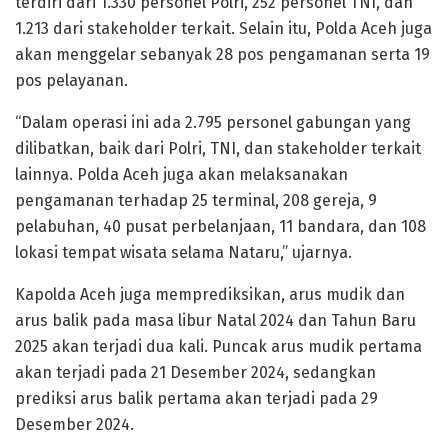
terdiri dari 1.330 personel Polri, 252 personel TNI, dan
1.213 dari stakeholder terkait. Selain itu, Polda Aceh juga
akan menggelar sebanyak 28 pos pengamanan serta 19
pos pelayanan.
“Dalam operasi ini ada 2.795 personel gabungan yang
dilibatkan, baik dari Polri, TNI, dan stakeholder terkait
lainnya. Polda Aceh juga akan melaksanakan
pengamanan terhadap 25 terminal, 208 gereja, 9
pelabuhan, 40 pusat perbelanjaan, 11 bandara, dan 108
lokasi tempat wisata selama Nataru,” ujarnya.
Kapolda Aceh juga memprediksikan, arus mudik dan
arus balik pada masa libur Natal 2024 dan Tahun Baru
2025 akan terjadi dua kali. Puncak arus mudik pertama
akan terjadi pada 21 Desember 2024, sedangkan
prediksi arus balik pertama akan terjadi pada 29
Desember 2024.