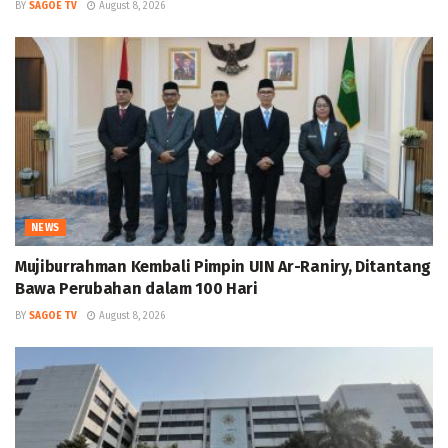
BY
SAGOE TV
August 8, 2026
NEWS
Mujiburrahman Kembali Pimpin UIN Ar-Raniry, Ditantang
Bawa Perubahan dalam 100 Hari
BY
SAGOE TV
August 8, 2026