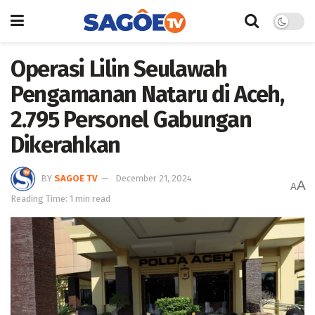
Operasi Lilin Seulawah
Pengamanan Nataru di Aceh,
2.795 Personel Gabungan
Dikerahkan
BY
SAGOE TV
December 21, 2024
A
A
Reading Time: 1 min read