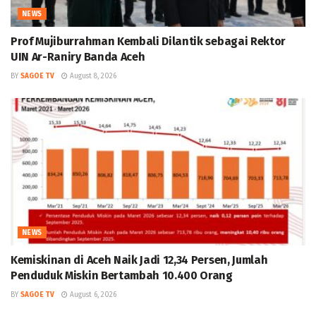
NEWS
Prof Mujiburrahman Kembali Dilantik sebagai Rektor
UIN Ar-Raniry Banda Aceh
BY
SAGOE TV
August 8, 2026
NEWS
Kemiskinan di Aceh Naik Jadi 12,34 Persen, Jumlah
Penduduk Miskin Bertambah 10.400 Orang
BY
SAGOE TV
August 6, 2026