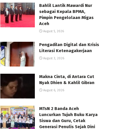
Bahlil Lantik Mawardi Nur
sebagai Kepala BPMA,
Pimpin Pengelolaan Migas
Aceh
August 5, 2026
Pengadilan Digital dan Krisis
Literasi Ketenagakerjaan
August 3, 2026
Makna Cinta, di Antara Cut
Nyak Dhien & Kahlil Gibran
August 6, 2026
MTsN 2 Banda Aceh
Luncurkan Tujuh Buku Karya
Siswa dan Guru, Cetak
Generasi Penulis Sejak Dini