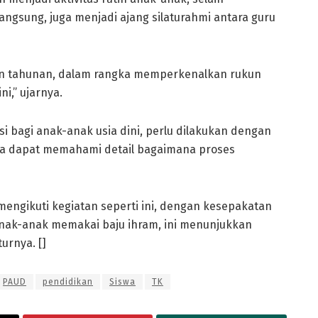
gsung, juga menjadi ajang silaturahmi antara guru
utin tahunan, dalam rangka memperkenalkan rukun
i,” ujarnya.
bagi anak-anak usia dini, perlu dilakukan dengan
a dapat memahami detail bagaimana proses
mengikuti kegiatan seperti ini, dengan kesepakatan
nak-anak memakai baju ihram, ini menunjukkan
turnya. []
PAUD
pendidikan
Siswa
TK