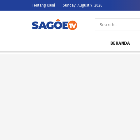
Tentang Kami
Sunday, August 9, 2026
BERANDA