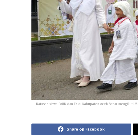
Ratusan siswa PAUD dan TK di Kabupaten Aceh Besar mengikuti Man
Share on Facebook