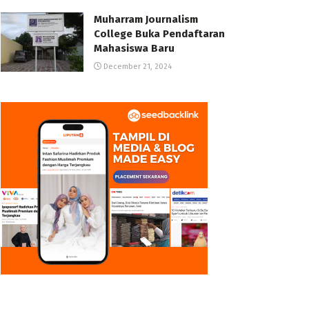
Muharram Journalism
College Buka Pendaftaran
Mahasiswa Baru
December 21, 2024