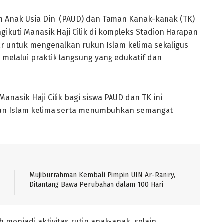
n Anak Usia Dini (PAUD) dan Taman Kanak-kanak (TK)
ngikuti Manasik Haji Cilik di kompleks Stadion Harapan
elar untuk mengenalkan rukun Islam kelima sekaligus
melalui praktik langsung yang edukatif dan
nasik Haji Cilik bagi siswa PAUD dan TK ini
un Islam kelima serta menumbuhkan semangat
Mujiburrahman Kembali Pimpin UIN Ar-Raniry,
Ditantang Bawa Perubahan dalam 100 Hari
ah menjadi aktivitas rutin anak-anak, selain