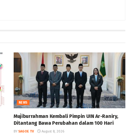
NEWS
Mujiburrahman Kembali Pimpin UIN Ar-Raniry,
Ditantang Bawa Perubahan dalam 100 Hari
BY
SAGOE TV
August 8, 2026