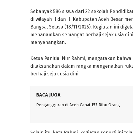
Sebanyak 586 siswa dari 22 sekolah Pendidika
di wilayah II dan III Kabupaten Aceh Besar me
Bangsa, Selasa (18/11/2025). Kegiatan ini dig
menanamkan semangat berhaji sejak usia dini 
menyenangkan.
Ketua Panitia, Nur Rahmi, mengatakan bahwa Ma
dilaksanakan dalam rangka mengenalkan ruk
berhaji sejak usia dini.
BACA JUGA
Pengangguran di Aceh Capai 157 Ribu Orang
Selain itu, kata Rahmi, kegiatan seperti ini tel