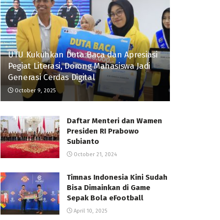
UTU Kukuhkan Duta Baca dan Apresiasi
Pegiat Literasi, Dorong Mahasiswa Jadi
Generasi Cerdas Digital
October 9, 2025
Daftar Menteri dan Wamen
Presiden RI Prabowo
Subianto
October 21, 2024
Timnas Indonesia Kini Sudah
Bisa Dimainkan di Game
Sepak Bola eFootball
April 10, 2025