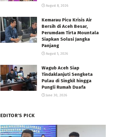
August 8, 2026
Kemarau Picu Krisis Air
Bersih di Aceh Besar,
Perumdam Tirta Mountala
Siapkan Solusi Jangka
Panjang
August 5, 2026
Wagub Aceh Siap
Tindaklanjuti Sengketa
Pulau di Singkil hingga
Pungli Rumah Duafa
June 30, 2026
EDITOR'S PICK