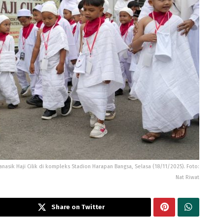
asik Haji Cilik di kompleks Stadion Harapan Bangsa, Selasa (18/11/2025). Foto:
Nat Riwat
Share on Twitter