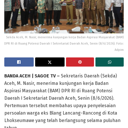
Sekda Aceh, M. Nasir, menerima kunjungan kerja Badan Aspirasi Masyarakat (BAM)
DPR RI di Ruang Potensi Daerah I Sekretariat Daerah Aceh, Senin (8/6/2026). Foto:
Adpim
BANDA ACEH | SAGOE TV –
Sekretaris Daerah (Sekda)
Aceh, M. Nasir, menerima kunjungan kerja Badan
Aspirasi Masyarakat (BAM) DPR RI di Ruang Potensi
Daerah I Sekretariat Daerah Aceh, Senin (8/6/2026).
Pertemuan tersebut membahas upaya penyelesaian
persoalan warga eks Blang Lancang-Rancong di Kota
Lhokseumawe yang telah berlangsung selama puluhan
tahun.