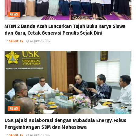
NEWS
MTsN 2 Banda Aceh Luncurkan Tujuh Buku Karya Siswa
dan Guru, Cetak Generasi Penulis Sejak Dini
BY
SAGOE TV
August 7, 2026
NEWS
USK Jajaki Kolaborasi dengan Mubadala Energy, Fokus
Pengembangan SDM dan Mahasiswa
BY
SAGOE TV
August 7, 2026