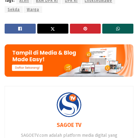
Tags:
Aceh
BAM DPR RI
DPR RI
Lhokseumawe
Sekda
Warga
SAGOE TV
SAGOETV.com adalah platform media digital yang