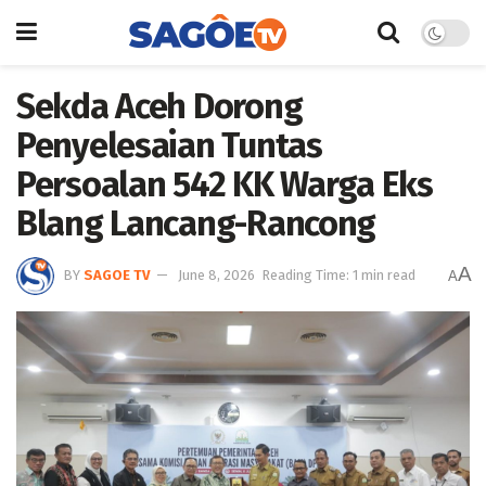
Sekda Aceh Dorong
Penyelesaian Tuntas
Persoalan 542 KK Warga Eks
Blang Lancang-Rancong
A
BY
SAGOE TV
June 8, 2026
Reading Time: 1 min read
A