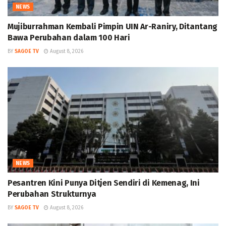
NEWS
Mujiburrahman Kembali Pimpin UIN Ar-Raniry, Ditantang
Bawa Perubahan dalam 100 Hari
BY
SAGOE TV
August 8, 2026
NEWS
Pesantren Kini Punya Ditjen Sendiri di Kemenag, Ini
Perubahan Strukturnya
BY
SAGOE TV
August 8, 2026