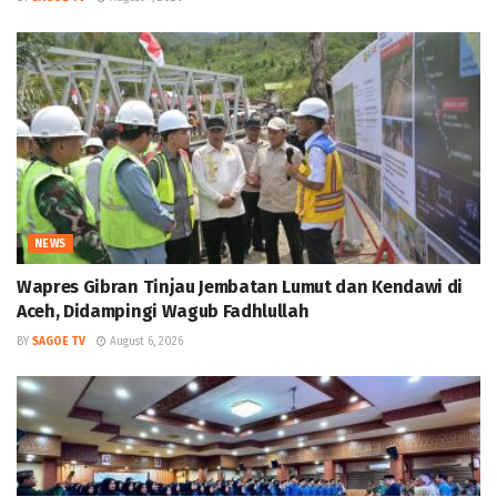
NEWS
Wapres Gibran Tinjau Jembatan Lumut dan Kendawi di
Aceh, Didampingi Wagub Fadhlullah
BY
SAGOE TV
August 6, 2026