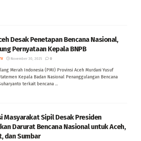
ceh Desak Penetapan Bencana Nasional,
ung Pernyataan Kepala BNPB
TV
November 30, 2025
0
lang Merah Indonesia (PMI) Provinsi Aceh Murdani Yusuf
 statemen Kepala Badan Nasional Penanggulangan Bencana
uharyanto terkait bencana ...
si Masyarakat Sipil Desak Presiden
kan Darurat Bencana Nasional untuk Aceh,
, dan Sumbar