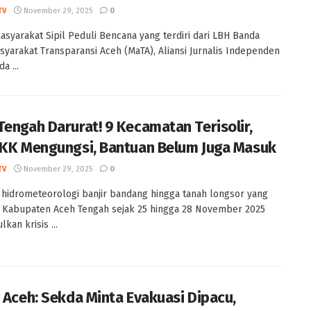
TV
November 29, 2025
0
Masyarakat Sipil Peduli Bencana yang terdiri dari LBH Banda
syarakat Transparansi Aceh (MaTA), Aliansi Jurnalis Independen
a ...
Tengah Darurat! 9 Kecamatan Terisolir,
 KK Mengungsi, Bantuan Belum Juga Masuk
TV
November 29, 2025
0
hidrometeorologi banjir bandang hingga tanah longsor yang
 Kabupaten Aceh Tengah sejak 25 hingga 28 November 2025
kan krisis ...
r Aceh: Sekda Minta Evakuasi Dipacu,