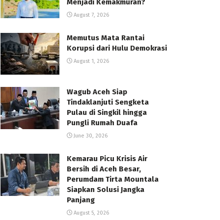
Menjadi Kemakmuran?
August 7, 2026
Memutus Mata Rantai
Korupsi dari Hulu Demokrasi
August 1, 2026
Wagub Aceh Siap
Tindaklanjuti Sengketa
Pulau di Singkil hingga
Pungli Rumah Duafa
June 30, 2026
Kemarau Picu Krisis Air
Bersih di Aceh Besar,
Perumdam Tirta Mountala
Siapkan Solusi Jangka
Panjang
August 5, 2026