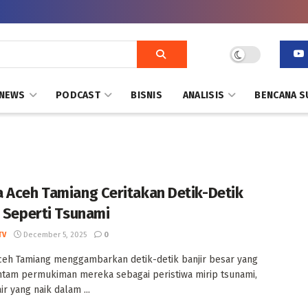
NEWS
PODCAST
BISNIS
ANALISIS
BENCANA S
 Aceh Tamiang Ceritakan Detik-Detik
r Seperti Tsunami
TV
December 5, 2025
0
eh Tamiang menggambarkan detik-detik banjir besar yang
tam permukiman mereka sebagai peristiwa mirip tsunami,
ir yang naik dalam ...