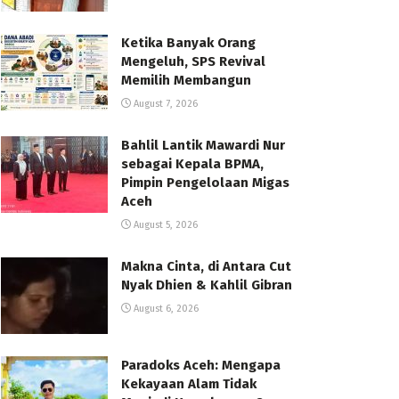
Ketika Banyak Orang
Mengeluh, SPS Revival
Memilih Membangun
August 7, 2026
Bahlil Lantik Mawardi Nur
sebagai Kepala BPMA,
Pimpin Pengelolaan Migas
Aceh
August 5, 2026
Makna Cinta, di Antara Cut
Nyak Dhien & Kahlil Gibran
August 6, 2026
Paradoks Aceh: Mengapa
Kekayaan Alam Tidak