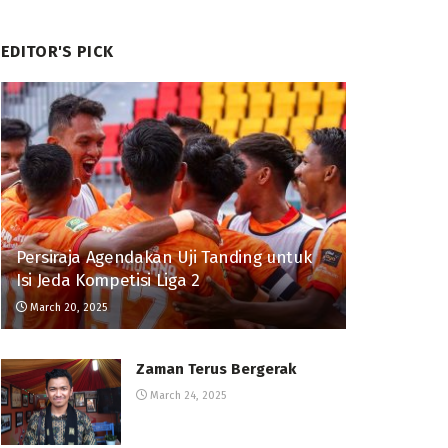
EDITOR'S PICK
Persiraja Agendakan Uji Tanding untuk
Isi Jeda Kompetisi Liga 2
March 20, 2025
Zaman Terus Bergerak
March 24, 2025