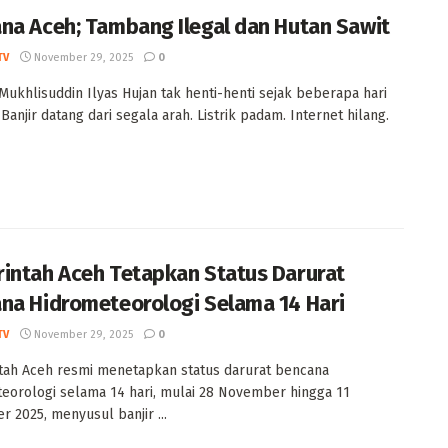
na Aceh; Tambang Ilegal dan Hutan Sawit
TV
November 29, 2025
0
 Mukhlisuddin Ilyas Hujan tak henti-henti sejak beberapa hari
 Banjir datang dari segala arah. Listrik padam. Internet hilang.
intah Aceh Tetapkan Status Darurat
na Hidrometeorologi Selama 14 Hari
TV
November 29, 2025
0
ah Aceh resmi menetapkan status darurat bencana
eorologi selama 14 hari, mulai 28 November hingga 11
 2025, menyusul banjir ...