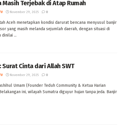
 Masih Terjebak di Atap Rumah
TV
November 29, 2025
0
ah Aceh menetapkan kondisi darurat bencana menyusul banjir
sor yang masih melanda sejumlah daerah, dengan situasi di
dinilai ...
: Surat Cinta dari Allah SWT
TV
November 29, 2025
0
ashihul Umam (Founder Teduh Community & Ketua Harian
elakangan ini, wilayah Sumatra diguyur hujan tanpa jeda. Banjir