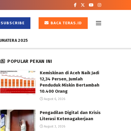
SUBSCRIBE
BACA TERAS.ID
UMATERA 2025
POPULAR PEKAN INI
Kemiskinan di Aceh Naik Jadi
12,34 Persen, Jumlah
Penduduk Miskin Bertambah
10.400 Orang
August 6, 2026
Pengadilan Digital dan Krisis
Literasi Ketenagakerjaan
August 3, 2026