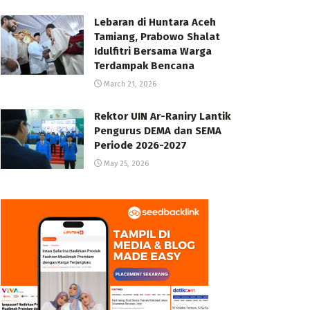
Lebaran di Huntara Aceh
Tamiang, Prabowo Shalat
Idulfitri Bersama Warga
Terdampak Bencana
March 21, 2026
Rektor UIN Ar-Raniry Lantik
Pengurus DEMA dan SEMA
Periode 2026-2027
May 25, 2026