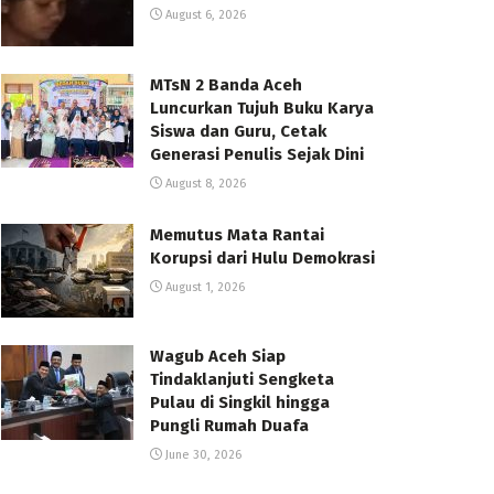
August 6, 2026
MTsN 2 Banda Aceh
Luncurkan Tujuh Buku Karya
Siswa dan Guru, Cetak
Generasi Penulis Sejak Dini
August 8, 2026
Memutus Mata Rantai
Korupsi dari Hulu Demokrasi
August 1, 2026
Wagub Aceh Siap
Tindaklanjuti Sengketa
Pulau di Singkil hingga
Pungli Rumah Duafa
June 30, 2026