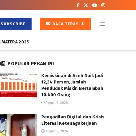
SUBSCRIBE
BACA TERAS.ID
UMATERA 2025
POPULAR PEKAN INI
Kemiskinan di Aceh Naik Jadi
12,34 Persen, Jumlah
Penduduk Miskin Bertambah
10.400 Orang
August 6, 2026
Pengadilan Digital dan Krisis
Literasi Ketenagakerjaan
August 3, 2026