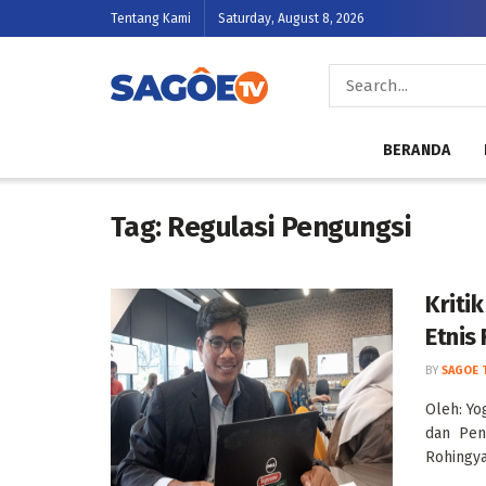
Tentang Kami
Saturday, August 8, 2026
BERANDA
Tag:
Regulasi Pengungsi
Kriti
Etnis
BY
SAGOE 
Oleh: Yo
dan Pen
Rohingya 