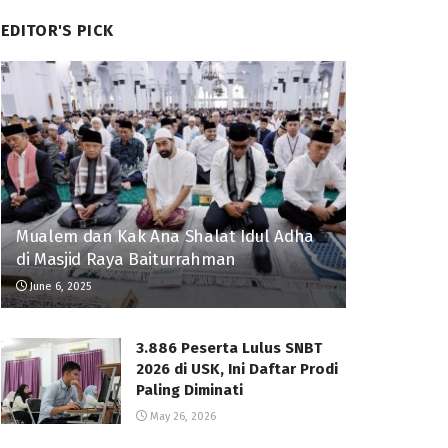
EDITOR'S PICK
Mualem dan Kak Ana Shalat Idul Adha
di Masjid Raya Baiturrahman
June 6, 2025
3.886 Peserta Lulus SNBT
2026 di USK, Ini Daftar Prodi
Paling Diminati
May 26, 2026