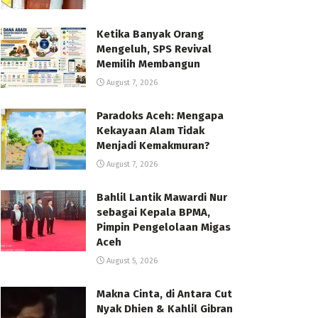
Ketika Banyak Orang
Mengeluh, SPS Revival
Memilih Membangun
August 7, 2026
Paradoks Aceh: Mengapa
Kekayaan Alam Tidak
Menjadi Kemakmuran?
August 7, 2026
Bahlil Lantik Mawardi Nur
sebagai Kepala BPMA,
Pimpin Pengelolaan Migas
Aceh
August 5, 2026
Makna Cinta, di Antara Cut
Nyak Dhien & Kahlil Gibran