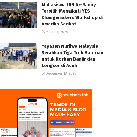
Mahasiswa UIN Ar-Raniry
Terpilih Mengikuti YES
Changemakers Workshop di
Amerika Serikat
March 9, 2025
Yayasan Nurjiwa Malaysia
Serahkan Tiga Truk Bantuan
untuk Korban Banjir dan
Longsor di Aceh
December 18, 2025