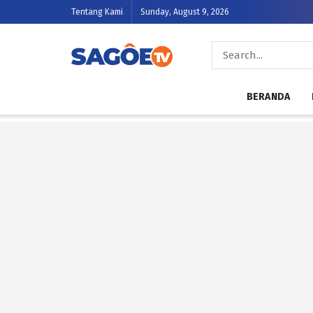
Tentang Kami
Sunday, August 9, 2026
BERANDA