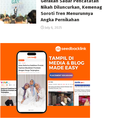
Gerakan Sadar Pencatatan
Nikah Diluncurkan, Kemenag
Soroti Tren Menurunnya
Angka Pernikahan
July 6, 2025