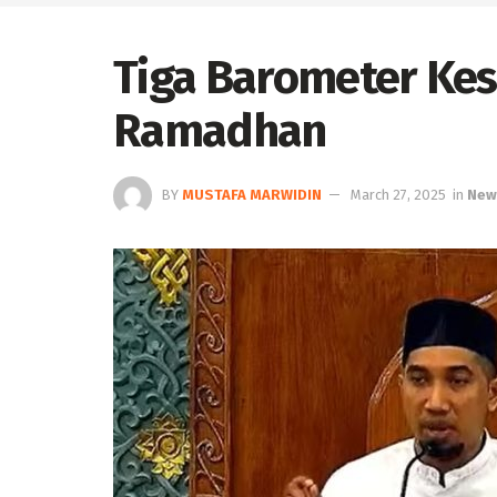
Tiga Barometer Ke
Ramadhan
BY
MUSTAFA MARWIDIN
March 27, 2025
in
New