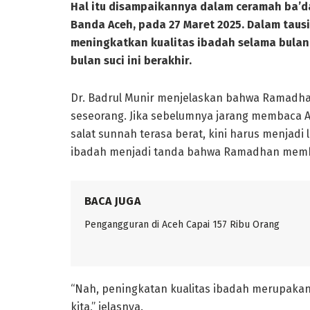
Hal itu disampaikannya dalam ceramah ba’da
Banda Aceh, pada 27 Maret 2025. Dalam tau
meningkatkan kualitas ibadah selama bula
bulan suci ini berakhir.
Dr. Badrul Munir menjelaskan bahwa Ramadh
seseorang. Jika sebelumnya jarang membaca Al-
salat sunnah terasa berat, kini harus menjadi 
ibadah menjadi tanda bahwa Ramadhan membe
BACA JUGA
Pengangguran di Aceh Capai 157 Ribu Orang
“Nah, peningkatan kualitas ibadah merupak
kita,” jelasnya.