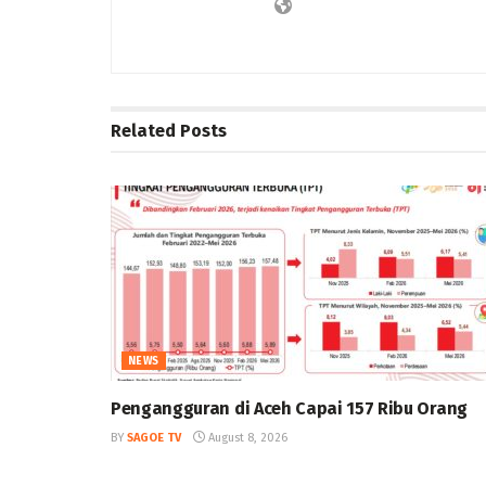
Related
Posts
NEWS
Pengangguran di Aceh Capai 157 Ribu Orang
BY
SAGOE TV
August 8, 2026