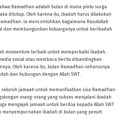
 bahwa Ramadhan adalah bulan di mana pintu surga
aka ditutup. Oleh karena itu, ibadah harus dilakukan
 Ramadhan. Ia mencontohkan bagaimana Rasulullah
al dan membangunkan keluarganya untuk beribadah
ah momentum terbaik untuk memperbaiki ibadah.
 media sosial atau membaca berita dibandingkan
ya. Oleh karena itu, bulan Ramadhan seharusnya
badah dan hubungan dengan Allah SWT.
k seluruh jamaah untuk memanfaatkan sisa Ramadhan
golongan orang-orang yang sukses menjalani ibadah
juga mengajak jamaah untuk berdoa kepada Allah SWT
am menyempurnakan ibadah di bulan yang penuh