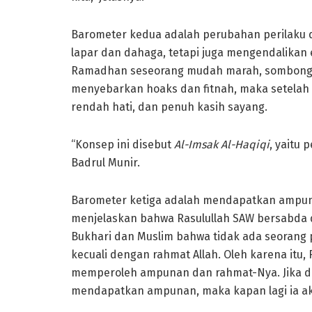
Barometer kedua adalah perubahan perilaku 
lapar dan dahaga, tetapi juga mengendalikan em
Ramadhan seseorang mudah marah, sombong k
menyebarkan hoaks dan fitnah, maka setelah 
rendah hati, dan penuh kasih sayang.
“Konsep ini disebut
Al-Imsak Al-Haqiqi
, yaitu 
Badrul Munir.
Barometer ketiga adalah mendapatkan ampunan
menjelaskan bahwa Rasulullah SAW bersabda 
Bukhari dan Muslim bahwa tidak ada seorang
kecuali dengan rahmat Allah. Oleh karena it
memperoleh ampunan dan rahmat-Nya. Jika da
mendapatkan ampunan, maka kapan lagi ia 