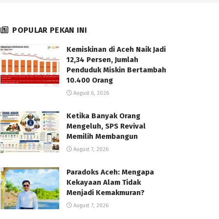
POPULAR PEKAN INI
Kemiskinan di Aceh Naik Jadi
12,34 Persen, Jumlah
Penduduk Miskin Bertambah
10.400 Orang
August 6, 2026
Ketika Banyak Orang
Mengeluh, SPS Revival
Memilih Membangun
August 7, 2026
Paradoks Aceh: Mengapa
Kekayaan Alam Tidak
Menjadi Kemakmuran?
August 7, 2026