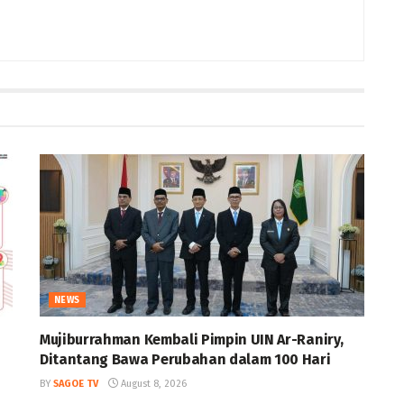
NEWS
Mujiburrahman Kembali Pimpin UIN Ar-Raniry,
Ditantang Bawa Perubahan dalam 100 Hari
BY
SAGOE TV
August 8, 2026