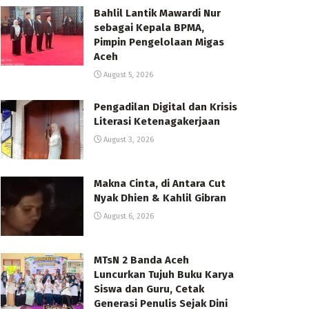
Bahlil Lantik Mawardi Nur
sebagai Kepala BPMA,
Pimpin Pengelolaan Migas
Aceh
August 5, 2026
Pengadilan Digital dan Krisis
Literasi Ketenagakerjaan
August 3, 2026
Makna Cinta, di Antara Cut
Nyak Dhien & Kahlil Gibran
August 6, 2026
MTsN 2 Banda Aceh
Luncurkan Tujuh Buku Karya
Siswa dan Guru, Cetak
Generasi Penulis Sejak Dini