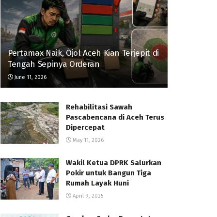
Pertamax Naik, Ojol Aceh Kian Terjepit di
Tengah Sepinya Orderan
June 11, 2026
Rehabilitasi Sawah
Pascabencana di Aceh Terus
Dipercepat
May 11, 2026
Wakil Ketua DPRK Salurkan
Pokir untuk Bangun Tiga
Rumah Layak Huni
April 9, 2025