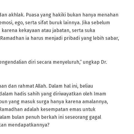
dan akhlak. Puasa yang hakiki bukan hanya menahan
osi, ego, serta sifat buruk lainnya. Jika sebelum
arena kekayaan atau jabatan, serta suka
Ramadhan ia harus menjadi pribadi yang lebih sabar,
pengendalian diri secara menyeluruh,” ungkap Dr.
 dan rahmat Allah. Dalam hal ini, beliau
dalam hadis sahih yang diriwayatkan oleh Imam
 pun yang masuk surga hanya karena amalannya,
u, Ramadhan adalah kesempatan emas untuk
lam bulan penuh berkah ini seseorang gagal
akan mendapatkannya?