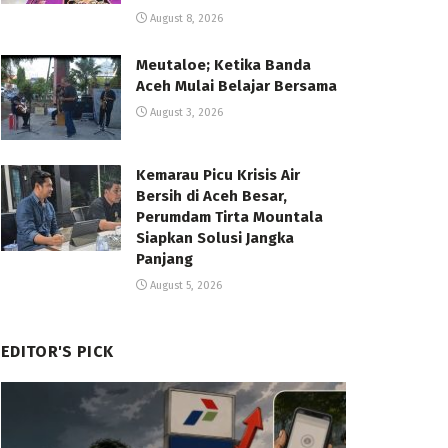
August 8, 2026
Meutaloe; Ketika Banda
Aceh Mulai Belajar Bersama
August 3, 2026
Kemarau Picu Krisis Air
Bersih di Aceh Besar,
Perumdam Tirta Mountala
Siapkan Solusi Jangka
Panjang
August 5, 2026
EDITOR'S PICK