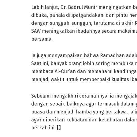
Lebih lanjut, Dr. Badrul Munir mengingatkan
dibuka, pahala dilipatgandakan, dan pintu ner
dengan sungguh-sungguh, terutama di akhir
SAW meningkatkan ibadahnya secara maksim
bersama.
Ia juga menyampaikan bahwa Ramadhan adal
Saat ini, banyak orang lebih sering membuka
membaca Al-Qur’an dan memahami kandungann
menjadi waktu untuk memperbaiki kualitas i
Sebelum mengakhiri ceramahnya, ia mengaja
dengan sebaik-baiknya agar termasuk dalam 
puasa dan menjadi hamba yang bertakwa. Ia 
agar diberikan kekuatan dan kesehatan dal
berkah ini.
[]