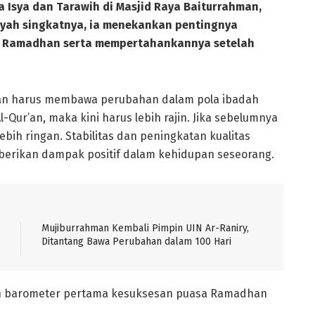
 Isya dan Tarawih di Masjid Raya Baiturrahman,
siyah singkatnya, ia menekankan pentingnya
n Ramadhan serta mempertahankannya setelah
an harus membawa perubahan dalam pola ibadah
Qur’an, maka kini harus lebih rajin. Jika sebelumnya
lebih ringan. Stabilitas dan peningkatan kualitas
rikan dampak positif dalam kehidupan seseorang.
Mujiburrahman Kembali Pimpin UIN Ar-Raniry,
Ditantang Bawa Perubahan dalam 100 Hari
an barometer pertama kesuksesan puasa Ramadhan