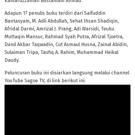
Kamaruzzaman Bustamam Ahmad.
Adapun 17 penulis buku terdiri dari Saifuddin
Bantasyam, M. Adli Abdullah, Sehat Ihsan Shadiqin,
Afridal Darmi, Amrizal J. Prang, Adi Warsidi, Teuku
Muttaqin Mansur, Rahmad Syah Putra, Afrizal Tjoetra,
Danil Akbar Taqwadin, Cut Asmaul Husna, Zainal Abidin,
Sulaiman Tripa, Taufiq A. Rahim, Muhammad Heikal
Daudy.
Peluncuran buku ini disiarkan langsung melalui channel
YouTube Sagoe TV, di link berikut ini: