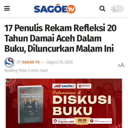
17 Penulis Rekam Refleksi 20
Tahun Damai Aceh Dalam
Buku, Diluncurkan Malam Ini
BY
SAGOE TV
August 15, 2025
A
A
Reading Time: 2 mins read