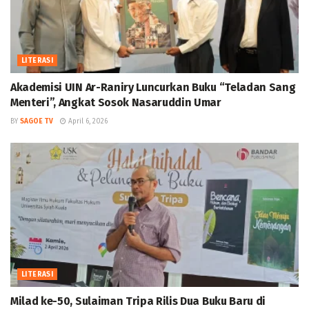
LITERASI
Akademisi UIN Ar-Raniry Luncurkan Buku “Teladan Sang
Menteri”, Angkat Sosok Nasaruddin Umar
BY
SAGOE TV
April 6, 2026
LITERASI
Milad ke-50, Sulaiman Tripa Rilis Dua Buku Baru di