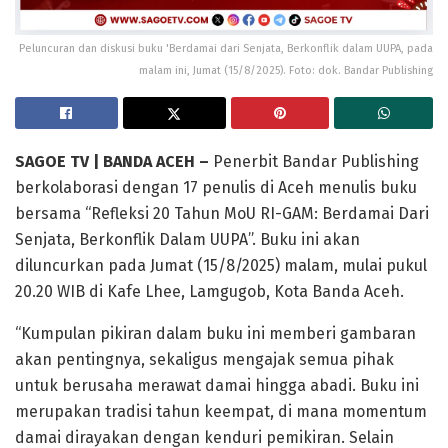
Peluncuran dan diskusi buku 'Berdamai dari Senjata, Berkonflik dalam UUPA, pada
malam ini, Jumat (15/8/2025). Foto: dok. Bandar Publishing
SAGOE TV | BANDA ACEH –
Penerbit Bandar Publishing
berkolaborasi dengan 17 penulis di Aceh menulis buku
bersama “Refleksi 20 Tahun MoU RI-GAM: Berdamai Dari
Senjata, Berkonflik Dalam UUPA”. Buku ini akan
diluncurkan pada Jumat (15/8/2025) malam, mulai pukul
20.20 WIB di Kafe Lhee, Lamgugob, Kota Banda Aceh.
“Kumpulan pikiran dalam buku ini memberi gambaran
akan pentingnya, sekaligus mengajak semua pihak
untuk berusaha merawat damai hingga abadi. Buku ini
merupakan tradisi tahun keempat, di mana momentum
damai dirayakan dengan kenduri pemikiran. Selain