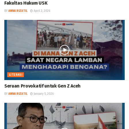
Fakultas Hukum USK
BY
ANNA RIZATIL
April 2, 2026
LITERASI
Seruan Provokatif untuk Gen Z Aceh
BY
ANNA RIZATIL
January 5, 2026