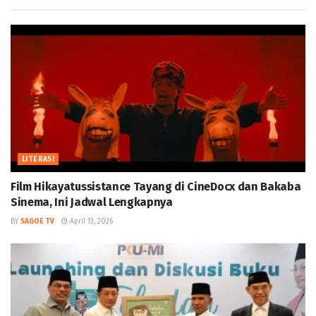
LITERASI
Film Hikayatussistance Tayang di CineDocx dan Bakaba
Sinema, Ini Jadwal Lengkapnya
BY
SAGOE TV
April 13, 2026