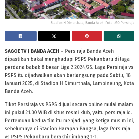
Stadion H Dimurthala, Banda Aceh. Foto: MO Persiraja
SAGOETV | BANDA ACEH –
Persiraja Banda Aceh
dipastikan bakal menghadapi PSPS Pekanbaru di laga
perdana babak 8 besar Liga 2 2024/25. Laga Persiraja vs
PSPS itu dijadwalkan akan berlangsung pada Sabtu, 18
Januari 2025, di Stadion H Dimurthala, Lampineung, Kota
Banda Aceh.
Tiket Persiraja vs PSPS dijual secara online mulai malam
ini pukul 21.00 WIB di situs resmi klub, yaitu persiraja.id.
Pertemuan kedua tim itu menjadi yang ketiga musim ini,
sebelumnya di Stadion Harapan Bangsa, laga Persiraja
vs PSPS Pekanbaru berakhir imbang 1-1.