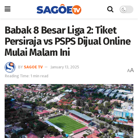
Babak 8 Besar Liga 2: Tiket
Persiraja vs PSPS Dijual Online
Mulai Malam Ini
BY
SAGOE TV
January 13, 2025
A
A
Reading Time: 1 min read