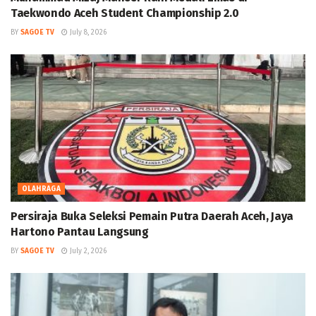
Taekwondo Aceh Student Championship 2.0
BY
SAGOE TV
July 8, 2026
OLAHRAGA
Persiraja Buka Seleksi Pemain Putra Daerah Aceh, Jaya
Hartono Pantau Langsung
BY
SAGOE TV
July 2, 2026