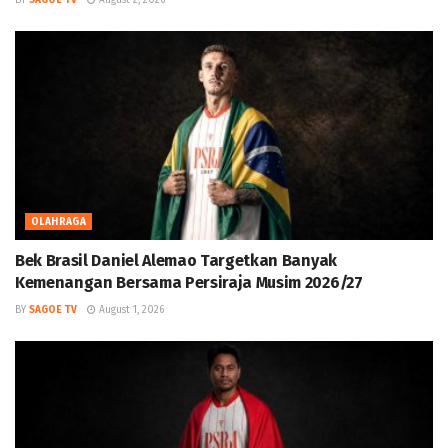
BY
SAGOE TV
August 2, 2026
OLAHRAGA
Bek Brasil Daniel Alemao Targetkan Banyak
Kemenangan Bersama Persiraja Musim 2026/27
BY
SAGOE TV
August 1, 2026