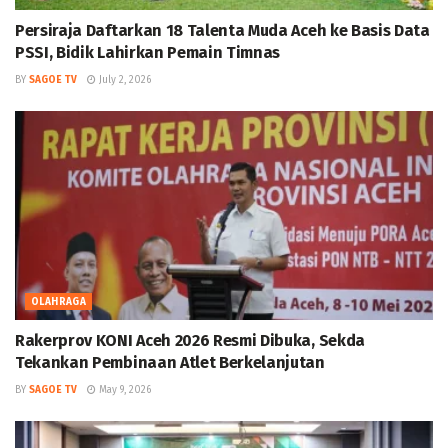
Persiraja Daftarkan 18 Talenta Muda Aceh ke Basis Data
PSSI, Bidik Lahirkan Pemain Timnas
BY
SAGOE TV
July 2, 2026
OLAHRAGA
Rakerprov KONI Aceh 2026 Resmi Dibuka, Sekda
Tekankan Pembinaan Atlet Berkelanjutan
BY
SAGOE TV
May 9, 2026