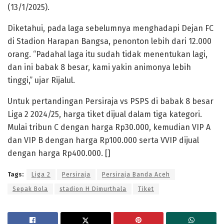
(13/1/2025).
Diketahui, pada laga sebelumnya menghadapi Dejan FC
di Stadion Harapan Bangsa, penonton lebih dari 12.000
orang. “Padahal laga itu sudah tidak menentukan lagi,
dan ini babak 8 besar, kami yakin animonya lebih
tinggi,” ujar Rijalul.
Untuk pertandingan Persiraja vs PSPS di babak 8 besar
Liga 2 2024/25, harga tiket dijual dalam tiga kategori.
Mulai tribun C dengan harga Rp30.000, kemudian VIP A
dan VIP B dengan harga Rp100.000 serta VVIP dijual
dengan harga Rp400.000. []
Tags:
Liga 2
Persiraja
Persiraja Banda Aceh
Sepak Bola
stadion H Dimurthala
Tiket