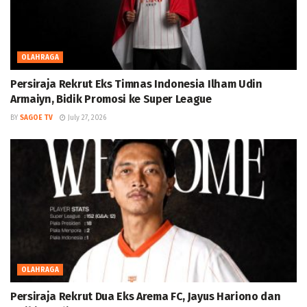
OLAHRAGA
Persiraja Rekrut Eks Timnas Indonesia Ilham Udin
Armaiyn, Bidik Promosi ke Super League
BY
SAGOE TV
July 27, 2026
OLAHRAGA
Persiraja Rekrut Dua Eks Arema FC, Jayus Hariono dan