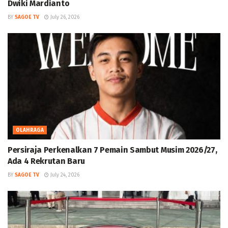
Dwiki Mardianto
BY
SAGOE TV
July 26, 2026
OLAHRAGA
Persiraja Perkenalkan 7 Pemain Sambut Musim 2026/27,
Ada 4 Rekrutan Baru
BY
SAGOE TV
July 24, 2026