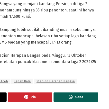
 Bangsa yang menjadi kandang Persiraja di Liga 2
 menampung hingga 35 ribu penonton, saat ini hanya
mlah 17.500 kursi.
itampung lebih sedikit dibanding musim sebelumnya.
 penonton mencapai belasan ribu setiap laga kandang
s PSMS Medan yang mencapai 31.913 orang.
Stadion Harapan Bangsa pada Minggu, 13 Oktober
i perebutan puncak klasemen sementara Liga 2 2024/25
 Aceh
Sepak Bola
Stadion Harapan Bangsa
Pin
Send