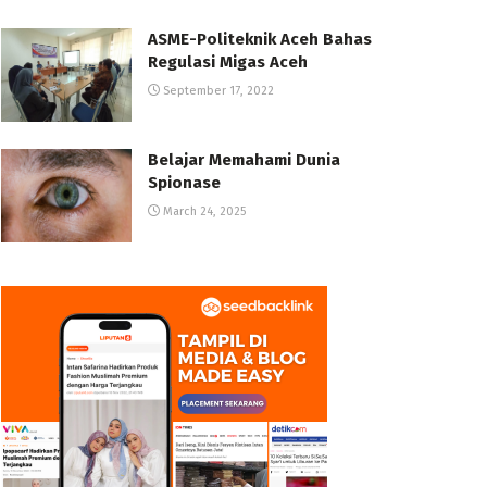
ASME-Politeknik Aceh Bahas
Regulasi Migas Aceh
September 17, 2022
Belajar Memahami Dunia
Spionase
March 24, 2025