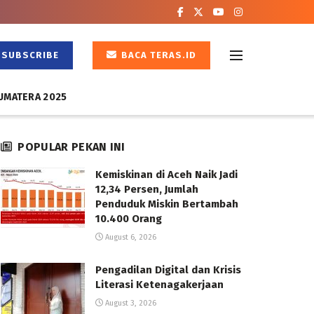
SUBSCRIBE
BACA TERAS.ID
UMATERA 2025
POPULAR PEKAN INI
Kemiskinan di Aceh Naik Jadi
12,34 Persen, Jumlah
Penduduk Miskin Bertambah
10.400 Orang
August 6, 2026
Pengadilan Digital dan Krisis
Literasi Ketenagakerjaan
August 3, 2026