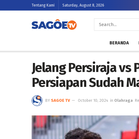
Tentang Kami
Saturday, August 8, 2026
BERANDA
Jelang Persiraja vs
Persiapan Sudah M
BY
SAGOE TV
October 10, 2024
in
Olahraga
Re