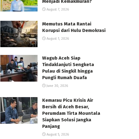
Menjadi Kemakmuran?
August 7, 2026
Memutus Mata Rantai
Korupsi dari Hulu Demokrasi
August 1, 2026
Wagub Aceh Siap
Tindaklanjuti Sengketa
Pulau di Singkil hingga
Pungli Rumah Duafa
June 30, 2026
Kemarau Picu Krisis Air
Bersih di Aceh Besar,
Perumdam Tirta Mountala
Siapkan Solusi Jangka
Panjang
August 5, 2026