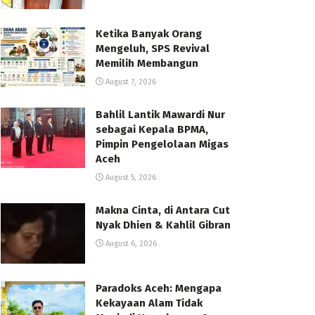
Ketika Banyak Orang
Mengeluh, SPS Revival
Memilih Membangun
August 7, 2026
Bahlil Lantik Mawardi Nur
sebagai Kepala BPMA,
Pimpin Pengelolaan Migas
Aceh
August 5, 2026
Makna Cinta, di Antara Cut
Nyak Dhien & Kahlil Gibran
August 6, 2026
Paradoks Aceh: Mengapa
Kekayaan Alam Tidak