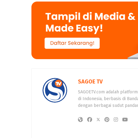
SAGOE TV
SAGOETV.com adalah platform
di Indonesia, berbasis di Band
dengan berbagai sudut panda