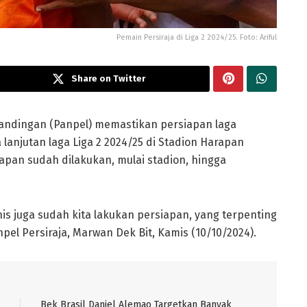
Pemain Persiraja di Liga 2 2024/25. Foto: Ariful
Share on Twitter
tandingan (Panpel) memastikan persiapan laga
lanjutan laga Liga 2 2024/25 di Stadion Harapan
pan sudah dilakukan, mulai stadion, hingga
is juga sudah kita lakukan persiapan, yang terpenting
el Persiraja, Marwan Dek Bit, Kamis (10/10/2024).
Bek Brasil Daniel Alemao Targetkan Banyak