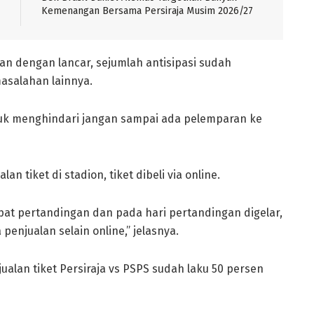
Kemenangan Bersama Persiraja Musim 2026/27
an dengan lancar, sejumlah antisipasi sudah
asalahan lainnya.
ntuk menghindari jangan sampai ada pelemparan ke
an tiket di stadion, tiket dibeli via online.
empat pertandingan dan pada hari pertandingan digelar,
enjualan selain online,” jelasnya.
alan tiket Persiraja vs PSPS sudah laku 50 persen