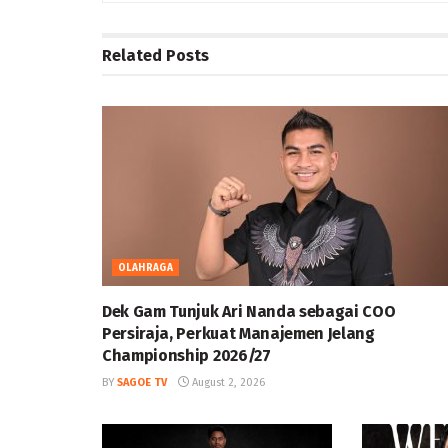
Related
Posts
OLAHRAGA
Dek Gam Tunjuk Ari Nanda sebagai COO
Persiraja, Perkuat Manajemen Jelang
Championship 2026/27
BY
SAGOE TV
August 2, 2026