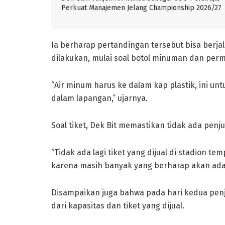
Perkuat Manajemen Jelang Championship 2026/27
Ia berharap pertandingan tersebut bisa berjal
dilakukan, mulai soal botol minuman dan perm
“Air minum harus ke dalam kap plastik, ini u
dalam lapangan,” ujarnya.
Soal tiket, Dek Bit memastikan tidak ada penjual
“Tidak ada lagi tiket yang dijual di stadion t
karena masih banyak yang berharap akan ada p
Disampaikan juga bahwa pada hari kedua penju
dari kapasitas dan tiket yang dijual.