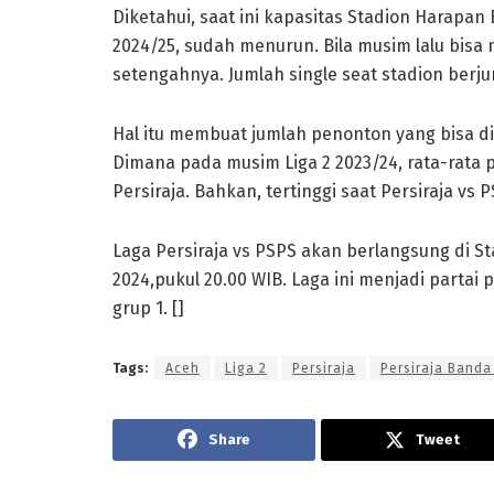
Diketahui, saat ini kapasitas Stadion Harapan
2024/25, sudah menurun. Bila musim lalu bisa
setengahnya. Jumlah single seat stadion berju
Hal itu membuat jumlah penonton yang bisa d
Dimana pada musim Liga 2 2023/24, rata-rata
Persiraja. Bahkan, tertinggi saat Persiraja v
Laga Persiraja vs PSPS akan berlangsung di 
2024,pukul 20.00 WIB. Laga ini menjadi parta
grup 1. []
Tags:
Aceh
Liga 2
Persiraja
Persiraja Banda
Share
Tweet