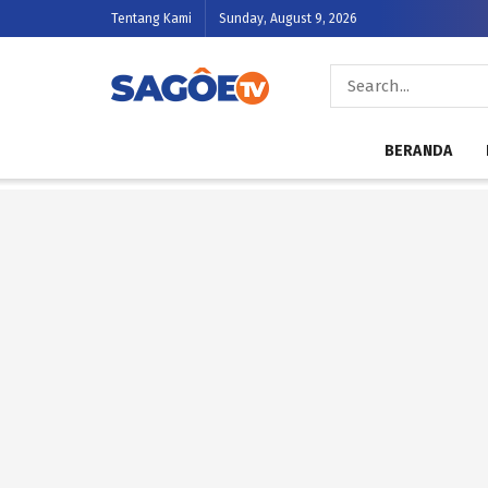
Tentang Kami
Sunday, August 9, 2026
BERANDA