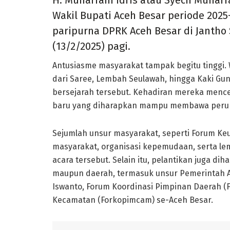
H. Muharram Idris atau Syech Muharra
Wakil Bupati Aceh Besar periode 2025
paripurna DPRK Aceh Besar di Jantho S
(13/2/2025) pagi.
Antusiasme masyarakat tampak begitu tinggi.
dari Saree, Lembah Seulawah, hingga Kaki G
bersejarah tersebut. Kehadiran mereka men
baru yang diharapkan mampu membawa peruba
Sejumlah unsur masyarakat, seperti Forum Ke
masyarakat, organisasi kepemudaan, serta le
acara tersebut. Selain itu, pelantikan juga diha
maupun daerah, termasuk unsur Pemerintah A
Iswanto, Forum Koordinasi Pimpinan Daerah (
Kecamatan (Forkopimcam) se-Aceh Besar.