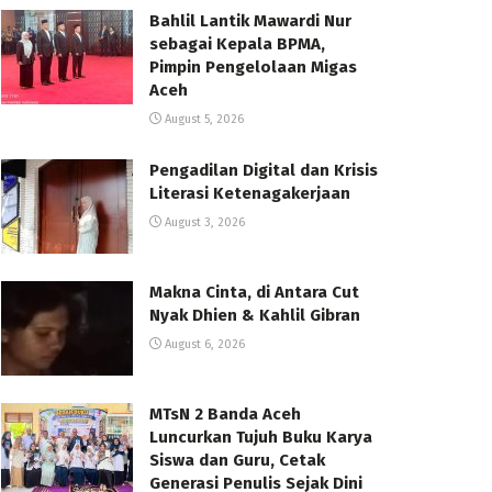
Bahlil Lantik Mawardi Nur
sebagai Kepala BPMA,
Pimpin Pengelolaan Migas
Aceh
August 5, 2026
Pengadilan Digital dan Krisis
Literasi Ketenagakerjaan
August 3, 2026
Makna Cinta, di Antara Cut
Nyak Dhien & Kahlil Gibran
August 6, 2026
MTsN 2 Banda Aceh
Luncurkan Tujuh Buku Karya
Siswa dan Guru, Cetak
Generasi Penulis Sejak Dini