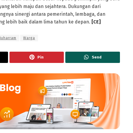
yang lebih maju dan sejahtera. Dukungan dari
ngnya sinergi antara pemerintah, lembaga, dan
 lebih baik dalam lima tahun ke depan.
[CE]
Muharram
Warga
Pin
Send