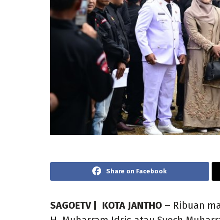
Share on Facebook
SAGOETV | KOTA JANTHO –
Ribuan ma