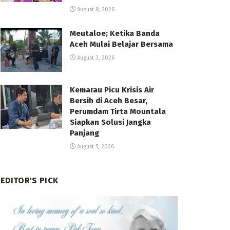
August 8, 2026
Meutaloe; Ketika Banda
Aceh Mulai Belajar Bersama
August 3, 2026
Kemarau Picu Krisis Air
Bersih di Aceh Besar,
Perumdam Tirta Mountala
Siapkan Solusi Jangka
Panjang
August 5, 2026
EDITOR'S PICK