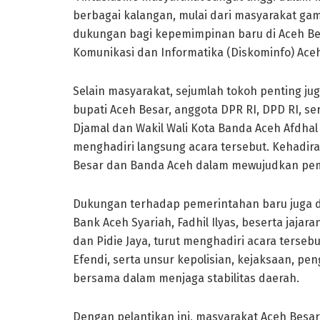
berbagai kalangan, mulai dari masyarakat ga
dukungan bagi kepemimpinan baru di Aceh Bes
Komunikasi dan Informatika (Diskominfo) Aceh
Selain masyarakat, sejumlah tokoh penting jug
bupati Aceh Besar, anggota DPR RI, DPD RI, se
Djamal dan Wakil Wali Kota Banda Aceh Afdha
menghadiri langsung acara tersebut. Kehadir
Besar dan Banda Aceh dalam mewujudkan pe
Dukungan terhadap pemerintahan baru juga da
Bank Aceh Syariah, Fadhil Ilyas, beserta jaja
dan Pidie Jaya, turut menghadiri acara tersebu
Efendi, serta unsur kepolisian, kejaksaan, p
bersama dalam menjaga stabilitas daerah.
Dengan pelantikan ini, masyarakat Aceh Bes