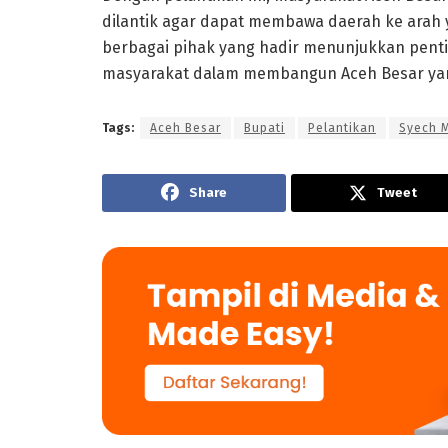
dilantik agar dapat membawa daerah ke arah 
berbagai pihak yang hadir menunjukkan penti
masyarakat dalam membangun Aceh Besar yang
Tags:
Aceh Besar
Bupati
Pelantikan
Syech 
Share
Tweet