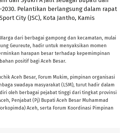
m dan Syukri A Jalil sebagai Bupati dan
–2030. Pelantikan berlangsung dalam rapat
port City (JSC), Kota Jantho, Kamis
 Warga dari berbagai gampong dan kecamatan, mulai
unung Geureute, hadir untuk menyaksikan momen
cerminkan harapan besar terhadap kepemimpinan
han positif bagi Aceh Besar.
uchik Aceh Besar, Forum Mukim, pimpinan organisasi
mbaga swadaya masyarakat (LSM), turut hadir dalam
diri oleh berbagai pejabat tinggi dari tingkat provinsi
ceh, Penjabat (Pj) Bupati Aceh Besar Muhammad
Forkopimda) Aceh, serta Forum Koordinasi Pimpinan