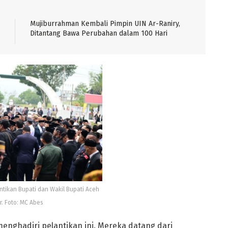
Mujiburrahman Kembali Pimpin UIN Ar-Raniry,
Ditantang Bawa Perubahan dalam 100 Hari
ntikan Bupati dan Wakil Bupati Aceh
r. Foto: MC Abes
enghadiri pelantikan ini. Mereka datang dari