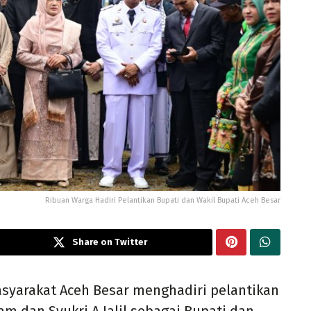
Ribuan Warga Hadiri Pelantikan Bupati dan Wakil Bupati Aceh Besar
Share on Twitter
syarakat Aceh Besar menghadiri pelantikan