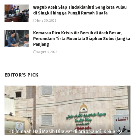
Wagub Aceh Siap Tindaklanjuti Sengketa Pulau
di Singkil hingga Pungli Rumah Duafa
June 30, 2026
Kemarau Picu Krisis Air Bersih di Aceh Besar,
Perumdam Tirta Mountala Siapkan Solusi Jangka
Panjang
August 5, 2026
EDITOR'S PICK
40 Jemaah Haji Masih Dirawat di Arab Saudi, Keluarga