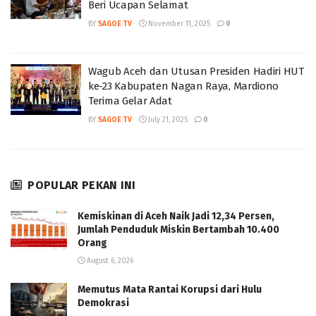
Beri Ucapan Selamat
BY
SAGOE TV
November 11, 2025
0
Wagub Aceh dan Utusan Presiden Hadiri HUT
ke-23 Kabupaten Nagan Raya, Mardiono
Terima Gelar Adat
BY
SAGOE TV
July 21, 2025
0
POPULAR PEKAN INI
Kemiskinan di Aceh Naik Jadi 12,34 Persen,
Jumlah Penduduk Miskin Bertambah 10.400
Orang
August 6, 2026
Memutus Mata Rantai Korupsi dari Hulu
Demokrasi