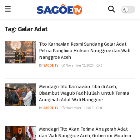
Tag:
Gelar Adat
Tito Karnavian Resmi Sandang Gelar Adat
Petua Panglima Hukom Nanggroe dari Wali
Nanggroe Aceh
BY
SAGOE TV
November 12, 2025
0
Mendagri Tito Karnavian Tiba di Aceh,
Disambut Wagub Fadhlullah untuk Terima
Anugerah Adat Wali Nanggroe
BY
SAGOE TV
November 11, 2025
0
Mendagri Tito Akan Terima Anugerah Adat
dari Wali Nanggroe Aceh, Gubernur Mualem