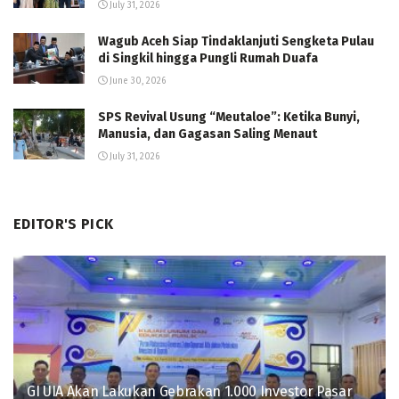
July 31, 2026
Wagub Aceh Siap Tindaklanjuti Sengketa Pulau
di Singkil hingga Pungli Rumah Duafa
June 30, 2026
SPS Revival Usung “Meutaloe”: Ketika Bunyi,
Manusia, dan Gagasan Saling Menaut
July 31, 2026
EDITOR'S PICK
GI UIA Akan Lakukan Gebrakan 1.000 Investor Pasar