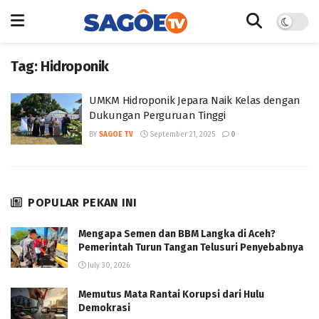
Tag:
Hidroponik
UMKM Hidroponik Jepara Naik Kelas dengan
Dukungan Perguruan Tinggi
BY
SAGOE TV
September 21, 2025
0
POPULAR PEKAN INI
Mengapa Semen dan BBM Langka di Aceh?
Pemerintah Turun Tangan Telusuri Penyebabnya
July 30, 2026
Memutus Mata Rantai Korupsi dari Hulu
Demokrasi