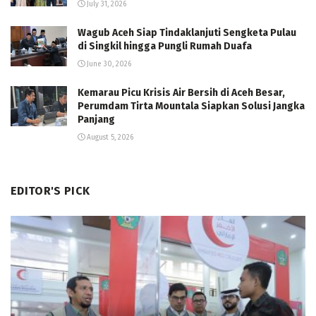
July 31, 2026
Wagub Aceh Siap Tindaklanjuti Sengketa Pulau
di Singkil hingga Pungli Rumah Duafa
June 30, 2026
Kemarau Picu Krisis Air Bersih di Aceh Besar,
Perumdam Tirta Mountala Siapkan Solusi Jangka
Panjang
August 5, 2026
EDITOR'S PICK