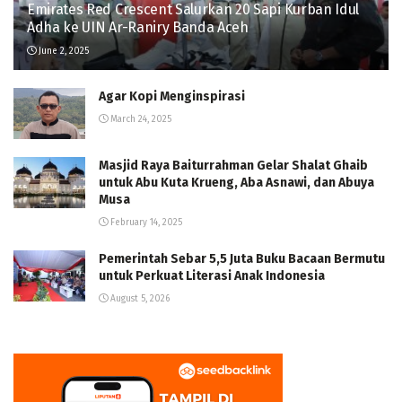
Emirates Red Crescent Salurkan 20 Sapi Kurban Idul
Adha ke UIN Ar-Raniry Banda Aceh
June 2, 2025
Agar Kopi Menginspirasi
March 24, 2025
Masjid Raya Baiturrahman Gelar Shalat Ghaib
untuk Abu Kuta Krueng, Aba Asnawi, dan Abuya
Musa
February 14, 2025
Pemerintah Sebar 5,5 Juta Buku Bacaan Bermutu
untuk Perkuat Literasi Anak Indonesia
August 5, 2026