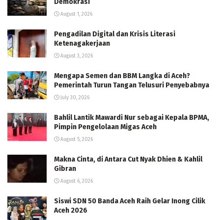
Demokrasi
August 1, 2026
Pengadilan Digital dan Krisis Literasi
Ketenagakerjaan
August 3, 2026
Mengapa Semen dan BBM Langka di Aceh?
Pemerintah Turun Tangan Telusuri Penyebabnya
July 30, 2026
Bahlil Lantik Mawardi Nur sebagai Kepala BPMA,
Pimpin Pengelolaan Migas Aceh
August 5, 2026
Makna Cinta, di Antara Cut Nyak Dhien & Kahlil
Gibran
August 6, 2026
Siswi SDN 50 Banda Aceh Raih Gelar Inong Cilik
Aceh 2026