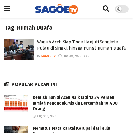
Tag:
Rumah Duafa
Wagub Aceh Siap Tindaklanjuti Sengketa
Pulau di Singkil hingga Pungli Rumah Duafa
BY
SAGOE TV
June 30, 2026
0
POPULAR PEKAN INI
Kemiskinan di Aceh Naik Jadi 12,34 Persen,
Jumlah Penduduk Miskin Bertambah 10.400
Orang
August 6, 2026
Memutus Mata Rantai Korupsi dari Hulu