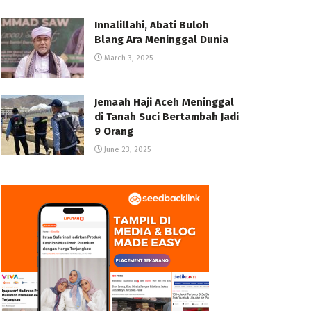
Innalillahi, Abati Buloh
Blang Ara Meninggal Dunia
March 3, 2025
Jemaah Haji Aceh Meninggal
di Tanah Suci Bertambah Jadi
9 Orang
June 23, 2025