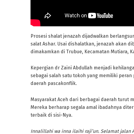
Prosesi shalat jenazah dijadwalkan berlangsu
salat Ashar. Usai dishalatkan, jenazah akan
dimakamkan di Trubue, Kecamatan Mutiara, K
Kepergian dr Zaini Abdullah menjadi kehilang
sebagai salah satu tokoh yang memiliki pera
daerah pascakonflik.
Masyarakat Aceh dari berbagai daerah turut
Mereka berharap segala amal ibadahnya diter
terbaik di sisi-Nya.
Innalillahi wa inna ilaihi raji’un. Selamat jal