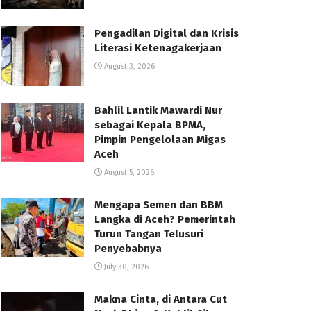
Pengadilan Digital dan Krisis
Literasi Ketenagakerjaan
August 3, 2026
Bahlil Lantik Mawardi Nur
sebagai Kepala BPMA,
Pimpin Pengelolaan Migas
Aceh
August 5, 2026
Mengapa Semen dan BBM
Langka di Aceh? Pemerintah
Turun Tangan Telusuri
Penyebabnya
July 30, 2026
Makna Cinta, di Antara Cut