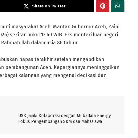
Share on Twitter
muti masyarakat Aceh. Mantan Gubernur Aceh, Zaini
6) sekitar pukul 12.40 WIB. Eks menteri luar negeri
 Rahmatullah dalam usia 86 tahun.
mbuskan napas terakhir setelah mengabdikan
dan pembangunan Aceh. Kepergiannya meninggalkan
erbagai kalangan yang mengenal dedikasi dan
USK Jajaki Kolaborasi dengan Mubadala Energy,
Fokus Pengembangan SDM dan Mahasiswa