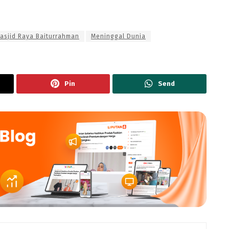
asjid Raya Baiturrahman
Meninggal Dunia
Pin
Send