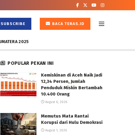
SUBSCRIBE
BACA TERAS.ID
UMATERA 2025
POPULAR PEKAN INI
Kemiskinan di Aceh Naik Jadi
12,34 Persen, Jumlah
Penduduk Miskin Bertambah
10.400 Orang
August 6, 2026
Memutus Mata Rantai
Korupsi dari Hulu Demokrasi
August 1, 2026