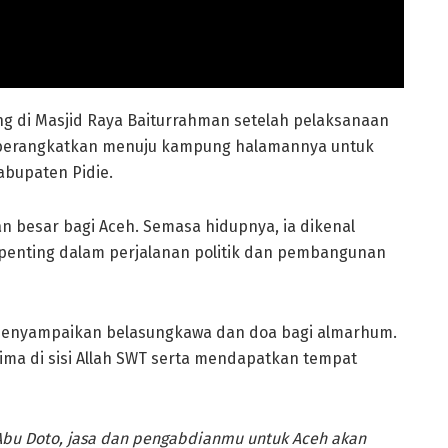
ng di Masjid Raya Baiturrahman setelah pelaksanaan
 diberangkatkan menuju kampung halamannya untuk
abupaten Pidie.
an besar bagi Aceh. Semasa hidupnya, ia dikenal
n penting dalam perjalanan politik dan pembangunan
 menyampaikan belasungkawa dan doa bagi almarhum.
ima di sisi Allah SWT serta mendapatkan tempat
an Abu Doto, jasa dan pengabdianmu untuk Aceh akan