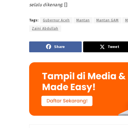
selalu dikenang.
[]
Tags:
Gubernur Aceh
Mantan
Mantan GAM
M
Zaini Abdullah
Share
Tweet