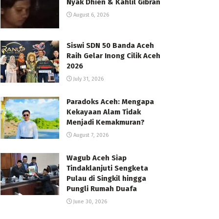
Nyak Dhien & Kahlil Gibran
August 6, 2026
Siswi SDN 50 Banda Aceh
Raih Gelar Inong Cilik Aceh
2026
July 31, 2026
Paradoks Aceh: Mengapa
Kekayaan Alam Tidak
Menjadi Kemakmuran?
August 7, 2026
Wagub Aceh Siap
Tindaklanjuti Sengketa
Pulau di Singkil hingga
Pungli Rumah Duafa
June 30, 2026