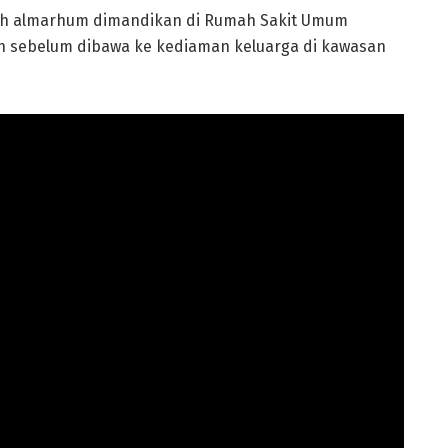
zah almarhum dimandikan di Rumah Sakit Umum
eh sebelum dibawa ke kediaman keluarga di kawasan