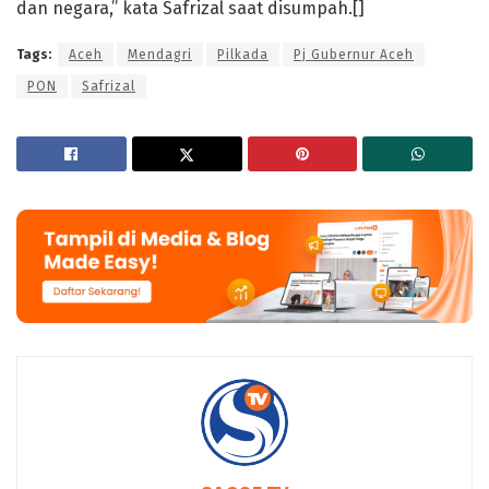
dan negara,” kata Safrizal saat disumpah.[]
Tags:
Aceh
Mendagri
Pilkada
Pj Gubernur Aceh
PON
Safrizal