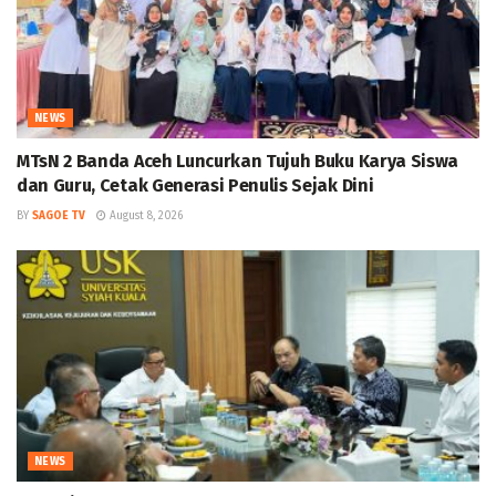
NEWS
MTsN 2 Banda Aceh Luncurkan Tujuh Buku Karya Siswa
dan Guru, Cetak Generasi Penulis Sejak Dini
BY
SAGOE TV
August 8, 2026
NEWS