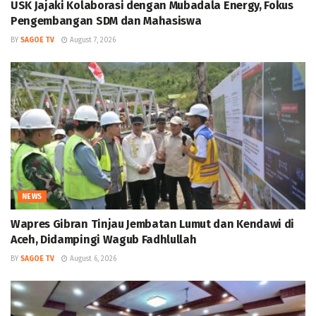
USK Jajaki Kolaborasi dengan Mubadala Energy, Fokus
Pengembangan SDM dan Mahasiswa
BY
SAGOE TV
August 7, 2026
NEWS
Wapres Gibran Tinjau Jembatan Lumut dan Kendawi di
Aceh, Didampingi Wagub Fadhlullah
BY
SAGOE TV
August 6, 2026