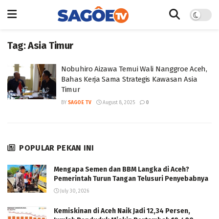
Tag:
Asia Timur
Nobuhiro Aizawa Temui Wali Nanggroe Aceh,
Bahas Kerja Sama Strategis Kawasan Asia
Timur
BY
SAGOE TV
August 8, 2025
0
POPULAR PEKAN INI
Mengapa Semen dan BBM Langka di Aceh?
Pemerintah Turun Tangan Telusuri Penyebabnya
July 30, 2026
Kemiskinan di Aceh Naik Jadi 12,34 Persen,