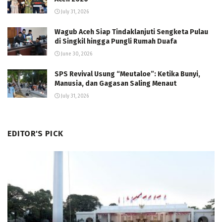
July 31, 2026
Wagub Aceh Siap Tindaklanjuti Sengketa Pulau
di Singkil hingga Pungli Rumah Duafa
June 30, 2026
SPS Revival Usung “Meutaloe”: Ketika Bunyi,
Manusia, dan Gagasan Saling Menaut
July 31, 2026
EDITOR'S PICK