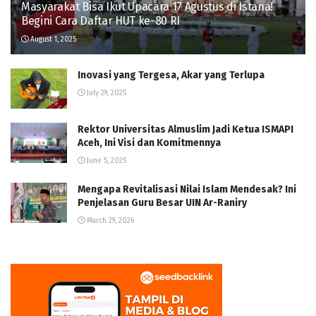
Masyarakat Bisa Ikut Upacara 17 Agustus di Istana!
Begini Cara Daftar HUT ke-80 RI
August 1, 2025
Inovasi yang Tergesa, Akar yang Terlupa
July 29, 2025
Rektor Universitas Almuslim Jadi Ketua ISMAPI
Aceh, Ini Visi dan Komitmennya
June 5, 2025
Mengapa Revitalisasi Nilai Islam Mendesak? Ini
Penjelasan Guru Besar UIN Ar-Raniry
March 29, 2026