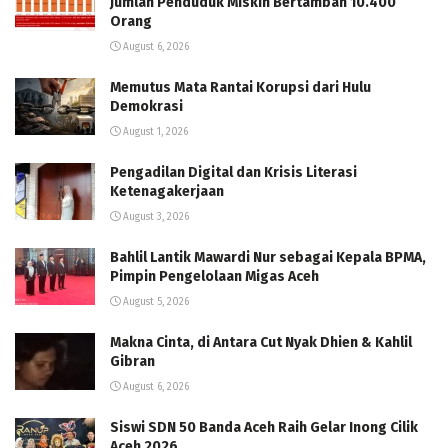
Jumlah Penduduk Miskin Bertambah 10.400
Orang
August 6, 2026
Memutus Mata Rantai Korupsi dari Hulu
Demokrasi
August 1, 2026
Pengadilan Digital dan Krisis Literasi
Ketenagakerjaan
August 3, 2026
Bahlil Lantik Mawardi Nur sebagai Kepala BPMA,
Pimpin Pengelolaan Migas Aceh
August 5, 2026
Makna Cinta, di Antara Cut Nyak Dhien & Kahlil
Gibran
August 6, 2026
Siswi SDN 50 Banda Aceh Raih Gelar Inong Cilik
Aceh 2026