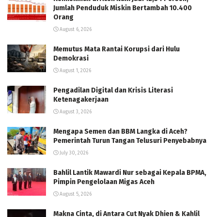
Jumlah Penduduk Miskin Bertambah 10.400
Orang
August 6, 2026
Memutus Mata Rantai Korupsi dari Hulu
Demokrasi
August 1, 2026
Pengadilan Digital dan Krisis Literasi
Ketenagakerjaan
August 3, 2026
Mengapa Semen dan BBM Langka di Aceh?
Pemerintah Turun Tangan Telusuri Penyebabnya
July 30, 2026
Bahlil Lantik Mawardi Nur sebagai Kepala BPMA,
Pimpin Pengelolaan Migas Aceh
August 5, 2026
Makna Cinta, di Antara Cut Nyak Dhien & Kahlil