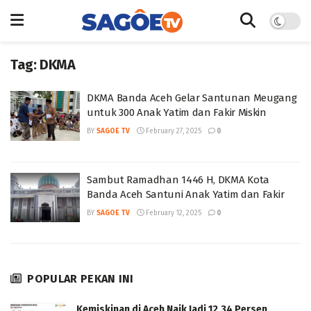
Tag:
DKMA
DKMA Banda Aceh Gelar Santunan Meugang
untuk 300 Anak Yatim dan Fakir Miskin
BY
SAGOE TV
February 27, 2025
0
Sambut Ramadhan 1446 H, DKMA Kota
Banda Aceh Santuni Anak Yatim dan Fakir
BY
SAGOE TV
February 12, 2025
0
POPULAR PEKAN INI
Kemiskinan di Aceh Naik Jadi 12,34 Persen,