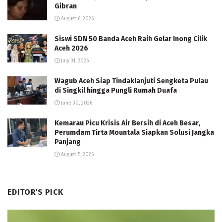
Gibran
August 6, 2026
Siswi SDN 50 Banda Aceh Raih Gelar Inong Cilik
Aceh 2026
July 31, 2026
Wagub Aceh Siap Tindaklanjuti Sengketa Pulau
di Singkil hingga Pungli Rumah Duafa
June 30, 2026
Kemarau Picu Krisis Air Bersih di Aceh Besar,
Perumdam Tirta Mountala Siapkan Solusi Jangka
Panjang
August 5, 2026
EDITOR'S PICK