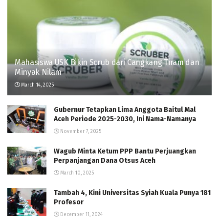
Mahasiswa USK Bikin Scrub dari Cangkang Tiram dan
Minyak Nilam
March 14, 2025
Gubernur Tetapkan Lima Anggota Baitul Mal
Aceh Periode 2025-2030, Ini Nama-Namanya
November 7, 2025
Wagub Minta Ketum PPP Bantu Perjuangkan
Perpanjangan Dana Otsus Aceh
March 10, 2025
Tambah 4, Kini Universitas Syiah Kuala Punya 181
Profesor
December 11, 2024