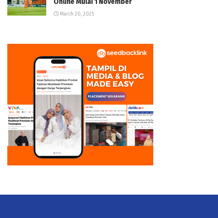
Online Mulai 1 November
March 20, 2025