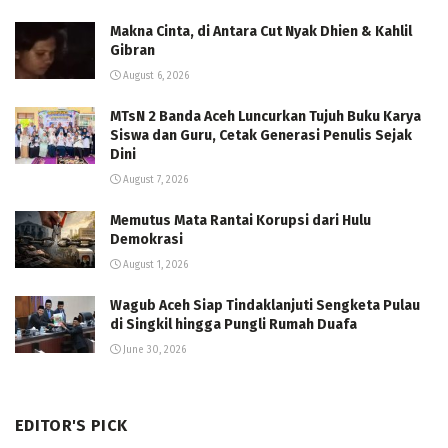
Makna Cinta, di Antara Cut Nyak Dhien & Kahlil
Gibran
August 6, 2026
MTsN 2 Banda Aceh Luncurkan Tujuh Buku Karya
Siswa dan Guru, Cetak Generasi Penulis Sejak
Dini
August 7, 2026
Memutus Mata Rantai Korupsi dari Hulu
Demokrasi
August 1, 2026
Wagub Aceh Siap Tindaklanjuti Sengketa Pulau
di Singkil hingga Pungli Rumah Duafa
June 30, 2026
EDITOR'S PICK