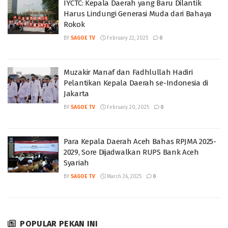
IYCTC: Kepala Daerah yang Baru Dilantik
Harus Lindungi Generasi Muda dari Bahaya
Rokok
BY
SAGOE TV
February 22, 2025
0
Muzakir Manaf dan Fadhlullah Hadiri
Pelantikan Kepala Daerah se-Indonesia di
Jakarta
BY
SAGOE TV
February 20, 2025
0
Para Kepala Daerah Aceh Bahas RPJMA 2025-
2029, Sore Dijadwalkan RUPS Bank Aceh
Syariah
BY
SAGOE TV
March 26, 2025
0
POPULAR PEKAN INI