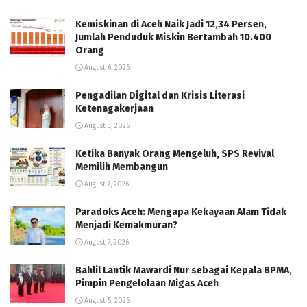
Kemiskinan di Aceh Naik Jadi 12,34 Persen,
Jumlah Penduduk Miskin Bertambah 10.400
Orang
August 6, 2026
Pengadilan Digital dan Krisis Literasi
Ketenagakerjaan
August 3, 2026
Ketika Banyak Orang Mengeluh, SPS Revival
Memilih Membangun
August 7, 2026
Paradoks Aceh: Mengapa Kekayaan Alam Tidak
Menjadi Kemakmuran?
August 7, 2026
Bahlil Lantik Mawardi Nur sebagai Kepala BPMA,
Pimpin Pengelolaan Migas Aceh
August 5, 2026