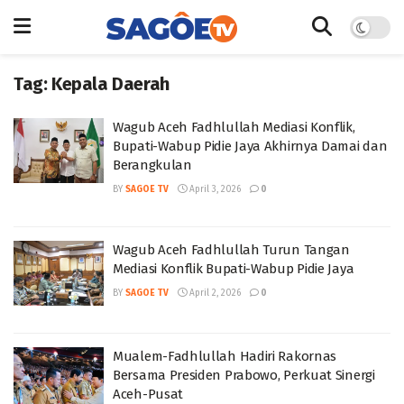
Tag:
Kepala Daerah
Wagub Aceh Fadhlullah Mediasi Konflik,
Bupati-Wabup Pidie Jaya Akhirnya Damai dan
Berangkulan
BY
SAGOE TV
April 3, 2026
0
Wagub Aceh Fadhlullah Turun Tangan
Mediasi Konflik Bupati-Wabup Pidie Jaya
BY
SAGOE TV
April 2, 2026
0
Mualem-Fadhlullah Hadiri Rakornas
Bersama Presiden Prabowo, Perkuat Sinergi
Aceh-Pusat