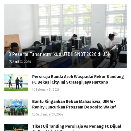
3 Peserta Tunanetra Ikuti UTBK SNBT 2026 di USK
April 23, 2026
Persiraja Banda Aceh Waspadai Rekor Kandang
FC Bekasi City, Ini Strategi Jaya Hartono
February 21, 2026
Bantu Ringankan Beban Mahasiswa, UIN Ar-
Raniry Luncurkan Program Deposito Wakaf
September 27, 2024
Tiket Uji Tanding Persiraja vs Penang FC Dijual