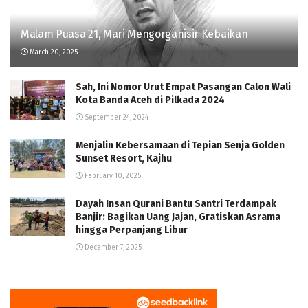
Malam Puasa 21, Mari Mengorganisir Kebaikan
March 20, 2025
Sah, Ini Nomor Urut Empat Pasangan Calon Wali
Kota Banda Aceh di Pilkada 2024
September 24, 2024
Menjalin Kebersamaan di Tepian Senja Golden
Sunset Resort, Kajhu
February 10, 2025
Dayah Insan Qurani Bantu Santri Terdampak
Banjir: Bagikan Uang Jajan, Gratiskan Asrama
hingga Perpanjang Libur
December 7, 2025