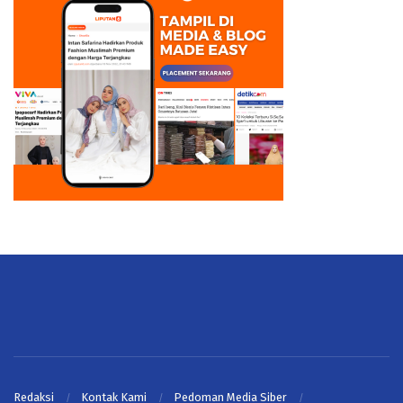
Redaksi
Kontak Kami
Pedoman Media Siber