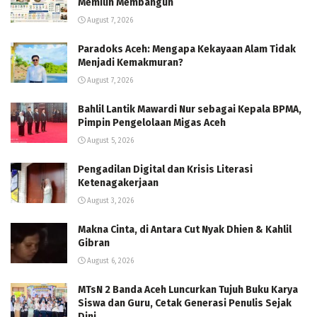
Memilih Membangun
August 7, 2026
Paradoks Aceh: Mengapa Kekayaan Alam Tidak
Menjadi Kemakmuran?
August 7, 2026
Bahlil Lantik Mawardi Nur sebagai Kepala BPMA,
Pimpin Pengelolaan Migas Aceh
August 5, 2026
Pengadilan Digital dan Krisis Literasi
Ketenagakerjaan
August 3, 2026
Makna Cinta, di Antara Cut Nyak Dhien & Kahlil
Gibran
August 6, 2026
MTsN 2 Banda Aceh Luncurkan Tujuh Buku Karya
Siswa dan Guru, Cetak Generasi Penulis Sejak
Dini