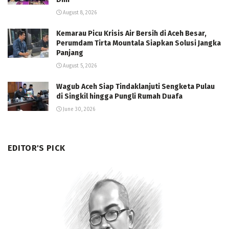
August 8, 2026
Kemarau Picu Krisis Air Bersih di Aceh Besar,
Perumdam Tirta Mountala Siapkan Solusi Jangka
Panjang
August 5, 2026
Wagub Aceh Siap Tindaklanjuti Sengketa Pulau
di Singkil hingga Pungli Rumah Duafa
June 30, 2026
EDITOR'S PICK