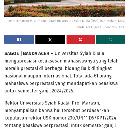
Ilustrasi: Kantor Pusat Administrasi Universitas Syiah Kuala (USK), Darussalam, Kota
Banda Aceh, Aceh. Foto: dok. USK
SAGOE | BANDA ACEH –
Universitas Syiah Kuala
mengapresiasi kesuksesan mahasiswanya yang telah
meraih prestasi di berbagai bidang Baik di tingkat
nasional maupun internasional. Total ada 61 orang
mahasiswa berprestasi yang mendapatkan beasiswa
untuk semester ganjil 2024/2025.
Rektor Universitas Syiah Kuala, Prof Marwan,
menyampaikan bahwa hal tersebut berdasarkan
keputusan rektor USK nomor 230/UN11.D5/KPT/2024
tentang beasiswa berprestasi untuk semester ganjil