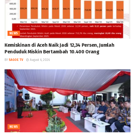
NEWS
Kemiskinan di Aceh Naik Jadi 12,34 Persen, Jumlah
Penduduk Miskin Bertambah 10.400 Orang
BY
SAGOE TV
August 6, 2026
NEWS