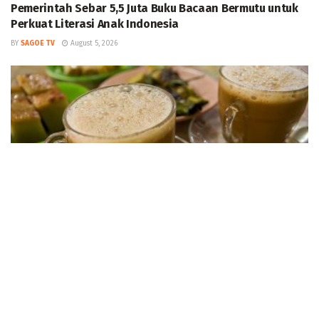
Pemerintah Sebar 5,5 Juta Buku Bacaan Bermutu untuk
Perkuat Literasi Anak Indonesia
BY
SAGOE TV
August 5, 2026
NEWS
Sangerday Fest 2026 Digelar di Museum Tsunami Aceh,
Ini Jadwal dan Rangkaian Acaranya
BY
SAGOE TV
August 5, 2026