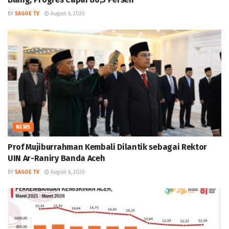
BY
SAGOE TV
August 6, 2026
NEWS
Prof Mujiburrahman Kembali Dilantik sebagai Rektor
UIN Ar-Raniry Banda Aceh
BY
SAGOE TV
August 6, 2026