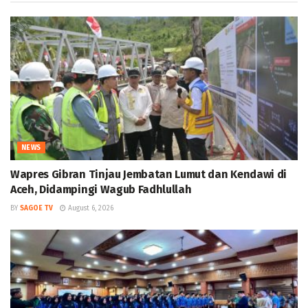
NEWS
Wapres Gibran Tinjau Jembatan Lumut dan Kendawi di
Aceh, Didampingi Wagub Fadhlullah
BY
SAGOE TV
August 6, 2026