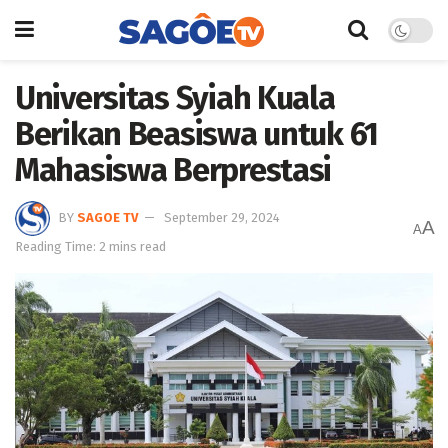
Universitas Syiah Kuala
Berikan Beasiswa untuk 61
Mahasiswa Berprestasi
BY
SAGOE TV
September 29, 2024
A
A
Reading Time: 2 mins read