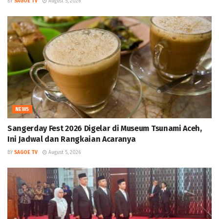
BY
SAGOE TV
August 5, 2026
NEWS
Sangerday Fest 2026 Digelar di Museum Tsunami Aceh,
Ini Jadwal dan Rangkaian Acaranya
BY
SAGOE TV
August 5, 2026