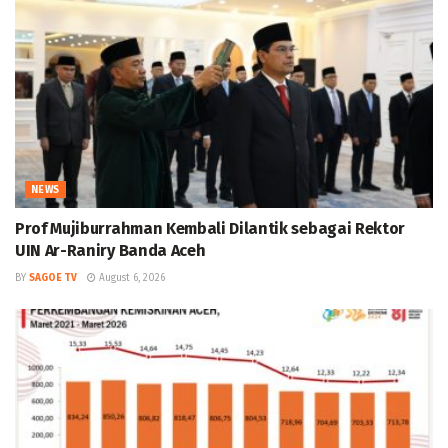
NEWS
Prof Mujiburrahman Kembali Dilantik sebagai Rektor
UIN Ar-Raniry Banda Aceh
BY
SAGOE TV
August 6, 2026