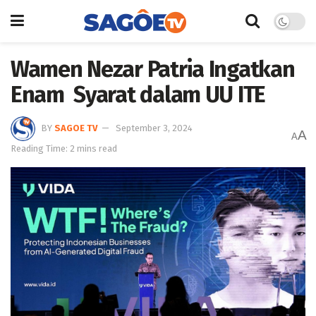
Wamen Nezar Patria Ingatkan
Enam Syarat dalam UU ITE
BY
SAGOE TV
September 3, 2024
A
A
Reading Time: 2 mins read