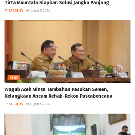
Tirta Mountala Siapkan Solusi Jangka Panjang
BY
SAGOE TV
August 5, 2026
NEWS
Wagub Aceh Minta Tambahan Pasokan Semen,
Kelangkaan Ancam Rehab-Rekon Pascabencana
BY
SAGOE TV
August 5, 2026