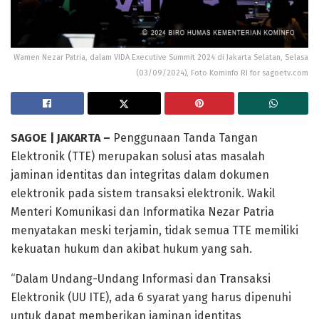
Wamen Nezar Patria, dalam VIDA Executive Summit 2024 di Jakarta Selatan, Selasa
(03/09/2024), Foto Kominfo RI for sagoetv.com
SAGOE | JAKARTA –
Penggunaan Tanda Tangan
Elektronik (TTE) merupakan solusi atas masalah
jaminan identitas dan integritas dalam dokumen
elektronik pada sistem transaksi elektronik. Wakil
Menteri Komunikasi dan Informatika Nezar Patria
menyatakan meski terjamin, tidak semua TTE memiliki
kekuatan hukum dan akibat hukum yang sah.
“Dalam Undang-Undang Informasi dan Transaksi
Elektronik (UU ITE), ada 6 syarat yang harus dipenuhi
untuk dapat memberikan jaminan identitas