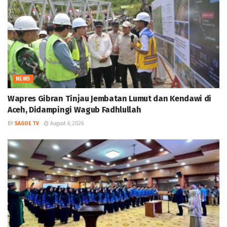
NEWS
Wapres Gibran Tinjau Jembatan Lumut dan Kendawi di
Aceh, Didampingi Wagub Fadhlullah
BY
SAGOE TV
August 6, 2026