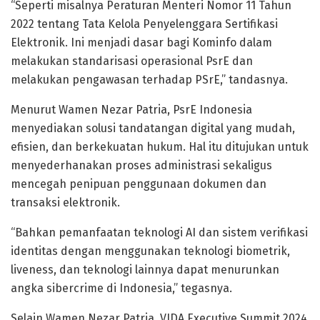
“Seperti misalnya Peraturan Menteri Nomor 11 Tahun
2022 tentang Tata Kelola Penyelenggara Sertifikasi
Elektronik. Ini menjadi dasar bagi Kominfo dalam
melakukan standarisasi operasional PsrE dan
melakukan pengawasan terhadap PSrE,” tandasnya.
Menurut Wamen Nezar Patria, PsrE Indonesia
menyediakan solusi tandatangan digital yang mudah,
efisien, dan berkekuatan hukum. Hal itu ditujukan untuk
menyederhanakan proses administrasi sekaligus
mencegah penipuan penggunaan dokumen dan
transaksi elektronik.
“Bahkan pemanfaatan teknologi AI dan sistem verifikasi
identitas dengan menggunakan teknologi biometrik,
liveness, dan teknologi lainnya dapat menurunkan
angka sibercrime di Indonesia,” tegasnya.
Selain Wamen Nezar Patria, VIDA Executive Summit 2024