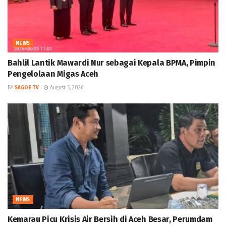
NEWS
Bahlil Lantik Mawardi Nur sebagai Kepala BPMA, Pimpin
Pengelolaan Migas Aceh
BY
SAGOE TV
August 5, 2026
NEWS
Kemarau Picu Krisis Air Bersih di Aceh Besar, Perumdam