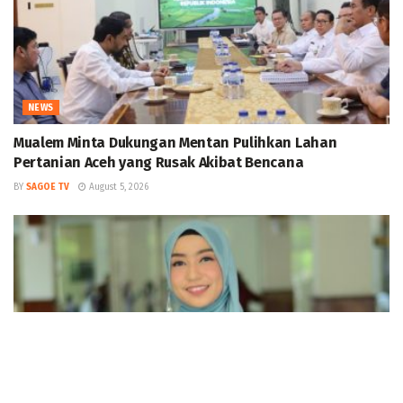
NEWS
Mualem Minta Dukungan Mentan Pulihkan Lahan
Pertanian Aceh yang Rusak Akibat Bencana
BY
SAGOE TV
August 5, 2026
NEWS