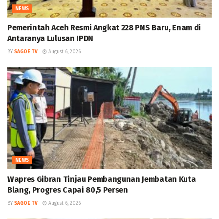
NEWS
Pemerintah Aceh Resmi Angkat 228 PNS Baru, Enam di
Antaranya Lulusan IPDN
BY
SAGOE TV
August 6, 2026
NEWS
Wapres Gibran Tinjau Pembangunan Jembatan Kuta
Blang, Progres Capai 80,5 Persen
BY
SAGOE TV
August 6, 2026