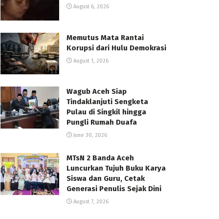
August 6, 2026
Memutus Mata Rantai
Korupsi dari Hulu Demokrasi
August 1, 2026
Wagub Aceh Siap
Tindaklanjuti Sengketa
Pulau di Singkil hingga
Pungli Rumah Duafa
June 30, 2026
MTsN 2 Banda Aceh
Luncurkan Tujuh Buku Karya
Siswa dan Guru, Cetak
Generasi Penulis Sejak Dini
August 7, 2026