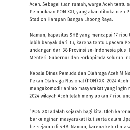
Aceh. Sebagai tuan rumah, warga Aceh tentu 
Pembukaan PON XXI, yang akan dibuka oleh Pr
Stadion Harapan Bangsa Lhoong Raya.
Namun, kapasitas SHB yang mencapai 17 rib
lebih banyak dari itu, karena tentu Upacara 
undangan dari 38 Provinsi se-Indonesia plus IKN,
Menteri, Gubernur dan Forkopimda seluruh Ind
Kepala Dinas Pemuda dan Olahraga Aceh M Na
Pekan Olahraga Nasional (PON) XXI 2024 Aceh
mengakomodir animo masyarakat yang ingin 
2024 wilayah Aceh telah menyiapkan 7 ribu un
“PON XXI adalah sejarah bagi kita. Oleh kare
berkeinginan masyarakat ikut serta dalam U
bersejarah di SHB. Namun, karena keterbatas