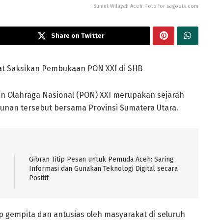
Sumut Wilayah Aceh. Foto for sagoetv.com
Share on Twitter
t Saksikan Pembukaan PON XXI di SHB
n Olahraga Nasional (PON) XXI merupakan sejarah
hunan tersebut bersama Provinsi Sumatera Utara.
Gibran Titip Pesan untuk Pemuda Aceh: Saring
Informasi dan Gunakan Teknologi Digital secara
Positif
 gempita dan antusias oleh masyarakat di seluruh