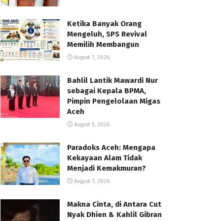
Ketika Banyak Orang
Mengeluh, SPS Revival
Memilih Membangun
August 7, 2026
Bahlil Lantik Mawardi Nur
sebagai Kepala BPMA,
Pimpin Pengelolaan Migas
Aceh
August 5, 2026
Paradoks Aceh: Mengapa
Kekayaan Alam Tidak
Menjadi Kemakmuran?
August 7, 2026
Makna Cinta, di Antara Cut
Nyak Dhien & Kahlil Gibran