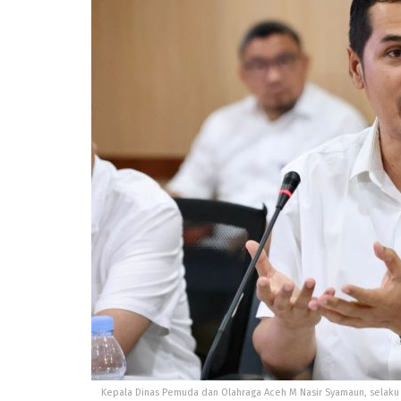
Kepala Dinas Pemuda dan Olahraga Aceh M Nasir Syamaun, selaku 