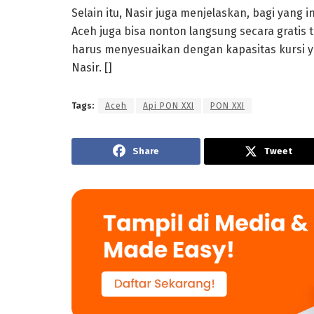
Selain itu, Nasir juga menjelaskan, bagi yang
Aceh juga bisa nonton langsung secara gratis
harus menyesuaikan dengan kapasitas kursi y
Nasir. []
Tags:
Aceh
Api PON XXI
PON XXI
Share
Tweet