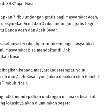
i SHB,” ujar Nasir.
iapkan 7 ribu undangan gratis bagi masyarakat Aceh,
h masyarakat Aceh dan 3 ribu undangan gratis bagi
aitu Banda Aceh dan Aceh Besar.
dia, sebanyak 4 ribu diperuntukkan bagi masyarakat
i, masyarakat bisa mendaftar di Link
gkap Nasir.
 dibagikan kepada masyarakat setempat, yaitu
ceh dan Aceh Besar, yang akan diajukan oleh Geuchik
s,” imbuh Nasir.
ang tidak mendapatkan undangan ini, maka bisa ikut
ng lokasinya akan diumumkan segera.