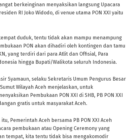
sangat berkeinginan menyaksikan langsung Upacara
esiden RI Joko Widodo, di venue utama PON XXI yaitu
u tempat duduk, tentu tidak akan mampu menampung
Pembukaan PON akan dihadiri oleh kontingen dan tamu
 yang terdiri dari para Atlit dan Offisial, Para
onesia hingga Bupati/Walikota seluruh Indonesia.
sir Syamaun, selaku Sekretaris Umum Pengurus Besar
-Sumut Wilayah Aceh menjelaskan, untuk
menyaksikan Pembukaan PON XXI di SHB, PB PON XXI
dangan gratis untuk masyarakat Aceh.
na itu, Pemerintah Aceh bersama PB PON XXI Aceh
pacara pembukaan atau Opening Ceremony yang
an tempat, kita tentu tidak bisa mengakomodir