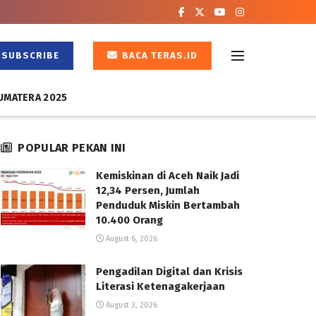
SUBSCRIBE
BACA TERAS.ID
UMATERA 2025
POPULAR PEKAN INI
Kemiskinan di Aceh Naik Jadi
12,34 Persen, Jumlah
Penduduk Miskin Bertambah
10.400 Orang
August 6, 2026
Pengadilan Digital dan Krisis
Literasi Ketenagakerjaan
August 3, 2026