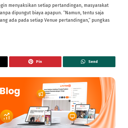
 ingin menyaksikan setiap pertandingan, masyarakat
 tanpa dipungut biaya apapun. “Namun, tentu saja
ang ada pada setiap Venue pertandingan,” pungkas
Pin
Send