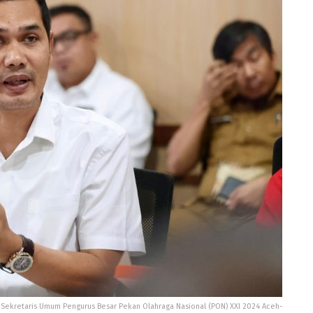
Sekretaris Umum Pengurus Besar Pekan Olahraga Nasional (PON) XXI 2024 Aceh-