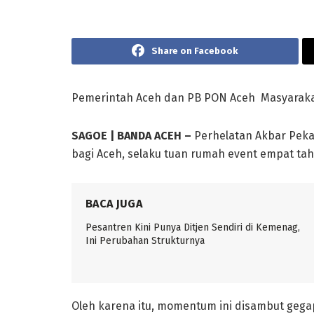
Share on Facebook
Pemerintah Aceh dan PB PON Aceh Masyaraka
SAGOE | BANDA ACEH –
Perhelatan Akbar Peka
bagi Aceh, selaku tuan rumah event empat ta
BACA JUGA
Pesantren Kini Punya Ditjen Sendiri di Kemenag,
Ini Perubahan Strukturnya
Oleh karena itu, momentum ini disambut gegap