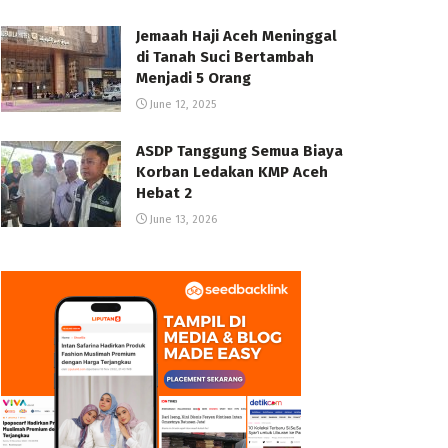
Jemaah Haji Aceh Meninggal
di Tanah Suci Bertambah
Menjadi 5 Orang
June 12, 2025
ASDP Tanggung Semua Biaya
Korban Ledakan KMP Aceh
Hebat 2
June 13, 2026