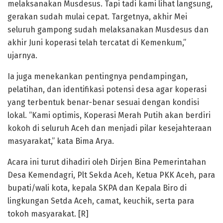
melaksanakan Musdesus. Tapi tadi kami lihat langsung,
gerakan sudah mulai cepat. Targetnya, akhir Mei
seluruh gampong sudah melaksanakan Musdesus dan
akhir Juni koperasi telah tercatat di Kemenkum,”
ujarnya.
Ia juga menekankan pentingnya pendampingan,
pelatihan, dan identifikasi potensi desa agar koperasi
yang terbentuk benar-benar sesuai dengan kondisi
lokal. “Kami optimis, Koperasi Merah Putih akan berdiri
kokoh di seluruh Aceh dan menjadi pilar kesejahteraan
masyarakat,” kata Bima Arya.
Acara ini turut dihadiri oleh Dirjen Bina Pemerintahan
Desa Kemendagri, Plt Sekda Aceh, Ketua PKK Aceh, para
bupati/wali kota, kepala SKPA dan Kepala Biro di
lingkungan Setda Aceh, camat, keuchik, serta para
tokoh masyarakat. [R]