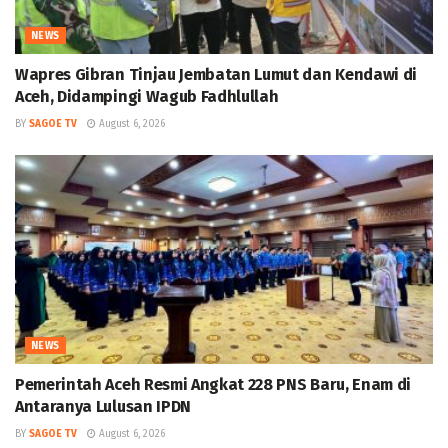
NEWS
Wapres Gibran Tinjau Jembatan Lumut dan Kendawi di
Aceh, Didampingi Wagub Fadhlullah
BY
SAGOE TV
August 6, 2026
NEWS
Pemerintah Aceh Resmi Angkat 228 PNS Baru, Enam di
Antaranya Lulusan IPDN
BY
SAGOE TV
August 6, 2026