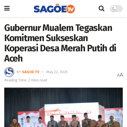
Gubernur Mualem Tegaskan
Komitmen Sukseskan
Koperasi Desa Merah Putih di
Aceh
BY
SAGOE TV
May 22, 2025
A
A
Reading Time: 2 mins read