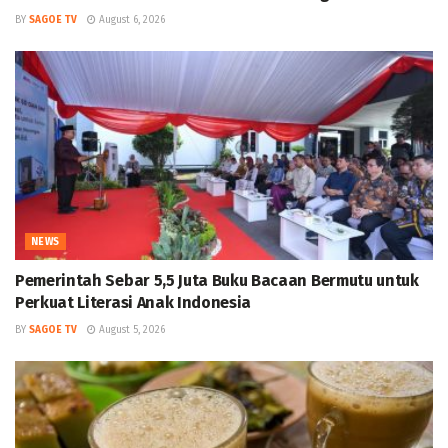
BY
SAGOE TV
August 6, 2026
NEWS
Pemerintah Sebar 5,5 Juta Buku Bacaan Bermutu untuk
Perkuat Literasi Anak Indonesia
BY
SAGOE TV
August 5, 2026