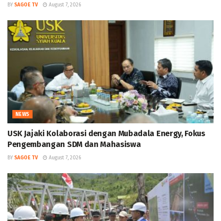
BY
SAGOE TV
August 7, 2026
NEWS
USK Jajaki Kolaborasi dengan Mubadala Energy, Fokus
Pengembangan SDM dan Mahasiswa
BY
SAGOE TV
August 7, 2026