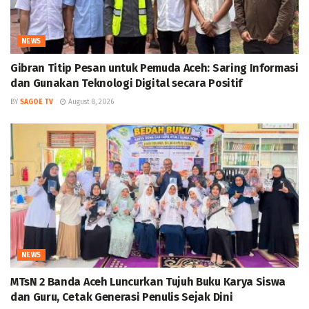
NEWS
Gibran Titip Pesan untuk Pemuda Aceh: Saring Informasi
dan Gunakan Teknologi Digital secara Positif
BY
SAGOE TV
August 8, 2026
NEWS
MTsN 2 Banda Aceh Luncurkan Tujuh Buku Karya Siswa
dan Guru, Cetak Generasi Penulis Sejak Dini