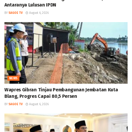
Antaranya Lulusan IPDN
BY
SAGOE TV
August 6, 2026
NEWS
Wapres Gibran Tinjau Pembangunan Jembatan Kuta
Blang, Progres Capai 80,5 Persen
BY
SAGOE TV
August 6, 2026