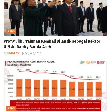
NEWS
Prof Mujiburrahman Kembali Dilantik sebagai Rektor
UIN Ar-Raniry Banda Aceh
BY
SAGOE TV
August 6, 2026
NEWS