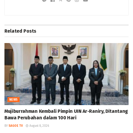
Related
Posts
NEWS
Mujiburrahman Kembali Pimpin UIN Ar-Raniry, Ditantang
Bawa Perubahan dalam 100 Hari
BY
SAGOE TV
August 8, 2026