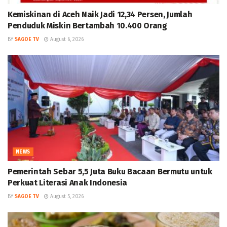
Kemiskinan di Aceh Naik Jadi 12,34 Persen, Jumlah
Penduduk Miskin Bertambah 10.400 Orang
BY
SAGOE TV
August 6, 2026
NEWS
Pemerintah Sebar 5,5 Juta Buku Bacaan Bermutu untuk
Perkuat Literasi Anak Indonesia
BY
SAGOE TV
August 5, 2026