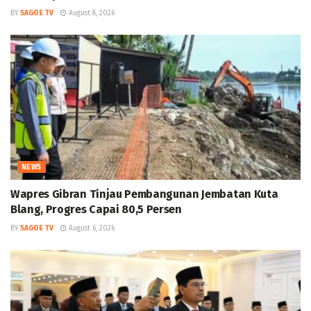
BY
SAGOE TV
August 8, 2026
NEWS
Wapres Gibran Tinjau Pembangunan Jembatan Kuta
Blang, Progres Capai 80,5 Persen
BY
SAGOE TV
August 6, 2026