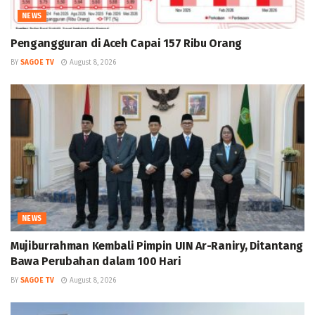
NEWS
Pengangguran di Aceh Capai 157 Ribu Orang
BY
SAGOE TV
August 8, 2026
NEWS
Mujiburrahman Kembali Pimpin UIN Ar-Raniry, Ditantang
Bawa Perubahan dalam 100 Hari
BY
SAGOE TV
August 8, 2026