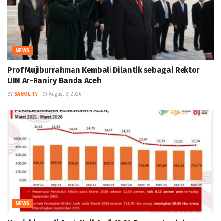
NEWS
Prof Mujiburrahman Kembali Dilantik sebagai Rektor
UIN Ar-Raniry Banda Aceh
BY
SAGOE TV
August 8, 2026
NEWS