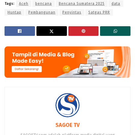
Tags:
Aceh
bencana
Bencana Sumatera 2025
data
Huntap
Pembangunan
Penyintas
Satgas PRR
SAGOE TV