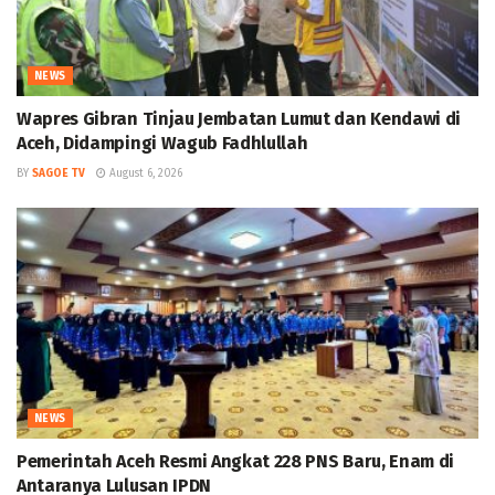
NEWS
Wapres Gibran Tinjau Jembatan Lumut dan Kendawi di
Aceh, Didampingi Wagub Fadhlullah
BY
SAGOE TV
August 6, 2026
NEWS
Pemerintah Aceh Resmi Angkat 228 PNS Baru, Enam di
Antaranya Lulusan IPDN