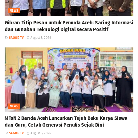
NEWS
Gibran Titip Pesan untuk Pemuda Aceh: Saring Informasi
dan Gunakan Teknologi Digital secara Positif
BY
SAGOE TV
August 8, 2026
NEWS
MTsN 2 Banda Aceh Luncurkan Tujuh Buku Karya Siswa
dan Guru, Cetak Generasi Penulis Sejak Dini
BY
SAGOE TV
August 8, 2026