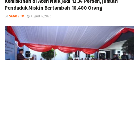
Kemiskinan di Aceh Naik Jadi 12,34 Persen, Jumlah
Penduduk Miskin Bertambah 10.400 Orang
BY
SAGOE TV
August 6, 2026
NEWS
Pemerintah Sebar 5,5 Juta Buku Bacaan Bermutu untuk
Perkuat Literasi Anak Indonesia
BY
SAGOE TV
August 5, 2026