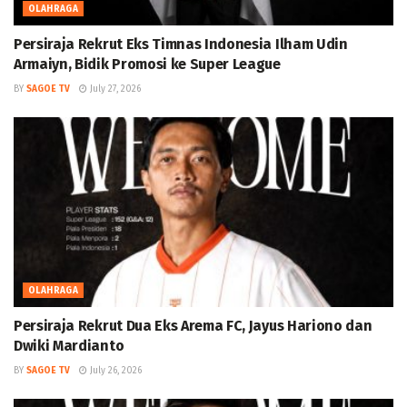
OLAHRAGA
Persiraja Rekrut Eks Timnas Indonesia Ilham Udin
Armaiyn, Bidik Promosi ke Super League
BY
SAGOE TV
July 27, 2026
OLAHRAGA
Persiraja Rekrut Dua Eks Arema FC, Jayus Hariono dan
Dwiki Mardianto
BY
SAGOE TV
July 26, 2026