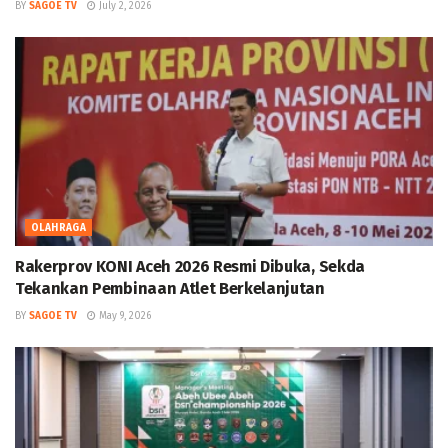
BY
SAGOE TV
July 2, 2026
OLAHRAGA
Rakerprov KONI Aceh 2026 Resmi Dibuka, Sekda
Tekankan Pembinaan Atlet Berkelanjutan
BY
SAGOE TV
May 9, 2026