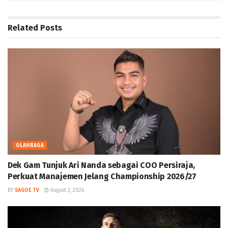
Related
Posts
OLAHRAGA
Dek Gam Tunjuk Ari Nanda sebagai COO Persiraja,
Perkuat Manajemen Jelang Championship 2026/27
BY
SAGOE TV
August 2, 2026