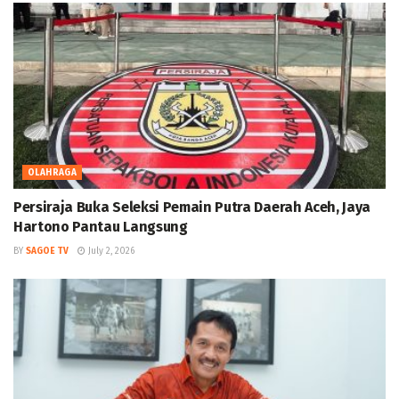
OLAHRAGA
Persiraja Buka Seleksi Pemain Putra Daerah Aceh, Jaya
Hartono Pantau Langsung
BY
SAGOE TV
July 2, 2026