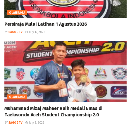
OLAHRAGA
Persiraja Mulai Latihan 1 Agustus 2026
BY
SAGOE TV
July 19, 2026
OLAHRAGA
Muhammad Mizaj Maheer Raih Medali Emas di
Taekwondo Aceh Student Championship 2.0
BY
SAGOE TV
July 8, 2026