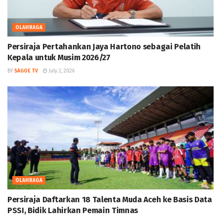
OLAHRAGA
Persiraja Pertahankan Jaya Hartono sebagai Pelatih
Kepala untuk Musim 2026/27
BY
SAGOE TV
July 2, 2026
OLAHRAGA
Persiraja Daftarkan 18 Talenta Muda Aceh ke Basis Data
PSSI, Bidik Lahirkan Pemain Timnas