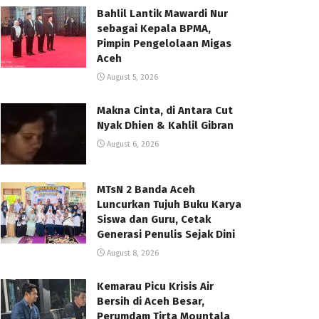
Bahlil Lantik Mawardi Nur
sebagai Kepala BPMA,
Pimpin Pengelolaan Migas
Aceh
August 5, 2026
Makna Cinta, di Antara Cut
Nyak Dhien & Kahlil Gibran
August 6, 2026
MTsN 2 Banda Aceh
Luncurkan Tujuh Buku Karya
Siswa dan Guru, Cetak
Generasi Penulis Sejak Dini
August 8, 2026
Kemarau Picu Krisis Air
Bersih di Aceh Besar,
Perumdam Tirta Mountala