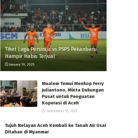
Tiket Laga Persiraja vs PSPS Pekanbaru
Hampir Habis Terjual
January 19, 2025
Mualem Temui Menkop Ferry
Juliantono, Minta Dukungan
Pusat untuk Penguatan
Koperasi di Aceh
September 15, 2025
Tujuh Nelayan Aceh Kembali ke Tanah Air Usai
Ditahan di Myanmar