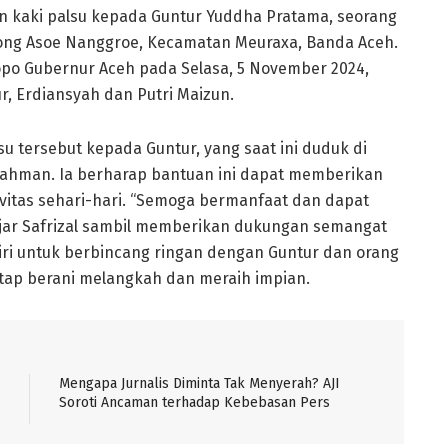
 kaki palsu kepada Guntur Yuddha Pratama, seorang
pong Asoe Nanggroe, Kecamatan Meuraxa, Banda Aceh.
po Gubernur Aceh pada Selasa, 5 November 2024,
ur, Erdiansyah dan Putri Maizun.
u tersebut kepada Guntur, yang saat ini duduk di
rahman. Ia berharap bantuan ini dapat memberikan
itas sehari-hari. “Semoga bermanfaat dan dapat
 ujar Safrizal sambil memberikan dukungan semangat
iri untuk berbincang ringan dengan Guntur dan orang
tap berani melangkah dan meraih impian.
Mengapa Jurnalis Diminta Tak Menyerah? AJI
Soroti Ancaman terhadap Kebebasan Pers