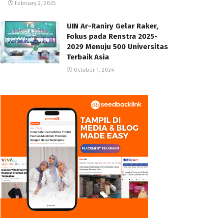
February 2, 2025
UIN Ar-Raniry Gelar Raker,
Fokus pada Renstra 2025-
2029 Menuju 500 Universitas
Terbaik Asia
October 1, 2024