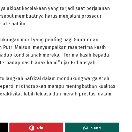
a akibat kecelakaan yang terjadi saat perjalanan
tersebut membuatnya harus menjalani prosedur
ak saat itu.
dukungan moril yang penting bagi Guntur dan
n Putri Maizun, menyampaikan rasa terima kasih
hadap kondisi anak mereka. “Terima kasih kepada
terhadap nasib anak kami,” ujar Erdiansyah.
atu langkah Safrizal dalam mendukung warga Aceh
seperti ini diharapkan mampu meningkatkan kualitas
aktivitas lebih leluasa dan meraih prestasi dalam
Pin
Send