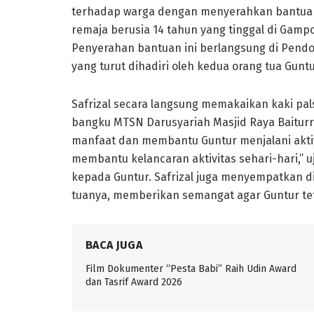
terhadap warga dengan menyerahkan bantuan
remaja berusia 14 tahun yang tinggal di Gam
Penyerahan bantuan ini berlangsung di Pendo
yang turut dihadiri oleh kedua orang tua Gunt
Safrizal secara langsung memakaikan kaki pals
bangku MTSN Darusyariah Masjid Raya Baitur
manfaat dan membantu Guntur menjalani aktiv
membantu kelancaran aktivitas sehari-hari,”
kepada Guntur. Safrizal juga menyempatkan d
tuanya, memberikan semangat agar Guntur te
BACA JUGA
Film Dokumenter “Pesta Babi” Raih Udin Award
dan Tasrif Award 2026