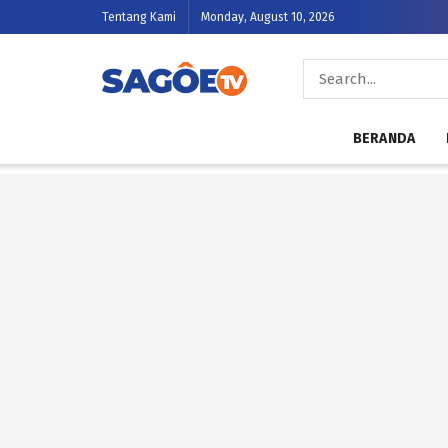
Tentang Kami
Monday, August 10, 2026
BERANDA