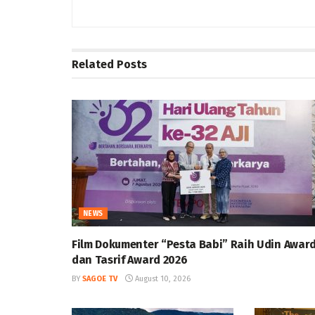
Related
Posts
NEWS
Film Dokumenter “Pesta Babi” Raih Udin Awar
dan Tasrif Award 2026
BY
SAGOE TV
August 10, 2026