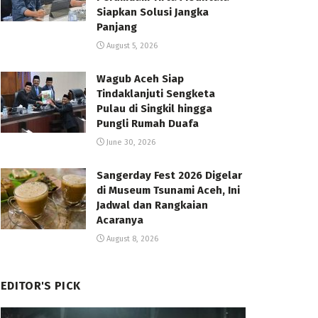
Siapkan Solusi Jangka
Panjang
August 5, 2026
Wagub Aceh Siap
Tindaklanjuti Sengketa
Pulau di Singkil hingga
Pungli Rumah Duafa
June 30, 2026
Sangerday Fest 2026 Digelar
di Museum Tsunami Aceh, Ini
Jadwal dan Rangkaian
Acaranya
August 8, 2026
EDITOR'S PICK