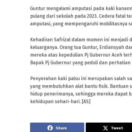
Guntur mengalami amputasi pada kaki kananny
pulang dari sekolah pada 2023. Cedera fatal 
amputasi, yang mempengaruhi mobilitasnya sej
Kehadiran Safrizal dalam momen ini menjadi 
keluarganya. Orang tua Guntur, Erdiansyah da
mereka atas kepedulian Pj Gubernur Aceh ter
Bapak Pj Gubernur yang peduli dan perhatian 
Penyerahan kaki palsu ini merupakan salah s
yang membutuhkan alat bantu fisik. Bantuan 
hidup penerimanya, sehingga mereka dapat ber
kehidupan sehari-hari. [AS]
Share
Tweet