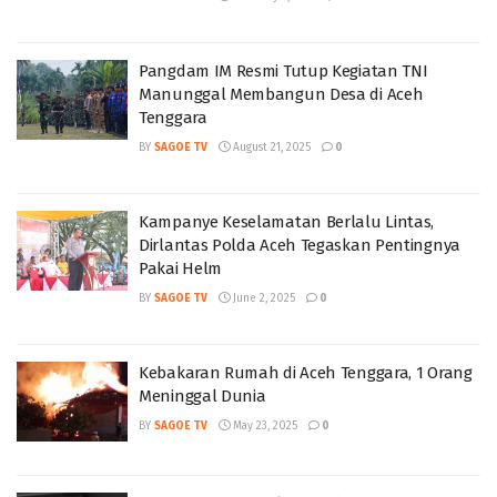
Pangdam IM Resmi Tutup Kegiatan TNI
Manunggal Membangun Desa di Aceh
Tenggara
BY
SAGOE TV
August 21, 2025
0
Kampanye Keselamatan Berlalu Lintas,
Dirlantas Polda Aceh Tegaskan Pentingnya
Pakai Helm
BY
SAGOE TV
June 2, 2025
0
Kebakaran Rumah di Aceh Tenggara, 1 Orang
Meninggal Dunia
BY
SAGOE TV
May 23, 2025
0