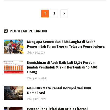
1
2
POPULAR PEKAN INI
Mengapa Semen dan BBM Langka di Aceh?
Pemerintah Turun Tangan Telusuri Penyebabnya
July 30, 2026
Kemiskinan di Aceh Naik Jadi 12,34 Persen,
Jumlah Penduduk Miskin Bertambah 10.400
Orang
August 6, 2026
Memutus Mata Rantai Korupsi dari Hulu
Demokrasi
August 1, 2026
Pengadilan Digital dan Krisis Literasi