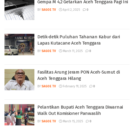
Gempa M 4,2 Getarkan Aceh Tenggara Pagi Ini
BY
SAGOE TV
April 2, 2025
0
Detik-detik Puluhan Tahanan Kabur dari
Lapas Kutacane Aceh Tenggara
BY
SAGOE TV
March 11, 2025
0
Fasilitas Arung Jeram PON Aceh-Sumut di
Aceh Tenggara Hilang
BY
SAGOE TV
February 19, 2025
0
Pelantikan Bupati Aceh Tenggara Diwarnai
Walk Out Komisioner Panwaslih
BY
SAGOE TV
March 15, 2025
0