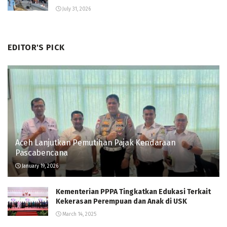
July 31, 2026
EDITOR'S PICK
Aceh Lanjutkan Pemutihan Pajak Kendaraan
Pascabencana
January 19, 2026
Kementerian PPPA Tingkatkan Edukasi Terkait
Kekerasan Perempuan dan Anak di USK
March 14, 2025