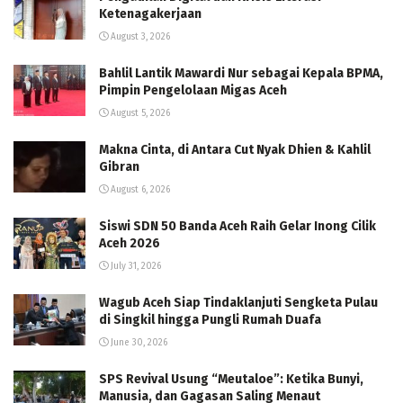
Ketenagakerjaan
August 3, 2026
Bahlil Lantik Mawardi Nur sebagai Kepala BPMA,
Pimpin Pengelolaan Migas Aceh
August 5, 2026
Makna Cinta, di Antara Cut Nyak Dhien & Kahlil
Gibran
August 6, 2026
Siswi SDN 50 Banda Aceh Raih Gelar Inong Cilik
Aceh 2026
July 31, 2026
Wagub Aceh Siap Tindaklanjuti Sengketa Pulau
di Singkil hingga Pungli Rumah Duafa
June 30, 2026
SPS Revival Usung “Meutaloe”: Ketika Bunyi,
Manusia, dan Gagasan Saling Menaut