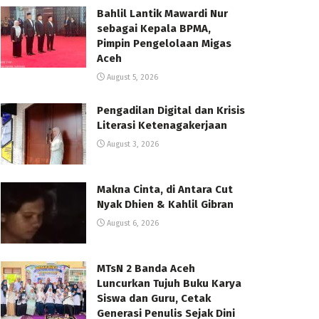
Bahlil Lantik Mawardi Nur
sebagai Kepala BPMA,
Pimpin Pengelolaan Migas
Aceh
August 5, 2026
Pengadilan Digital dan Krisis
Literasi Ketenagakerjaan
August 3, 2026
Makna Cinta, di Antara Cut
Nyak Dhien & Kahlil Gibran
August 6, 2026
MTsN 2 Banda Aceh
Luncurkan Tujuh Buku Karya
Siswa dan Guru, Cetak
Generasi Penulis Sejak Dini