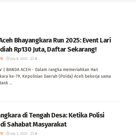
Aceh Bhayangkara Run 2025: Event Lari
diah Rp130 Juta, Daftar Sekarang!
TV
July 8, 2025
0
V | BANDA ACEH - Dalam rangka memeriahkan Hari
ara ke-79, Kepolisian Daerah (Polda) Aceh bekerja sama
ank ...
ngkara di Tengah Desa: Ketika Polisi
di Sahabat Masyarakat
TV
July 2, 2025
0