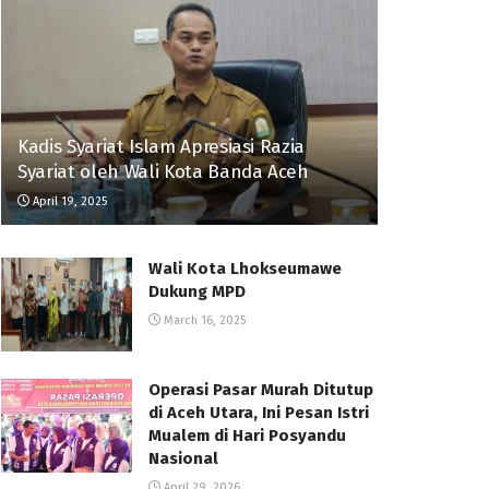
Kadis Syariat Islam Apresiasi Razia
Syariat oleh Wali Kota Banda Aceh
April 19, 2025
Wali Kota Lhokseumawe
Dukung MPD
March 16, 2025
Operasi Pasar Murah Ditutup
di Aceh Utara, Ini Pesan Istri
Mualem di Hari Posyandu
Nasional
April 29, 2026