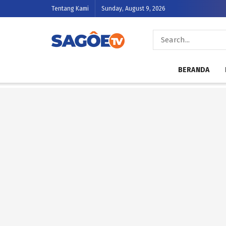
Tentang Kami
Sunday, August 9, 2026
BERANDA