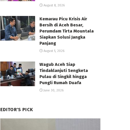
August 8, 2026
Kemarau Picu Krisis Air
Bersih di Aceh Besar,
Perumdam Tirta Mountala
Siapkan Solusi Jangka
Panjang
August 5, 2026
Wagub Aceh Siap
Tindaklanjuti Sengketa
Pulau di Singkil hingga
Pungli Rumah Duafa
June 30, 2026
EDITOR'S PICK