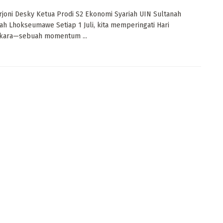
rjoni Desky Ketua Prodi S2 Ekonomi Syariah UIN Sultanah
ah Lhokseumawe Setiap 1 Juli, kita memperingati Hari
kara—sebuah momentum ...